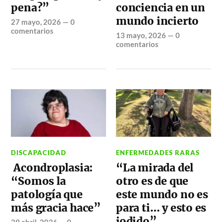
pena?”
conciencia en un
mundo incierto
27 mayo, 2026
—
0
comentarios
13 mayo, 2026
—
0
comentarios
DISCAPACIDAD
ENFERMEDADES RARAS
Acondroplasia:
“La mirada del
“Somos la
otro es de que
patología que
este mundo no es
más gracia hace”
para ti… y esto es
jodido”