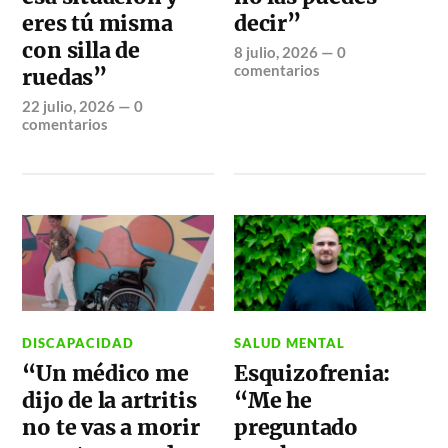
eres tú misma
decir”
con silla de
8 julio, 2026
—
0
comentarios
ruedas”
22 julio, 2026
—
0
comentarios
DISCAPACIDAD
SALUD MENTAL
“Un médico me
Esquizofrenia:
dijo de la artritis
“Me he
no te vas a morir
preguntado