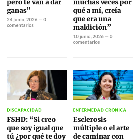
pero te van a dar
muchas veces por
ganas”
qué a mí, creía
que era una
24 junio, 2026
—
0
comentarios
maldición”
10 junio, 2026
—
0
comentarios
DISCAPACIDAD
ENFERMEDAD CRÓNICA
FSHD: “Si creo
Esclerosis
que soy igual que
múltiple o el arte
tú ¿por qué te doy
de caminar con