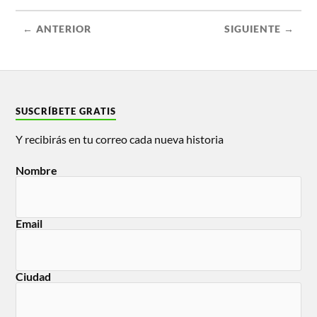
← ANTERIOR
SIGUIENTE →
SUSCRÍBETE GRATIS
Y recibirás en tu correo cada nueva historia
Nombre
Email
Ciudad