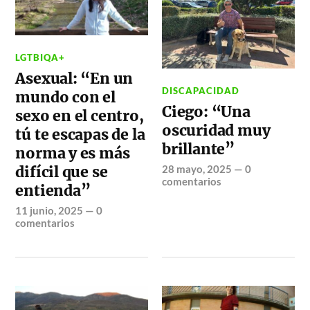
LGTBIQA+
Asexual: “En un
DISCAPACIDAD
mundo con el
Ciego: “Una
sexo en el centro,
oscuridad muy
tú te escapas de la
brillante”
norma y es más
28 mayo, 2025
—
0
difícil que se
comentarios
entienda”
11 junio, 2025
—
0
comentarios