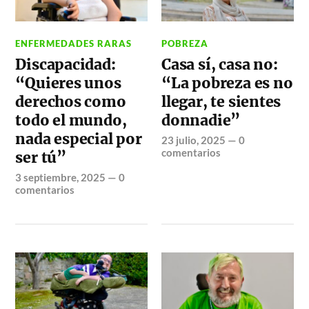
ENFERMEDADES RARAS
POBREZA
Discapacidad:
Casa sí, casa no:
“Quieres unos
“La pobreza es no
derechos como
llegar, te sientes
todo el mundo,
donnadie”
nada especial por
23 julio, 2025
—
0
comentarios
ser tú”
3 septiembre, 2025
—
0
comentarios