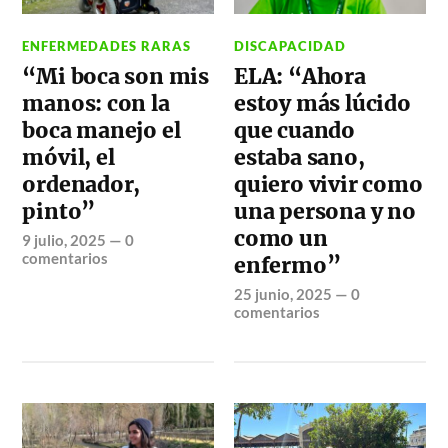
ENFERMEDADES RARAS
DISCAPACIDAD
“Mi boca son mis
ELA: “Ahora
manos: con la
estoy más lúcido
boca manejo el
que cuando
móvil, el
estaba sano,
ordenador,
quiero vivir como
pinto”
una persona y no
como un
9 julio, 2025
—
0
comentarios
enfermo”
25 junio, 2025
—
0
comentarios