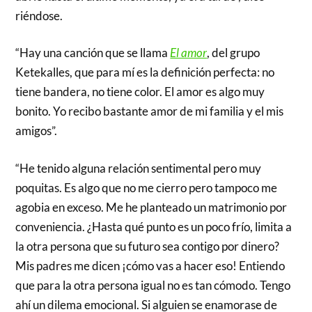
riéndose.
“Hay una canción que se llama
El amor
, del grupo
Ketekalles, que para mí es la definición perfecta: no
tiene bandera, no tiene color. El amor es algo muy
bonito. Yo recibo bastante amor de mi familia y el mis
amigos”.
“He tenido alguna relación sentimental pero muy
poquitas. Es algo que no me cierro pero tampoco me
agobia en exceso. Me he planteado un matrimonio por
conveniencia. ¿Hasta qué punto es un poco frío, limita a
la otra persona que su futuro sea contigo por dinero?
Mis padres me dicen ¡cómo vas a hacer eso! Entiendo
que para la otra persona igual no es tan cómodo. Tengo
ahí un dilema emocional. Si alguien se enamorase de