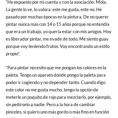
“He expuesto por mi cuenta y con la asociación. Mola.
La gente lo ve, lo valora: este me gusta, este no. He
pasado por muchas épocas en la pintura. De no querer
pintar nunca más con 14 o 15 años porque no entendía
que era un trabajo, yo quería estar con mis amigos. Hoy
es liberador pintar, me evade de todo. Me siento guay
porque voy teniendo frutos. Voy encontrando un estilo
propio”.
“Para pintar necesito que me pongan los colores en la
paleta. Tengo un aparato donde pongo la paleta para
poder ir cogiendo y no depender tanto. Cuando digo
este color no me gusta mucho, tengo la opción de
meterle un poquito de rojo para mezclarlo, por ejemplo,
sin pedírselo a nadie. Pero a la hora de cambiar
pinceles, si quiero uno más gordo o más fino en función