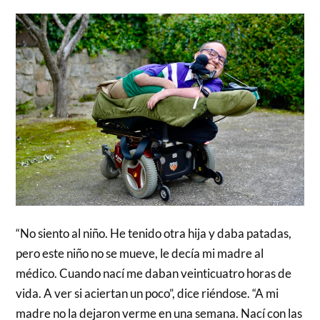
“No siento al niño. He tenido otra hija y daba patadas,
pero este niño no se mueve, le decía mi madre al
médico. Cuando nací me daban veinticuatro horas de
vida. A ver si aciertan un poco”, dice riéndose. “A mi
madre no la dejaron verme en una semana. Nací con las