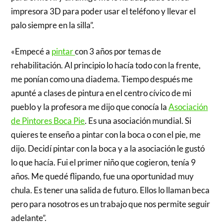
impresora 3D para poder usar el teléfono y llevar el
palo siempre en la silla”.
«Empecé a
pintar
con 3 años por temas de
rehabilitación. Al principio lo hacía todo con la frente,
me ponían como una diadema. Tiempo después me
apunté a clases de pintura en el centro cívico de mi
pueblo y la profesora me dijo que conocía la
Asociación
de Pintores Boca Pie
. Es una asociación mundial. Si
quieres te enseño a pintar con la boca o con el pie, me
dijo. Decidí pintar con la boca y a la asociación le gustó
lo que hacía. Fui el primer niño que cogieron, tenía 9
años. Me quedé flipando, fue una oportunidad muy
chula. Es tener una salida de futuro. Ellos lo llaman beca
pero para nosotros es un trabajo que nos permite seguir
adelante”.