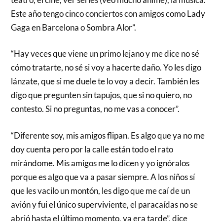
Este año tengo cinco conciertos con amigos como Lady
Gaga en Barcelona o Sombra Alor”.
“Hay veces que viene un primo lejano y me dice no sé
cómo tratarte, no sé si voy a hacerte daño. Yo les digo
lánzate, que si me duele te lo voy a decir. También les
digo que pregunten sin tapujos, que si no quiero, no
contesto. Si no preguntas, no me vas a conocer”.
“Diferente soy, mis amigos flipan. Es algo que ya no me
doy cuenta pero por la calle están todo el rato
mirándome. Mis amigos me lo dicen y yo ignóralos
porque es algo que va a pasar siempre. A los niños sí
que les vacilo un montón, les digo que me caí de un
avión y fui el único superviviente, el paracaídas no se
abrió hasta el último momento, ya era tarde”, dice