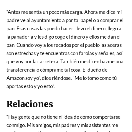
“Antes me sentía un poco más carga. Ahora me dice mi
padre ve al ayuntamiento a por tal papel o a comprar el
pan. Esas cosas las puedo hacer: llevo el dinero, llego a
la panadería y les digo coge el dinero y ellos me dan el
pan. Cuando voy a los recados por el pueblo las aceras
son estrechas y te encuentras con farolas y señales, así
que voy por la carretera. También me dicen hazme una
transferencia o cómprame tal cosa. El dueño de
Amazon soy yo”, dice riéndose. “Me lo tomo como tú
aportas esto y yo esto”.
Relaciones
“Hay gente que no tiene ni idea de cómo comportarse
conmigo. Mis amigos, mis padres y mis asistentes me