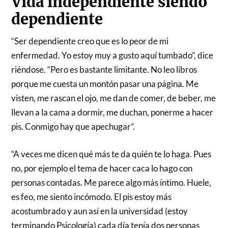
Vida independiente siendo
dependiente
“Ser dependiente creo que es lo peor de mi
enfermedad. Yo estoy muy a gusto aquí tumbado”, dice
riéndose. “Pero es bastante limitante. No leo libros
porque me cuesta un montón pasar una página. Me
visten, me rascan el ojo, me dan de comer, de beber, me
llevan a la cama a dormir, me duchan, ponerme a hacer
pis. Conmigo hay que apechugar”.
“A veces me dicen qué más te da quién te lo haga. Pues
no, por ejemplo el tema de hacer caca lo hago con
personas contadas. Me parece algo más íntimo. Huele,
es feo, me siento incómodo. El pis estoy más
acostumbrado y aun así en la universidad (estoy
terminando Psicología) cada día tenía dos personas