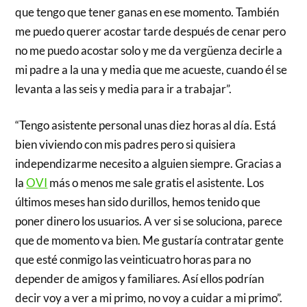
que tengo que tener ganas en ese momento. También
me puedo querer acostar tarde después de cenar pero
no me puedo acostar solo y me da vergüenza decirle a
mi padre a la una y media que me acueste, cuando él se
levanta a las seis y media para ir a trabajar”.
“Tengo asistente personal unas diez horas al día. Está
bien viviendo con mis padres pero si quisiera
independizarme necesito a alguien siempre. Gracias a
la
OVI
más o menos me sale gratis el asistente. Los
últimos meses han sido durillos, hemos tenido que
poner dinero los usuarios. A ver si se soluciona, parece
que de momento va bien. Me gustaría contratar gente
que esté conmigo las veinticuatro horas para no
depender de amigos y familiares. Así ellos podrían
decir voy a ver a mi primo, no voy a cuidar a mi primo”.