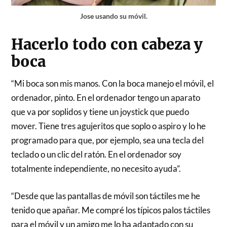
Jose usando su móvil.
Hacerlo todo con cabeza y
boca
“Mi boca son mis manos. Con la boca manejo el móvil, el
ordenador, pinto. En el ordenador tengo un aparato
que va por soplidos y tiene un joystick que puedo
mover. Tiene tres agujeritos que soplo o aspiro y lo he
programado para que, por ejemplo, sea una tecla del
teclado o un clic del ratón. En el ordenador soy
totalmente independiente, no necesito ayuda”.
“Desde que las pantallas de móvil son táctiles me he
tenido que apañar. Me compré los típicos palos táctiles
para el móvil y un amigo me lo ha adaptado con su