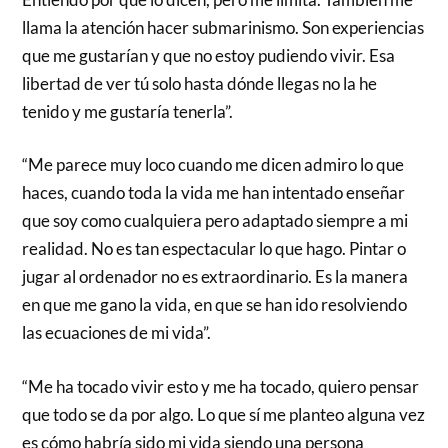
llama la atención hacer submarinismo. Son experiencias
que me gustarían y que no estoy pudiendo vivir. Esa
libertad de ver tú solo hasta dónde llegas no la he
tenido y me gustaría tenerla”.
“Me parece muy loco cuando me dicen admiro lo que
haces, cuando toda la vida me han intentado enseñar
que soy como cualquiera pero adaptado siempre a mi
realidad. No es tan espectacular lo que hago. Pintar o
jugar al ordenador no es extraordinario. Es la manera
en que me gano la vida, en que se han ido resolviendo
las ecuaciones de mi vida”.
“Me ha tocado vivir esto y me ha tocado, quiero pensar
que todo se da por algo. Lo que sí me planteo alguna vez
es cómo habría sido mi vida siendo una persona