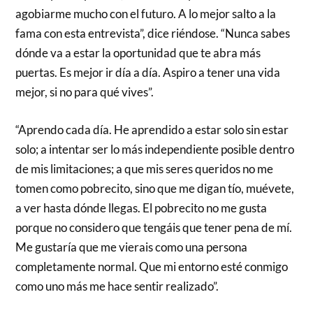
agobiarme mucho con el futuro. A lo mejor salto a la
fama con esta entrevista”, dice riéndose. “Nunca sabes
dónde va a estar la oportunidad que te abra más
puertas. Es mejor ir día a día. Aspiro a tener una vida
mejor, si no para qué vives”.
“Aprendo cada día. He aprendido a estar solo sin estar
solo; a intentar ser lo más independiente posible dentro
de mis limitaciones; a que mis seres queridos no me
tomen como pobrecito, sino que me digan tío, muévete,
a ver hasta dónde llegas. El pobrecito no me gusta
porque no considero que tengáis que tener pena de mí.
Me gustaría que me vierais como una persona
completamente normal. Que mi entorno esté conmigo
como uno más me hace sentir realizado”.