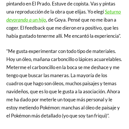
pintando en El Prado. Estuve de copista. Vas y pintas
una reproducción de la obra que elijas. Yo elegí
Saturno
devorando a un hijo
, de Goya. Pensé que no me iban a
coger. El feedback que me dieron era positivo, que les
había gustado tenerme allí. Me encantó la experiencia”.
“Me gusta experimentar con todo tipo de materiales.
Hoy un óleo, mañana carboncillo o lápices acuarelables.
Meterme el carboncillo en la boca se me deshace y me
tengo que buscar las maneras. La mayoría de los
cuadros que hago son óleos, muchos paisajes y temas
navideños, que es lo que le gusta a la asociación. Ahora
me ha dado por meterle un toque más personal y le
estoy metiendo Pokémon: manchas al óleo de paisaje y
el Pokémon más detallado (yo que soy tan friqui)”.