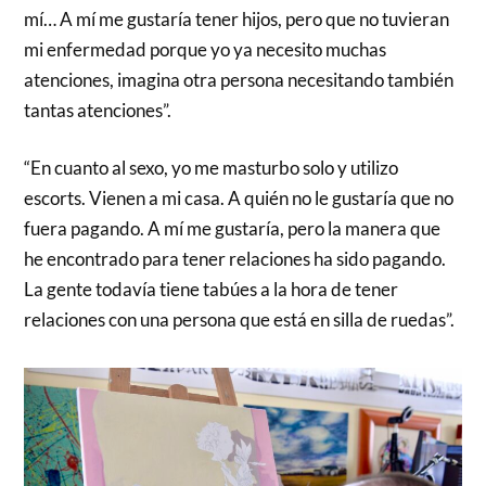
mí… A mí me gustaría tener hijos, pero que no tuvieran
mi enfermedad porque yo ya necesito muchas
atenciones, imagina otra persona necesitando también
tantas atenciones”.
“En cuanto al sexo, yo me masturbo solo y utilizo
escorts. Vienen a mi casa. A quién no le gustaría que no
fuera pagando. A mí me gustaría, pero la manera que
he encontrado para tener relaciones ha sido pagando.
La gente todavía tiene tabúes a la hora de tener
relaciones con una persona que está en silla de ruedas”.