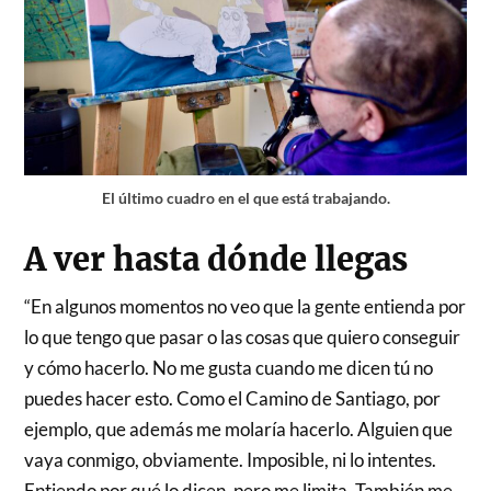
El último cuadro en el que está trabajando.
A ver hasta dónde llegas
“En algunos momentos no veo que la gente entienda por
lo que tengo que pasar o las cosas que quiero conseguir
y cómo hacerlo. No me gusta cuando me dicen tú no
puedes hacer esto. Como el Camino de Santiago, por
ejemplo, que además me molaría hacerlo. Alguien que
vaya conmigo, obviamente. Imposible, ni lo intentes.
Entiendo por qué lo dicen, pero me limita. También me