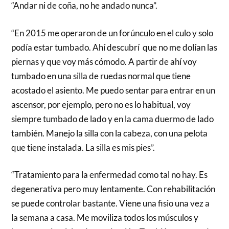
“Andar ni de coña, no he andado nunca”.
“En 2015 me operaron de un forúnculo en el culo y solo
podía estar tumbado. Ahí descubrí que no me dolían las
piernas y que voy más cómodo. A partir de ahí voy
tumbado en una silla de ruedas normal que tiene
acostado el asiento. Me puedo sentar para entrar en un
ascensor, por ejemplo, pero no es lo habitual, voy
siempre tumbado de lado y en la cama duermo de lado
también. Manejo la silla con la cabeza, con una pelota
que tiene instalada. La silla es mis pies”.
“Tratamiento para la enfermedad como tal no hay. Es
degenerativa pero muy lentamente. Con rehabilitación
se puede controlar bastante. Viene una fisio una vez a
la semana a casa. Me moviliza todos los músculos y