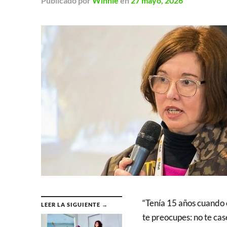
Publicado
por
Winnie
en
27 mayo, 2026
“Tenía 15 años cuando 
LEER LA SIGUIENTE →
te preocupes: no te cas