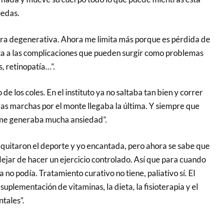
ruedas.
ra degenerativa. Ahora me limita más porque es pérdida de
a a las complicaciones que pueden surgir como problemas
s, retinopatía…”.
e los coles. En el instituto ya no saltaba tan bien y correr
las marchas por el monte llegaba la última. Y siempre que
o me generaba mucha ansiedad”.
 quitaron el deporte y yo encantada, pero ahora se sabe que
ejar de hacer un ejercicio controlado. Así que para cuando
a no podía. Tratamiento curativo no tiene, paliativo sí. El
 suplementación de vitaminas, la dieta, la fisioterapia y el
tales”.