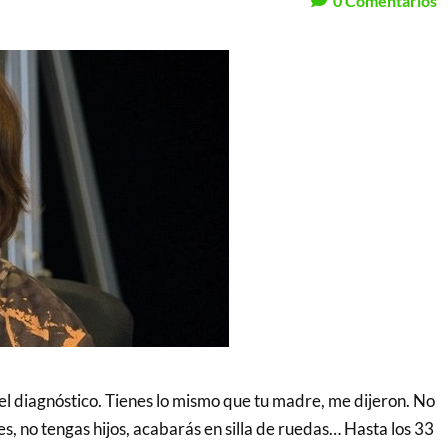
0
Comentarios
el diagnóstico. Tienes lo mismo que tu madre, me dijeron. No
es, no tengas hijos, acabarás en silla de ruedas… Hasta los 33