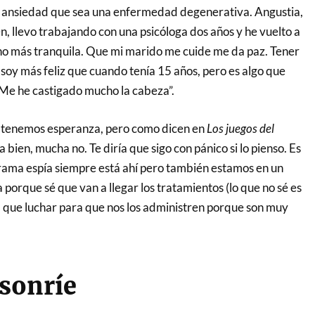
 ansiedad que sea una enfermedad degenerativa. Angustia,
, llevo trabajando con una psicóloga dos años y he vuelto a
cho más tranquila. Que mi marido me cuide me da paz. Tener
soy más feliz que cuando tenía 15 años, pero es algo que
Me he castigado mucho la cabeza”.
tenemos esperanza, pero como dicen en
Los juegos del
 bien, mucha no. Te diría que sigo con pánico si lo pienso. Es
ograma espía siempre está ahí pero también estamos en un
orque sé que van a llegar los tratamientos (lo que no sé es
que luchar para que nos los administren porque son muy
sonríe