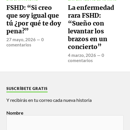
FSHD: “Si creo
La enfermedad
que soy igual que
rara FSHD:
tú ¿por qué te doy
“Sueño con
pena?”
levantar los
brazos en un
27 mayo, 2026
—
0
comentarios
concierto”
4 marzo, 2026
—
0
comentarios
SUSCRÍBETE GRATIS
Y recibirás en tu correo cada nueva historia
Nombre