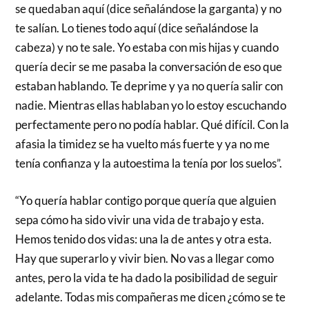
se quedaban aquí (dice señalándose la garganta) y no
te salían. Lo tienes todo aquí (dice señalándose la
cabeza) y no te sale. Yo estaba con mis hijas y cuando
quería decir se me pasaba la conversación de eso que
estaban hablando. Te deprime y ya no quería salir con
nadie. Mientras ellas hablaban yo lo estoy escuchando
perfectamente pero no podía hablar. Qué difícil. Con la
afasia la timidez se ha vuelto más fuerte y ya no me
tenía confianza y la autoestima la tenía por los suelos”.
“Yo quería hablar contigo porque quería que alguien
sepa cómo ha sido vivir una vida de trabajo y esta.
Hemos tenido dos vidas: una la de antes y otra esta.
Hay que superarlo y vivir bien. No vas a llegar como
antes, pero la vida te ha dado la posibilidad de seguir
adelante. Todas mis compañeras me dicen ¿cómo se te