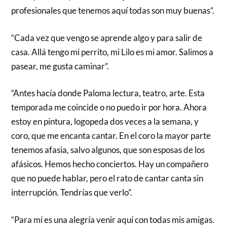
profesionales que tenemos aquí todas son muy buenas”.
“Cada vez que vengo se aprende algo y para salir de
casa. Allá tengo mi perrito, mi Lilo es mi amor. Salimos a
pasear, me gusta caminar”.
“Antes hacía donde Paloma lectura, teatro, arte. Esta
temporada me coincide o no puedo ir por hora. Ahora
estoy en pintura, logopeda dos veces a la semana, y
coro, que me encanta cantar. En el coro la mayor parte
tenemos afasia, salvo algunos, que son esposas de los
afásicos. Hemos hecho conciertos. Hay un compañero
que no puede hablar, pero el rato de cantar canta sin
interrupción. Tendrías que verlo”.
“Para mí es una alegría venir aquí con todas mis amigas.