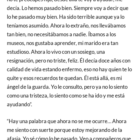
decía. Lo hemos pasado bien. Siempre voy a decir que
lo he pasado muy bien. Ha sido terrible aunque ya lo
teníamos asumido. Ahora lo extraño, nos llevábamos
tan bien, no necesitábamos a nadie. Íbamos a los
museos, nos gustaba aprender, mi marido era tan
estudioso. Ahora lo vivo con un sosiego, una
resignación, pero no triste, feliz. Él decía doce años con
calidad de vida estando enfermo, eso no hay quien te lo
quite y esos recuerdos te quedan. Él está allá, es mi
ángel de la guarda. Yo le consulto, pero ya no lo siento
como una tristeza, lo siento como se ha ido y me está
ayudando”.
“Hay una palabra que ahora no se me ocurre… Ahora
me siento con suerte porque estoy mejorando de la
afasia. Yo sé cómo lo he pasado. Veo a compañeros que