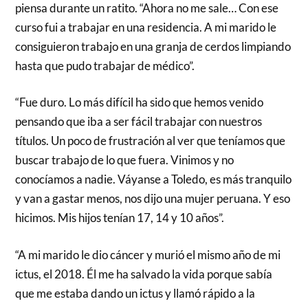
piensa durante un ratito. “Ahora no me sale… Con ese
curso fui a trabajar en una residencia. A mi marido le
consiguieron trabajo en una granja de cerdos limpiando
hasta que pudo trabajar de médico”.
“Fue duro. Lo más difícil ha sido que hemos venido
pensando que iba a ser fácil trabajar con nuestros
títulos. Un poco de frustración al ver que teníamos que
buscar trabajo de lo que fuera. Vinimos y no
conocíamos a nadie. Váyanse a Toledo, es más tranquilo
y van a gastar menos, nos dijo una mujer peruana. Y eso
hicimos. Mis hijos tenían 17, 14 y 10 años”.
“A mi marido le dio cáncer y murió el mismo año de mi
ictus, el 2018. Él me ha salvado la vida porque sabía
que me estaba dando un ictus y llamó rápido a la