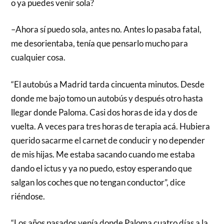
o ya puedes venir sola?
–Ahora sí puedo sola, antes no. Antes lo pasaba fatal,
me desorientaba, tenía que pensarlo mucho para
cualquier cosa.
“El autobús a Madrid tarda cincuenta minutos. Desde
donde me bajo tomo un autobús y después otro hasta
llegar donde Paloma. Casi dos horas de ida y dos de
vuelta. A veces para tres horas de terapia acá. Hubiera
querido sacarme el carnet de conducir y no depender
de mis hijas. Me estaba sacando cuando me estaba
dando el ictus y ya no puedo, estoy esperando que
salgan los coches que no tengan conductor”, dice
riéndose.
“Los años pasados venía donde Paloma cuatro días a la