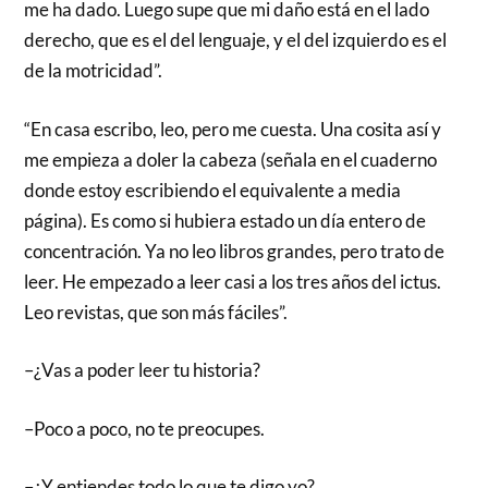
me ha dado. Luego supe que mi daño está en el lado
derecho, que es el del lenguaje, y el del izquierdo es el
de la motricidad”.
“En casa escribo, leo, pero me cuesta. Una cosita así y
me empieza a doler la cabeza (señala en el cuaderno
donde estoy escribiendo el equivalente a media
página). Es como si hubiera estado un día entero de
concentración. Ya no leo libros grandes, pero trato de
leer. He empezado a leer casi a los tres años del ictus.
Leo revistas, que son más fáciles”.
–¿Vas a poder leer tu historia?
–Poco a poco, no te preocupes.
–¿Y entiendes todo lo que te digo yo?