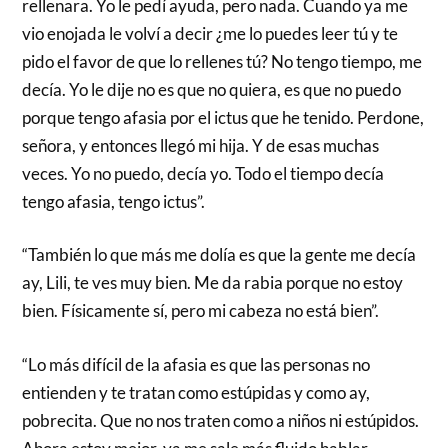
rellenara. Yo le pedí ayuda, pero nada. Cuando ya me
vio enojada le volví a decir ¿me lo puedes leer tú y te
pido el favor de que lo rellenes tú? No tengo tiempo, me
decía. Yo le dije no es que no quiera, es que no puedo
porque tengo afasia por el ictus que he tenido. Perdone,
señora, y entonces llegó mi hija. Y de esas muchas
veces. Yo no puedo, decía yo. Todo el tiempo decía
tengo afasia, tengo ictus”.
“También lo que más me dolía es que la gente me decía
ay, Lili, te ves muy bien. Me da rabia porque no estoy
bien. Físicamente sí, pero mi cabeza no está bien”.
“Lo más difícil de la afasia es que las personas no
entienden y te tratan como estúpidas y como ay,
pobrecita. Que no nos traten como a niños ni estúpidos.