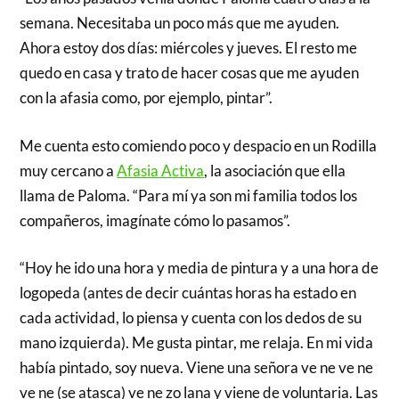
semana. Necesitaba un poco más que me ayuden.
Ahora estoy dos días: miércoles y jueves. El resto me
quedo en casa y trato de hacer cosas que me ayuden
con la afasia como, por ejemplo, pintar”.
Me cuenta esto comiendo poco y despacio en un Rodilla
muy cercano a
Afasia Activa
, la asociación que ella
llama de Paloma. “Para mí ya son mi familia todos los
compañeros, imagínate cómo lo pasamos”.
“Hoy he ido una hora y media de pintura y a una hora de
logopeda (antes de decir cuántas horas ha estado en
cada actividad, lo piensa y cuenta con los dedos de su
mano izquierda). Me gusta pintar, me relaja. En mi vida
había pintado, soy nueva. Viene una señora ve ne ve ne
ve ne (se atasca) ve ne zo lana y viene de voluntaria. Las