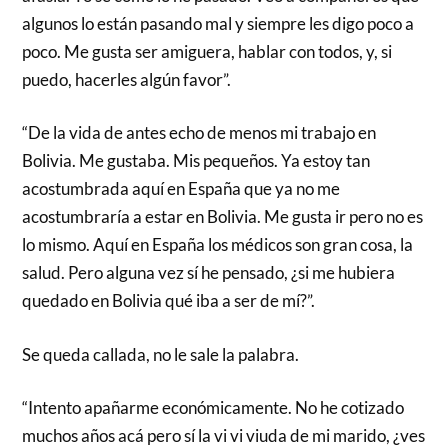
algunos lo están pasando mal y siempre les digo poco a
poco. Me gusta ser amiguera, hablar con todos, y, si
puedo, hacerles algún favor”.
“De la vida de antes echo de menos mi trabajo en
Bolivia. Me gustaba. Mis pequeños. Ya estoy tan
acostumbrada aquí en España que ya no me
acostumbraría a estar en Bolivia. Me gusta ir pero no es
lo mismo. Aquí en España los médicos son gran cosa, la
salud. Pero alguna vez sí he pensado, ¿si me hubiera
quedado en Bolivia qué iba a ser de mí?”.
Se queda callada, no le sale la palabra.
“Intento apañarme económicamente. No he cotizado
muchos años acá pero sí la vi vi viuda de mi marido, ¿ves