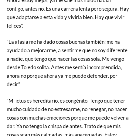
Ahora estoy mejor, ya me sale más fluido hablar
contigo, antes no. Es una carrera lenta pero segura. Hay
que adaptarse a esta vida y vivirla bien. Hay que vivir
felices”.
“La afasia me ha dado cosas buenas también: me ha
ayudado a mejorarme, a sentirme que no soy diferente
a nadie, que tengo que hacer las cosas sola. Me vengo
desde Toledo solita. Antes me sentía incomprendida,
ahora no porque ahora ya me puedo defender, por
decir”.
“Mi ictus es hereditario, es congénito. Tengo que tener
mucho cuidado de no estresarme, no renegar, no hacer
cosas con muchas emociones porque me puede volver a
dar. Ya no tengo la chispa de antes. Trato de que mis
cosas sean más calmadas, más apaciguadas. Estoy