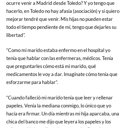
ocurre venir a Madrid desde Toledo? Y yo tengo que
hacerlo, en Toledo no hay afasia (asociación) y si quiero
mejorar tendré que venir. Mis hijas no pueden estar
todo el tiempo pendiente de mí, tengo que dejarles su
libertad”.
“Como mi marido estaba enfermo en el hospital yo
tenía que hablar con las enfermeras, médicos. Tenía
que preguntarles cómo está mi marido, qué
medicamentos le voy a dar. Imagínate cómo tenía que
esforzarme para hablar”.
“Cuando falleció mi marido tenía que leer y rellenar
papeles. Venía la mediana conmigo, lo único que yo
hacía era firmar. Un día mientras mi hija aparcaba, una
chica del banco me dijo que leyera los papeles y los