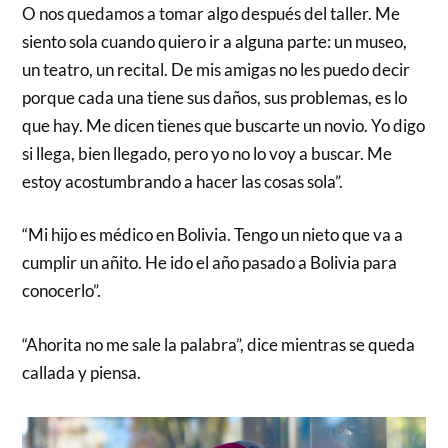
O nos quedamos a tomar algo después del taller. Me
siento sola cuando quiero ir a alguna parte: un museo,
un teatro, un recital. De mis amigas no les puedo decir
porque cada una tiene sus daños, sus problemas, es lo
que hay. Me dicen tienes que buscarte un novio. Yo digo
si llega, bien llegado, pero yo no lo voy a buscar. Me
estoy acostumbrando a hacer las cosas sola”.
“Mi hijo es médico en Bolivia. Tengo un nieto que va a
cumplir un añito. He ido el año pasado a Bolivia para
conocerlo”.
“Ahorita no me sale la palabra”, dice mientras se queda
callada y piensa.