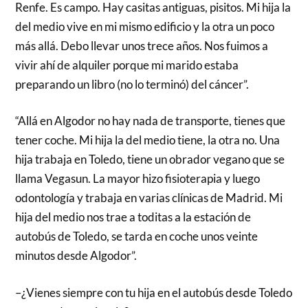
Renfe. Es campo. Hay casitas antiguas, pisitos. Mi hija la
del medio vive en mi mismo edificio y la otra un poco
más allá. Debo llevar unos trece años. Nos fuimos a
vivir ahí de alquiler porque mi marido estaba
preparando un libro (no lo terminó) del cáncer”.
“Allá en Algodor no hay nada de transporte, tienes que
tener coche. Mi hija la del medio tiene, la otra no. Una
hija trabaja en Toledo, tiene un obrador vegano que se
llama Vegasun. La mayor hizo fisioterapia y luego
odontología y trabaja en varias clínicas de Madrid. Mi
hija del medio nos trae a toditas a la estación de
autobús de Toledo, se tarda en coche unos veinte
minutos desde Algodor”.
–¿Vienes siempre con tu hija en el autobús desde Toledo