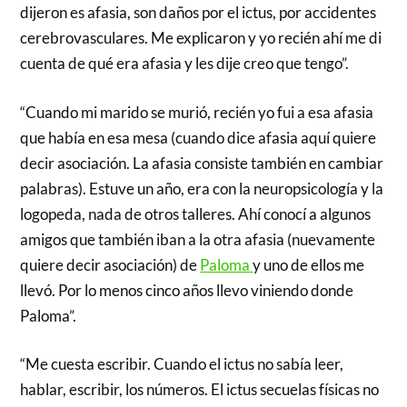
dijeron es afasia, son daños por el ictus, por accidentes
cerebrovasculares. Me explicaron y yo recién ahí me di
cuenta de qué era afasia y les dije creo que tengo”.
“Cuando mi marido se murió, recién yo fui a esa afasia
que había en esa mesa (cuando dice afasia aquí quiere
decir asociación. La afasia consiste también en cambiar
palabras). Estuve un año, era con la neuropsicología y la
logopeda, nada de otros talleres. Ahí conocí a algunos
amigos que también iban a la otra afasia (nuevamente
quiere decir asociación) de
Paloma
y uno de ellos me
llevó. Por lo menos cinco años llevo viniendo donde
Paloma”.
“Me cuesta escribir. Cuando el ictus no sabía leer,
hablar, escribir, los números. El ictus secuelas físicas no