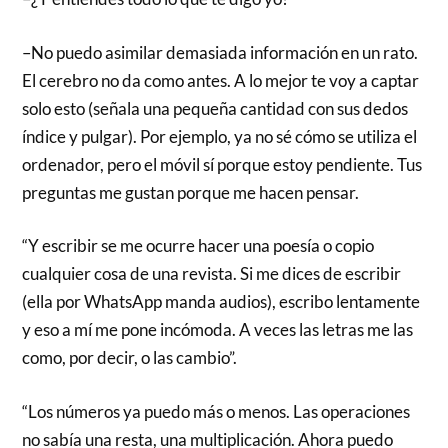
–No puedo asimilar demasiada información en un rato.
El cerebro no da como antes. A lo mejor te voy a captar
solo esto (señala una pequeña cantidad con sus dedos
índice y pulgar). Por ejemplo, ya no sé cómo se utiliza el
ordenador, pero el móvil sí porque estoy pendiente. Tus
preguntas me gustan porque me hacen pensar.
“Y escribir se me ocurre hacer una poesía o copio
cualquier cosa de una revista. Si me dices de escribir
(ella por WhatsApp manda audios), escribo lentamente
y eso a mí me pone incómoda. A veces las letras me las
como, por decir, o las cambio”.
“Los números ya puedo más o menos. Las operaciones
no sabía una resta, una multiplicación. Ahora puedo