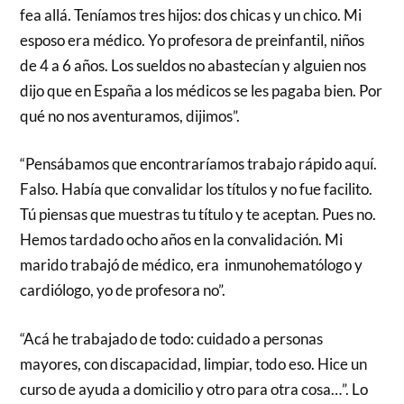
fea allá. Teníamos tres hijos: dos chicas y un chico. Mi
esposo era médico. Yo profesora de preinfantil, niños
de 4 a 6 años. Los sueldos no abastecían y alguien nos
dijo que en España a los médicos se les pagaba bien. Por
qué no nos aventuramos, dijimos”.
“Pensábamos que encontraríamos trabajo rápido aquí.
Falso. Había que convalidar los títulos y no fue facilito.
Tú piensas que muestras tu título y te aceptan. Pues no.
Hemos tardado ocho años en la convalidación. Mi
marido trabajó de médico, era inmunohematólogo y
cardiólogo, yo de profesora no”.
“Acá he trabajado de todo: cuidado a personas
mayores, con discapacidad, limpiar, todo eso. Hice un
curso de ayuda a domicilio y otro para otra cosa…”. Lo