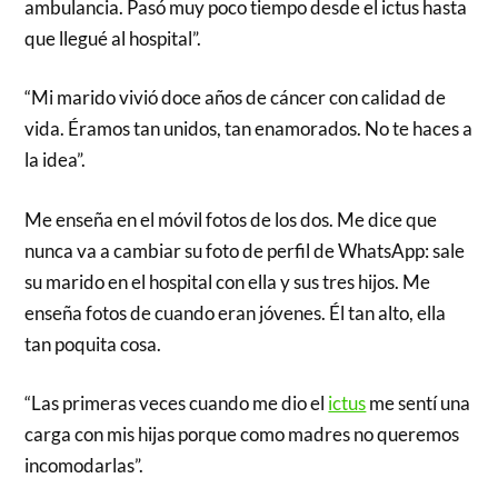
ambulancia. Pasó muy poco tiempo desde el ictus hasta
que llegué al hospital”.
“Mi marido vivió doce años de cáncer con calidad de
vida. Éramos tan unidos, tan enamorados. No te haces a
la idea”.
Me enseña en el móvil fotos de los dos. Me dice que
nunca va a cambiar su foto de perfil de WhatsApp: sale
su marido en el hospital con ella y sus tres hijos. Me
enseña fotos de cuando eran jóvenes. Él tan alto, ella
tan poquita cosa.
“Las primeras veces cuando me dio el
ictus
me sentí una
carga con mis hijas porque como madres no queremos
incomodarlas”.