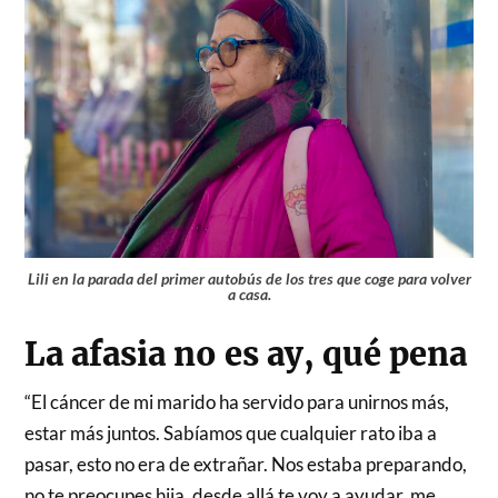
Lili en la parada del primer autobús de los tres que coge para volver
a casa.
La afasia no es ay, qué pena
“El cáncer de mi marido ha servido para unirnos más,
estar más juntos. Sabíamos que cualquier rato iba a
pasar, esto no era de extrañar. Nos estaba preparando,
no te preocupes hija, desde allá te voy a ayudar, me