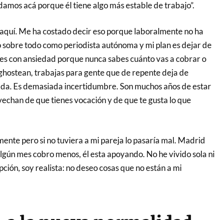
damos acá porque él tiene algo más estable de trabajo”.
aquí. Me ha costado decir eso porque laboralmente no ha
do sobre todo como periodista autónoma y mi plan es dejar de
ives con ansiedad porque nunca sabes cuánto vas a cobrar o
ghostean, trabajas para gente que de repente deja de
nada. Es demasiada incertidumbre. Son muchos años de estar
ovechan de que tienes vocación y de que te gusta lo que
te pero si no tuviera a mi pareja lo pasaría mal. Madrid
 algún mes cobro menos, él esta apoyando. No he vivido sola ni
opción, soy realista: no deseo cosas que no están a mi