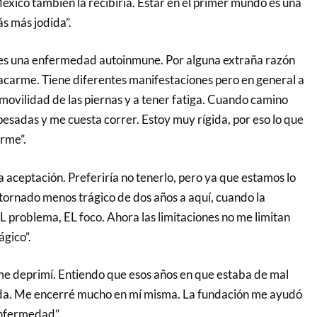
éxico también la recibiría. Estar en el primer mundo es una
ás más jodida”.
e es una enfermedad autoinmune. Por alguna extraña razón
carme. Tiene diferentes manifestaciones pero en general a
movilidad de las piernas y a tener fatiga. Cuando camino
pesadas y me cuesta correr. Estoy muy rígida, por eso lo que
erme”.
 aceptación. Preferiría no tenerlo, pero ya que estamos lo
tornado menos trágico de dos años a aquí, cuando la
EL problema, EL foco. Ahora las limitaciones no me limitan
ágico”.
 me deprimí. Entiendo que esos años en que estaba de mal
a. Me encerré mucho en mí misma. La fundación me ayudó
enfermedad”.