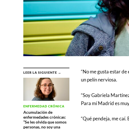
“No me gusta estar de e
LEER LA SIGUIENTE →
un pelín nerviosa.
“Soy Gabriela Martínez
Para mí Madrid es muy 
ENFERMEDAD CRÓNICA
Acumulación de
enfermedades crónicas:
“Qué pendeja, me caí. 
“Se les olvida que somos
personas, no soy una