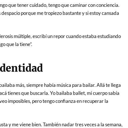
tengo que tener cuidado, tengo que caminar con conciencia.
 despacio porque me tropiezo bastante y si estoy cansada
clerosis múltiple, escribí un repor cuando estaba estudiando
go que la tiene”.
identidad
ailaba más, siempre había música para bailar. Allá te llega
 acá tienes que buscarla. Yo bailaba ballet, mi cuerpo sabía
veo imposibles, pero tengo confianza en recuperar la
usta y me viene bien. También nadar tres veces a la semana,