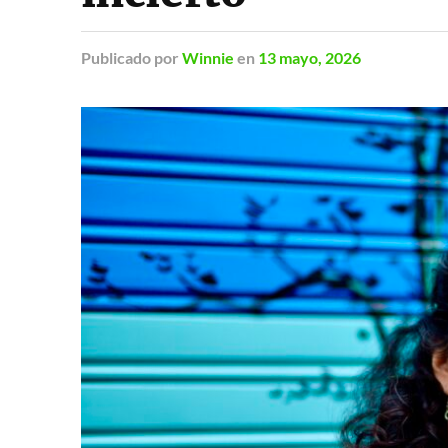
Publicado
por
Winnie
en
13 mayo, 2026