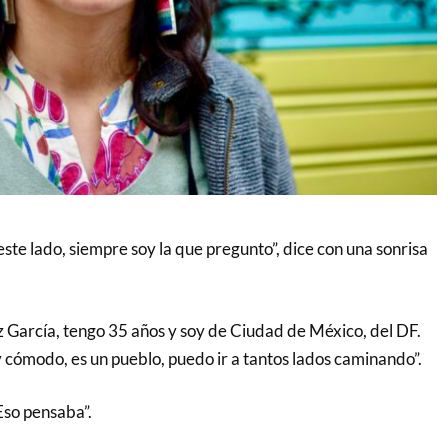
ste lado, siempre soy la que pregunto”, dice con una sonrisa
 García, tengo 35 años y soy de Ciudad de México, del DF.
cómodo, es un pueblo, puedo ir a tantos lados caminando”.
Eso pensaba”.