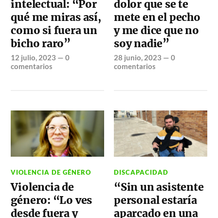
intelectual: “Por
dolor que se te
qué me miras así,
mete en el pecho
como si fuera un
y me dice que no
bicho raro”
soy nadie”
12 julio, 2023
—
0
28 junio, 2023
—
0
comentarios
comentarios
VIOLENCIA DE GÉNERO
DISCAPACIDAD
Violencia de
“Sin un asistente
género: “Lo ves
personal estaría
desde fuera y
aparcado en una