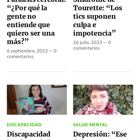
“¿Por qué la
Tourette: “Los
gente no
tics suponen
entiende que
culpa e
quiero ser una
impotencia”
más?”
26 julio, 2023
—
0
comentarios
6 septiembre, 2023
—
0
comentarios
DISCAPACIDAD
SALUD MENTAL
Discapacidad
Depresión: “Ese