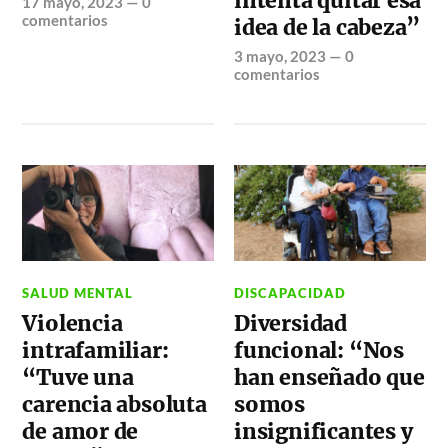
intenta quitar esa
17 mayo, 2023
—
0
comentarios
idea de la cabeza”
3 mayo, 2023
—
0
comentarios
SALUD MENTAL
DISCAPACIDAD
Violencia
Diversidad
intrafamiliar:
funcional: “Nos
“Tuve una
han enseñado que
carencia absoluta
somos
de amor de
insignificantes y