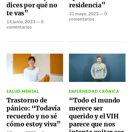
dices por qué no
residencia”
te vas”
31 mayo, 2023
—
0
comentarios
14 junio, 2023
—
0
comentarios
SALUD MENTAL
ENFERMEDAD CRÓNICA
Trastorno de
“Todo el mundo
pánico: “Todavía
merece ser
recuerdo y no sé
querido y el VIH
cómo estoy viva”
parece que nos