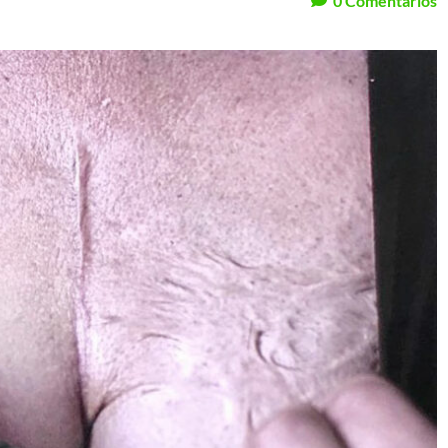
0
Comentarios