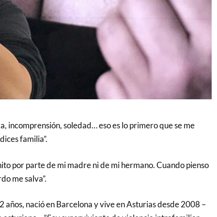
eza, incomprensión, soledad… eso es lo primero que se me
dices familia”.
ito por parte de mi madre ni de mi hermano. Cuando pienso
rdo me salva”.
2 años, nació en Barcelona y vive en Asturias desde 2008 –