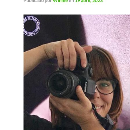
Publicado
por
Winnie
en
19 abril, 2023