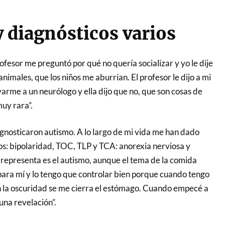
 diagnósticos varios
fesor me preguntó por qué no quería socializar y yo le dije
animales, que los niños me aburrían. El profesor le dijo a mi
arme a un neurólogo y ella dijo que no, que son cosas de
muy rara”.
gnosticaron autismo. A lo largo de mi vida me han dado
s: bipolaridad, TOC, TLP y TCA: anorexia nerviosa y
 representa es el autismo, aunque el tema de la comida
 para mí y lo tengo que controlar bien porque cuando tengo
en la oscuridad se me cierra el estómago. Cuando empecé a
una revelación”.