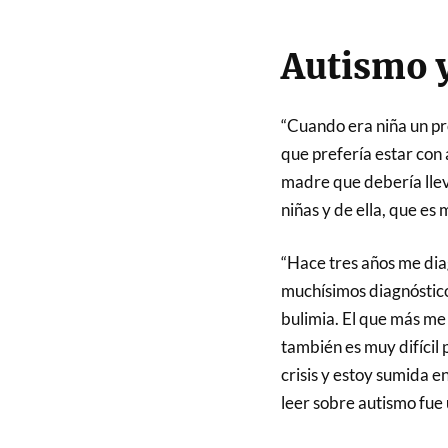
Autismo y
“Cuando era niña un pro
que prefería estar con 
madre que debería llev
niñas y de ella, que es 
“Hace tres años me dia
muchísimos diagnóstico
bulimia. El que más me
también es muy difícil
crisis y estoy sumida 
leer sobre autismo fue 