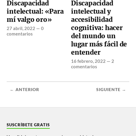
Discapacidad
Discapacidad
intelectual: «Para
intelectual y
mí valgo oro»
accesibilidad
cognitiva: hacer
27 abril, 2022
—
0
comentarios
del mundo un
lugar más fácil de
entender
16 febrero, 2022
—
2
comentarios
← ANTERIOR
SIGUIENTE →
SUSCRÍBETE GRATIS