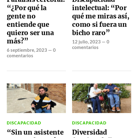
“¿Por qué la
intelectual: “Por
gente no
qué me miras así,
entiende que
como si fuera un
quiero ser una
bicho raro”
más?”
12 julio, 2023
—
0
comentarios
6 septiembre, 2023
—
0
comentarios
DISCAPACIDAD
DISCAPACIDAD
“Sin un asistente
Diversidad