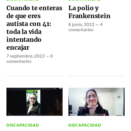
Cuando te enteras
La polio y
de que eres
Frankenstein
autista con 41:
8 junio, 2022
—
4
comentarios
toda la vida
intentando
encajar
7 septiembre, 2022
—
0
comentarios
DISCAPACIDAD
DISCAPACIDAD