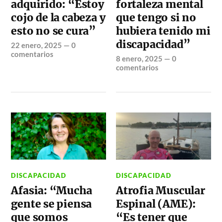
adquirido: “Estoy
fortaleza mental
cojo de la cabeza y
que tengo si no
esto no se cura”
hubiera tenido mi
discapacidad”
22 enero, 2025
—
0
comentarios
8 enero, 2025
—
0
comentarios
DISCAPACIDAD
DISCAPACIDAD
Afasia: “Mucha
Atrofia Muscular
gente se piensa
Espinal (AME):
que somos
“Es tener que