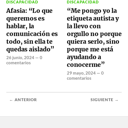
DISCAPACIDAD
DISCAPACIDAD
Afasia: “Lo que
“Me pongo yo la
queremos es
etiqueta autista y
hablar, la
la llevo con
comunicación es
orgullo no porque
todo, sin ella te
quiera serlo, sino
quedas aislado”
porque me está
ayudando a
26 junio, 2024
—
0
comentarios
conocerme”
29 mayo, 2024
—
0
comentarios
← ANTERIOR
SIGUIENTE →