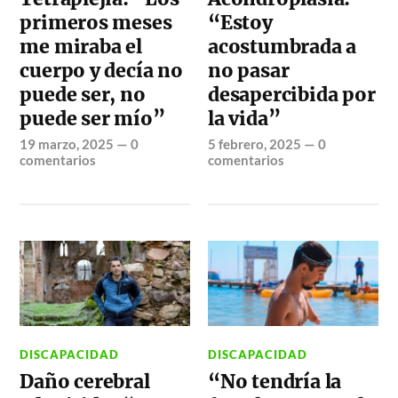
primeros meses
“Estoy
me miraba el
acostumbrada a
cuerpo y decía no
no pasar
puede ser, no
desapercibida por
puede ser mío”
la vida”
19 marzo, 2025
—
0
5 febrero, 2025
—
0
comentarios
comentarios
DISCAPACIDAD
DISCAPACIDAD
Daño cerebral
“No tendría la