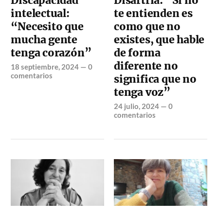
Discapacidad
Disartria: “Si no
intelectual:
te entienden es
“Necesito que
como que no
mucha gente
existes, que hable
tenga corazón”
de forma
diferente no
18 septiembre, 2024
—
0
comentarios
significa que no
tenga voz”
24 julio, 2024
—
0
comentarios