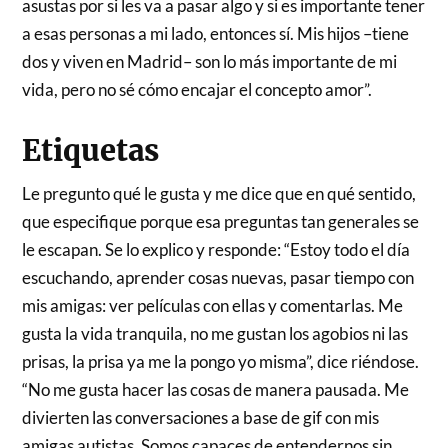
asustas por si les va a pasar algo y si es importante tener
a esas personas a mi lado, entonces sí. Mis hijos –tiene
dos y viven en Madrid– son lo más importante de mi
vida, pero no sé cómo encajar el concepto amor”.
Etiquetas
Le pregunto qué le gusta y me dice que en qué sentido,
que especifique porque esa preguntas tan generales se
le escapan. Se lo explico y responde: “Estoy todo el día
escuchando, aprender cosas nuevas, pasar tiempo con
mis amigas: ver películas con ellas y comentarlas. Me
gusta la vida tranquila, no me gustan los agobios ni las
prisas, la prisa ya me la pongo yo misma”, dice riéndose.
“No me gusta hacer las cosas de manera pausada. Me
divierten las conversaciones a base de gif con mis
amigas autistas. Somos capaces de entendernos sin