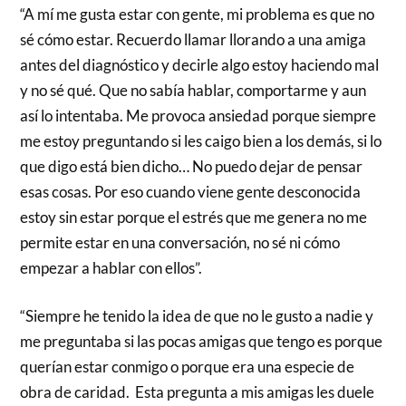
“A mí me gusta estar con gente, mi problema es que no
sé cómo estar. Recuerdo llamar llorando a una amiga
antes del diagnóstico y decirle algo estoy haciendo mal
y no sé qué. Que no sabía hablar, comportarme y aun
así lo intentaba. Me provoca ansiedad porque siempre
me estoy preguntando si les caigo bien a los demás, si lo
que digo está bien dicho… No puedo dejar de pensar
esas cosas. Por eso cuando viene gente desconocida
estoy sin estar porque el estrés que me genera no me
permite estar en una conversación, no sé ni cómo
empezar a hablar con ellos”.
“Siempre he tenido la idea de que no le gusto a nadie y
me preguntaba si las pocas amigas que tengo es porque
querían estar conmigo o porque era una especie de
obra de caridad. Esta pregunta a mis amigas les duele