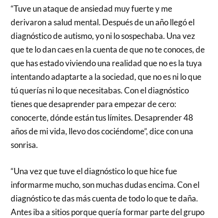
“Tuve un ataque de ansiedad muy fuerte y me
derivaron a salud mental. Después de un año llegó el
diagnóstico de autismo, yo ni lo sospechaba. Una vez
que te lo dan caes en la cuenta de que no te conoces, de
que has estado viviendo una realidad que no es la tuya
intentando adaptarte a la sociedad, que no es ni lo que
tú querías ni lo que necesitabas. Con el diagnóstico
tienes que desaprender para empezar de cero:
conocerte, dónde están tus límites. Desaprender 48
años de mi vida, llevo dos cociéndome”, dice con una
sonrisa.
“Una vez que tuve el diagnóstico lo que hice fue
informarme mucho, son muchas dudas encima. Con el
diagnóstico te das más cuenta de todo lo que te daña.
Antes iba a sitios porque quería formar parte del grupo