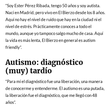
“Soy Ester Pérez Ribada, tengo 50 años y soy autista.
Nací en Madrid, pero vivo en El Bierzo desde los 8 años.
Aquí no hay el nivel de ruido que hay en la ciudad ni el
nivel de estrés. Prácticamente conoces a todo el
mundo, aunque yo tampoco salgo mucho de casa. Aquí
la vida es más lenta, El Bierzo en general es autism
friendly”.
Autismo: diagnóstico
(muy) tardío
“Para mí el diagnóstico fue una liberación, una manera
de conocerme y entenderme. El autismo es una putada,
la liberación fue el diagnóstico, que me llegó con 48
años”.