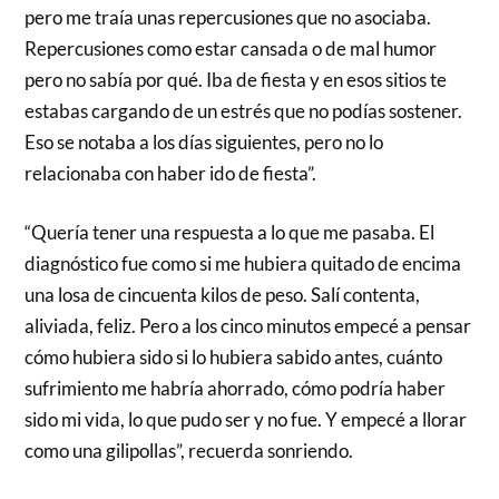
pero me traía unas repercusiones que no asociaba.
Repercusiones como estar cansada o de mal humor
pero no sabía por qué. Iba de fiesta y en esos sitios te
estabas cargando de un estrés que no podías sostener.
Eso se notaba a los días siguientes, pero no lo
relacionaba con haber ido de fiesta”.
“Quería tener una respuesta a lo que me pasaba. El
diagnóstico fue como si me hubiera quitado de encima
una losa de cincuenta kilos de peso. Salí contenta,
aliviada, feliz. Pero a los cinco minutos empecé a pensar
cómo hubiera sido si lo hubiera sabido antes, cuánto
sufrimiento me habría ahorrado, cómo podría haber
sido mi vida, lo que pudo ser y no fue. Y empecé a llorar
como una gilipollas”, recuerda sonriendo.