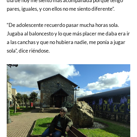
día de hoy me siento más acompañada porque tengo
pares, iguales, y con ellos no me siento diferente”.
“De adolescente recuerdo pasar mucha horas sola.
Jugaba al baloncesto y lo que más placer me daba era ir
a las canchas y que no hubiera nadie, me ponía a jugar
sola”, dice riéndose.