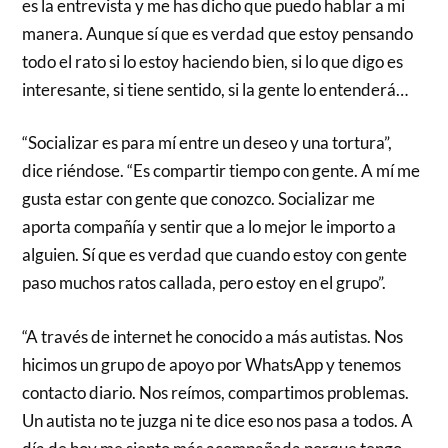
es la entrevista y me has dicho que puedo hablar a mi
manera. Aunque sí que es verdad que estoy pensando
todo el rato si lo estoy haciendo bien, si lo que digo es
interesante, si tiene sentido, si la gente lo entenderá…
“Socializar es para mí entre un deseo y una tortura”,
dice riéndose. “Es compartir tiempo con gente. A mí me
gusta estar con gente que conozco. Socializar me
aporta compañía y sentir que a lo mejor le importo a
alguien. Sí que es verdad que cuando estoy con gente
paso muchos ratos callada, pero estoy en el grupo”.
“A través de internet he conocido a más autistas. Nos
hicimos un grupo de apoyo por WhatsApp y tenemos
contacto diario. Nos reímos, compartimos problemas.
Un autista no te juzga ni te dice eso nos pasa a todos. A