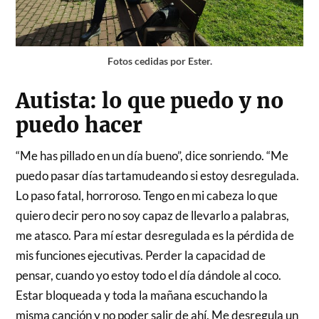
Fotos cedidas por Ester.
Autista: lo que puedo y no
puedo hacer
“Me has pillado en un día bueno”, dice sonriendo. “Me
puedo pasar días tartamudeando si estoy desregulada.
Lo paso fatal, horroroso. Tengo en mi cabeza lo que
quiero decir pero no soy capaz de llevarlo a palabras,
me atasco. Para mí estar desregulada es la pérdida de
mis funciones ejecutivas. Perder la capacidad de
pensar, cuando yo estoy todo el día dándole al coco.
Estar bloqueada y toda la mañana escuchando la
misma canción y no poder salir de ahí. Me desregula un