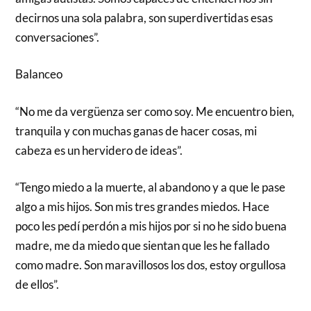
decirnos una sola palabra, son superdivertidas esas
conversaciones”.
Balanceo
“No me da vergüenza ser como soy. Me encuentro bien,
tranquila y con muchas ganas de hacer cosas, mi
cabeza es un hervidero de ideas”.
“Tengo miedo a la muerte, al abandono y a que le pase
algo a mis hijos. Son mis tres grandes miedos. Hace
poco les pedí perdón a mis hijos por si no he sido buena
madre, me da miedo que sientan que les he fallado
como madre. Son maravillosos los dos, estoy orgullosa
de ellos”.