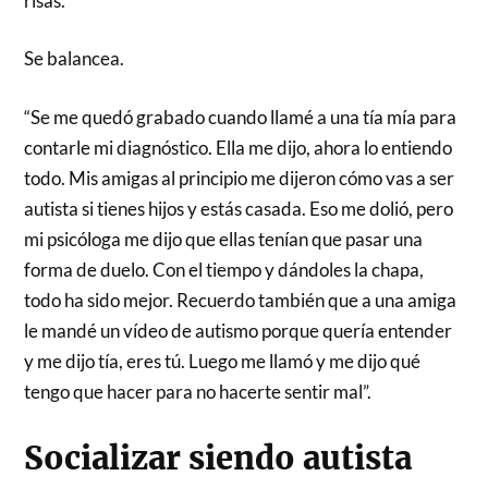
risas.
Se balancea.
“Se me quedó grabado cuando llamé a una tía mía para
contarle mi diagnóstico. Ella me dijo, ahora lo entiendo
todo. Mis amigas al principio me dijeron cómo vas a ser
autista si tienes hijos y estás casada. Eso me dolió, pero
mi psicóloga me dijo que ellas tenían que pasar una
forma de duelo. Con el tiempo y dándoles la chapa,
todo ha sido mejor. Recuerdo también que a una amiga
le mandé un vídeo de autismo porque quería entender
y me dijo tía, eres tú. Luego me llamó y me dijo qué
tengo que hacer para no hacerte sentir mal”.
Socializar siendo autista