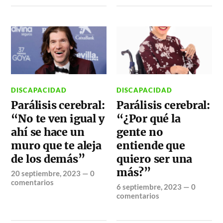
DISCAPACIDAD
DISCAPACIDAD
Parálisis cerebral:
Parálisis cerebral:
“No te ven igual y
“¿Por qué la
ahí se hace un
gente no
muro que te aleja
entiende que
de los demás”
quiero ser una
más?”
20 septiembre, 2023
—
0
comentarios
6 septiembre, 2023
—
0
comentarios