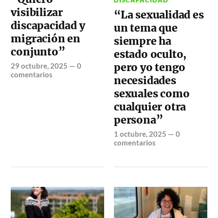
visibilizar
“La sexualidad es
discapacidad y
un tema que
migración en
siempre ha
conjunto”
estado oculto,
pero yo tengo
29 octubre, 2025
—
0
comentarios
necesidades
sexuales como
cualquier otra
persona”
1 octubre, 2025
—
0
comentarios