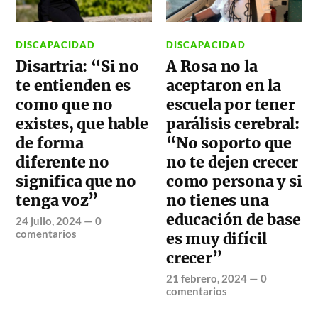
DISCAPACIDAD
DISCAPACIDAD
Disartria: “Si no
A Rosa no la
te entienden es
aceptaron en la
como que no
escuela por tener
existes, que hable
parálisis cerebral:
de forma
“No soporto que
diferente no
no te dejen crecer
significa que no
como persona y si
tenga voz”
no tienes una
educación de base
24 julio, 2024
—
0
comentarios
es muy difícil
crecer”
21 febrero, 2024
—
0
comentarios