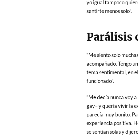
yo igual tampoco quier
sentirte menos solo”.
Parálisis 
“Me siento solo muchas
acompañado. Tengo una 
tema sentimental, en e
funcionado”.
“Me decía nunca voy a 
gay– y quería vivir la e
parecía muy bonito. Par
experiencia positiva. 
se sentían solas y dije