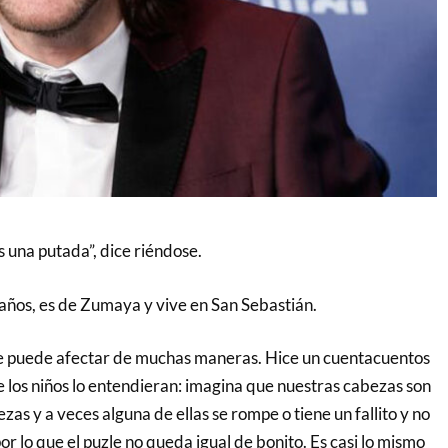
s una putada”, dice riéndose.
 años, es de Zumaya y vive en San Sebastián.
 te puede afectar de muchas maneras. Hice un cuentacuentos
 los niños lo entendieran: imagina que nuestras cabezas son
zas y a veces alguna de ellas se rompe o tiene un fallito y no
or lo que el puzle no queda igual de bonito. Es casi lo mismo