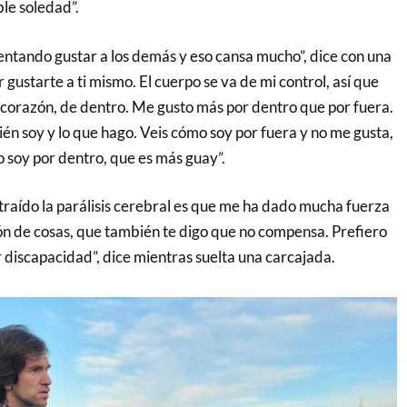
ble soledad”.
entando gustar a los demás y eso cansa mucho”, dice con una
 gustarte a ti mismo. El cuerpo se va de mi control, así que
corazón, de dentro. Me gusto más por dentro que por fuera.
én soy y lo que hago. Veis cómo soy por fuera y no me gusta,
soy por dentro, que es más guay”.
traído la parálisis cerebral es que me ha dado mucha fuerza
n de cosas, que también te digo que no compensa. Prefiero
 discapacidad”, dice mientras suelta una carcajada.