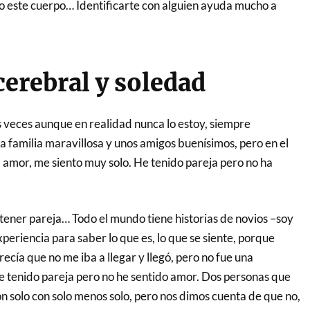
o este cuerpo… Identificarte con alguien ayuda mucho a
cerebral y soledad
 veces aunque en realidad nunca lo estoy, siempre
familia maravillosa y unos amigos buenísimos, pero en el
l amor, me siento muy solo. He tenido pareja pero no ha
tener pareja… Todo el mundo tiene historias de novios –soy
xperiencia para saber lo que es, lo que se siente, porque
ecía que no me iba a llegar y llegó, pero no fue una
He tenido pareja pero no he sentido amor. Dos personas que
ron solo con solo menos solo, pero nos dimos cuenta de que no,