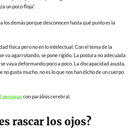
a un poco floja”.
o a los demás porque desconocen hasta qué punto es la
ad física pero no en lo intelectual. Con el tema de la
 se va agarrotando, se pone rígido. La postura no adecuada
po se vaya deformando poco a poco. La discapacidad asusta,
e no gusta mucho, no es lo que nos han dicho de un cuerpo
 personas
con parálisis cerebral.
s rascar los ojos?