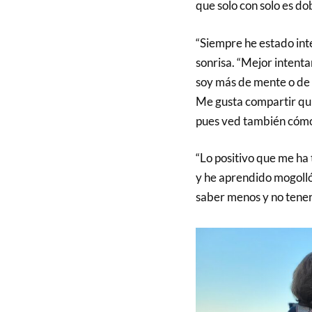
que solo con solo es do
“Siempre he estado int
sonrisa. “Mejor intentar
soy más de mente o de 
Me gusta compartir qui
pues ved también cómo 
“Lo positivo que me ha 
y he aprendido mogolló
saber menos y no tener