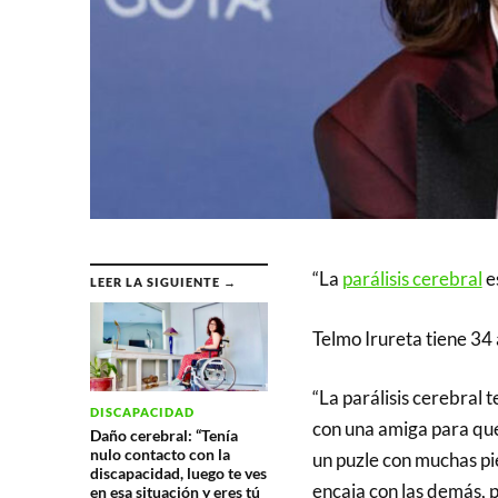
“La
parálisis cerebral
e
LEER LA SIGUIENTE →
Telmo Irureta tiene 34
“La parálisis cerebral
DISCAPACIDAD
con una amiga para que
Daño cerebral: “Tenía
nulo contacto con la
un puzle con muchas pie
discapacidad, luego te ves
encaja con las demás, p
en esa situación y eres tú