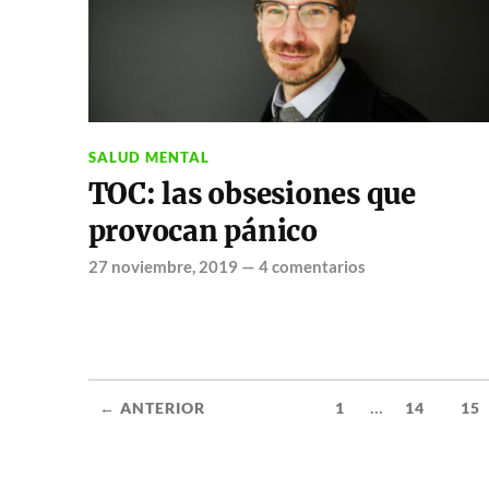
SALUD MENTAL
TOC: las obsesiones que
provocan pánico
27 noviembre, 2019
—
4 comentarios
...
← ANTERIOR
1
14
15