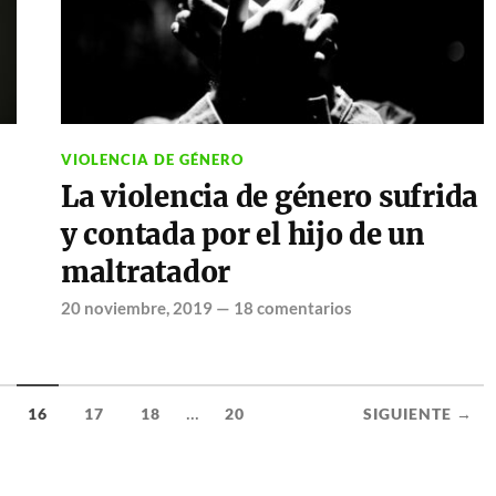
VIOLENCIA DE GÉNERO
La violencia de género sufrida
y contada por el hijo de un
maltratador
20 noviembre, 2019
—
18 comentarios
...
16
17
18
20
SIGUIENTE →