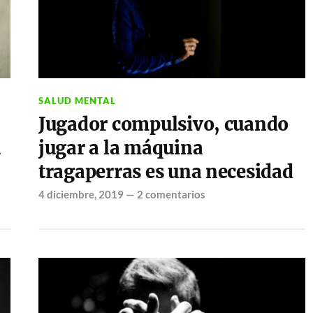
SALUD MENTAL
Jugador compulsivo, cuando
u
jugar a la máquina
tragaperras es una necesidad
4 diciembre, 2019
—
2 comentarios