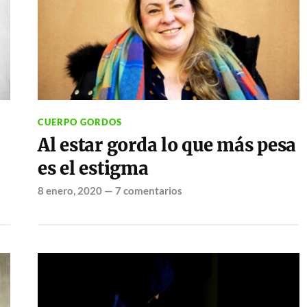
CUERPO GORDOS
Al estar gorda lo que más pesa
es el estigma
8 enero, 2020
—
7 comentarios