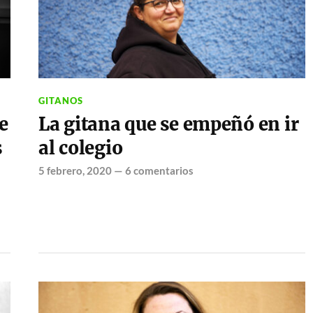
GITANOS
e
La gitana que se empeñó en ir
s
al colegio
5 febrero, 2020
—
6 comentarios