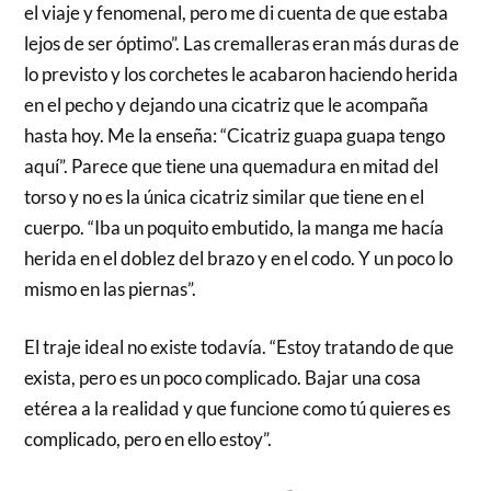
el viaje y fenomenal, pero me di cuenta de que estaba
lejos de ser óptimo”. Las cremalleras eran más duras de
lo previsto y los corchetes le acabaron haciendo herida
en el pecho y dejando una cicatriz que le acompaña
hasta hoy. Me la enseña: “Cicatriz guapa guapa tengo
aquí”. Parece que tiene una quemadura en mitad del
torso y no es la única cicatriz similar que tiene en el
cuerpo. “Iba un poquito embutido, la manga me hacía
herida en el doblez del brazo y en el codo. Y un poco lo
mismo en las piernas”.
El traje ideal no existe todavía. “Estoy tratando de que
exista, pero es un poco complicado. Bajar una cosa
etérea a la realidad y que funcione como tú quieres es
complicado, pero en ello estoy”.