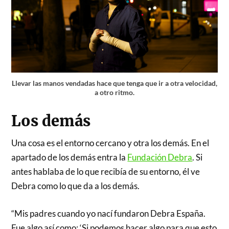
Llevar las manos vendadas hace que tenga que ir a otra velocidad,
a otro ritmo.
Los demás
Una cosa es el entorno cercano y otra los demás. En el
apartado de los demás entra la
Fundación Debra
. Si
antes hablaba de lo que recibía de su entorno, él ve
Debra como lo que da a los demás.
“Mis padres cuando yo nací fundaron Debra España.
Fue algo así como: ‘Si podemos hacer algo para que esto