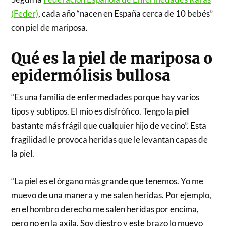
(Feder)
, cada año “nacen en España cerca de 10 bebés”
con piel de mariposa.
Qué es la piel de mariposa o
epidermólisis bullosa
“Es una familia de enfermedades porque hay varios
tipos y subtipos. El mío es disfrófico. Tengo la
piel
bastante más frágil que cualquier hijo de vecino”. Esta
fragilidad le provoca heridas que le levantan capas de
la piel.
“La piel es el órgano más grande que tenemos. Yo me
muevo de una manera y me salen heridas. Por ejemplo,
en el hombro derecho me salen heridas por encima,
pero no en la axila. Soy diestro y este brazo lo muevo