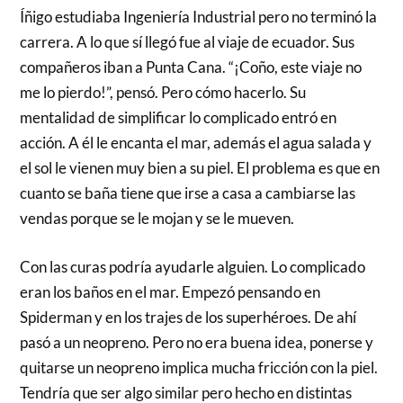
Íñigo estudiaba Ingeniería Industrial pero no terminó la
carrera. A lo que sí llegó fue al viaje de ecuador. Sus
compañeros iban a Punta Cana. “¡Coño, este viaje no
me lo pierdo!”, pensó. Pero cómo hacerlo. Su
mentalidad de simplificar lo complicado entró en
acción. A él le encanta el mar, además el agua salada y
el sol le vienen muy bien a su piel. El problema es que en
cuanto se baña tiene que irse a casa a cambiarse las
vendas porque se le mojan y se le mueven.
Con las curas podría ayudarle alguien. Lo complicado
eran los baños en el mar. Empezó pensando en
Spiderman y en los trajes de los superhéroes. De ahí
pasó a un neopreno. Pero no era buena idea, ponerse y
quitarse un neopreno implica mucha fricción con la piel.
Tendría que ser algo similar pero hecho en distintas