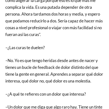
cómo aligerar la carga porque eso es lo que más me
complica la vida. Es una putada depender de otra
persona. Ahora tardamos dos horas y media, y espero
que podamos reducirlo a dos. Sería capaz de hacer más
cosas a nivel profesional o viajar con más facilidad si no
fueran así las curas”.
–¿Las curas te duelen?
–No. Yo es que tengo heridas desde antes de nacer y
tienes un bucle de feedback de dolor distinto del que
tiene la gente en general. Aprendes a separar qué dolor
interesa, qué dolor no, qué dolor es una molestia.
–¿A qué te refieres con un dolor que interesa?
­–Un dolor que me diga que algo raro hay. Tiene un tinte