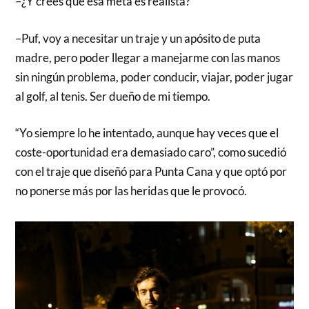
–¿Y crees que esa meta es realista?
–Puf, voy a necesitar un traje y un apósito de puta
madre, pero poder llegar a manejarme con las manos
sin ningún problema, poder conducir, viajar, poder jugar
al golf, al tenis. Ser dueño de mi tiempo.
“Yo siempre lo he intentado, aunque hay veces que el
coste-oportunidad era demasiado caro”, como sucedió
con el traje que diseñó para Punta Cana y que optó por
no ponerse más por las heridas que le provocó.