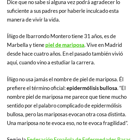
Dice que no sabe si alguna vez podrá agradecer lo
suficiente a sus padres por haberle inculcado esta
manera de vivir la vida.
Íñigo de Ibarrondo Montero tiene 31 años, es de
Marbella y tiene
piel de mariposa
. Vive en Madrid
desde hace cuatro años. En el pasado también vivió
aquí, cuando vino a estudiar la carrera.
Íñigo no usa jamás el nombre de piel de mariposa. Él
prefiere el término oficial:
epidermólisis bullosa
. “El
nombre piel de mariposa me parece que tiene mucho
sentido por el palabro complicado de epidermólisis
bullosa, pero las mariposas evocan otra cosa distinta.
Una mariposa no te evoca eso, no te evoca fragilidad”.
Según la
Federación Española de Enfermedades Raras