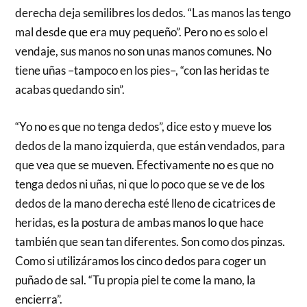
derecha deja semilibres los dedos. “Las manos las tengo
mal desde que era muy pequeño”. Pero no es solo el
vendaje, sus manos no son unas manos comunes. No
tiene uñas –tampoco en los pies–, “con las heridas te
acabas quedando sin”.
“Yo no es que no tenga dedos”, dice esto y mueve los
dedos de la mano izquierda, que están vendados, para
que vea que se mueven. Efectivamente no es que no
tenga dedos ni uñas, ni que lo poco que se ve de los
dedos de la mano derecha esté lleno de cicatrices de
heridas, es la postura de ambas manos lo que hace
también que sean tan diferentes. Son como dos pinzas.
Como si utilizáramos los cinco dedos para coger un
puñado de sal. “Tu propia piel te come la mano, la
encierra”.