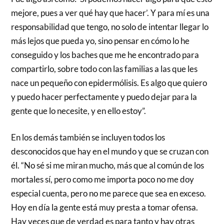
mejore, pues a ver qué hay que hacer’. Y para mí es una
responsabilidad que tengo, no solo de intentar llegar lo
más lejos que pueda yo, sino pensar en cómo lo he
conseguido y los baches que me he encontrado para
compartirlo, sobre todo con las familias a las que les
nace un pequeño con epidermólisis. Es algo que quiero
y puedo hacer perfectamente y puedo dejar para la
gente que lo necesite, y en ello estoy”.
En los demás también se incluyen todos los
desconocidos que hay en el mundo y que se cruzan con
él. “No sé si me miran mucho, más que al común de los
mortales sí, pero como me importa poco no me doy
especial cuenta, pero no me parece que sea en exceso.
Hoy en día la gente está muy presta a tomar ofensa.
Hay veces que de verdad es para tanto y hay otras