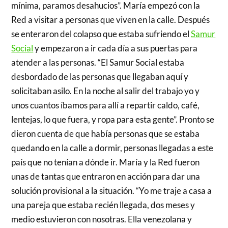
mínima, paramos desahucios”. María empezó con la
Red a visitar a personas que viven en la calle. Después
se enteraron del colapso que estaba sufriendo el
Samur
Social
y empezaron a ir cada día a sus puertas para
atender a las personas. “El Samur Social estaba
desbordado de las personas que llegaban aquí y
solicitaban asilo. En la noche al salir del trabajo yo y
unos cuantos íbamos para allí a repartir caldo, café,
lentejas, lo que fuera, y ropa para esta gente”. Pronto se
dieron cuenta de que había personas que se estaba
quedando en la calle a dormir, personas llegadas a este
país que no tenían a dónde ir. María y la Red fueron
unas de tantas que entraron en acción para dar una
solución provisional a la situación. “Yo me traje a casa a
una pareja que estaba recién llegada, dos meses y
medio estuvieron con nosotras. Ella venezolana y