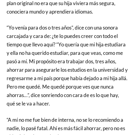
plan original no era que su hija viviera más segura,
conociera mundo y aprendiera idiomas.
“Yo venía para dos o tres años”, dice con una sonora
carcajada y cara de: ¿te lo puedes creer con todo el
tiempo que llevo aquí? “Yo quería que mi hija estudiara
y ella no ha querido estudiar, para que veas, como me
pasó a mí. Mi propósito era trabajar dos, tres años,
ahorrar para asegurarle los estudios en la universidad y
regresarme a mi país porque había dejado a mi hija allá.
Pero me quedé. Me quedé porque ves que nunca
ahorras…”, dice sonriendo con cara de es lo que hay,
qué se le va a hacer.
“A mí no me fue bien de interna, no se lo recomiendo a
nadie, lo pasé fatal. Ahí es más fácil ahorrar, pero no es