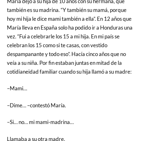
María dejó a su hija de 10 años con su hermana, que
también es su madrina. “Y también su mamá, porque
hoy mi hija le dice mami también a ella”. En 12 años que
María lleva en España solo ha podido ir a Honduras una
vez. “Fui a celebrarle los 15 a mi hija. En mi país se
celebran los 15 como si te casas, con vestido
despampanante y todo eso”. Hacía cinco años que no
veía a su niña. Por fin estaban juntas en mitad de la
cotidianeidad familiar cuando su hija llamó a su madre:
–Mami…
–Dime… –contestó María.
–Si… no… mi mami-madrina…
Llamaba a su otra madre.