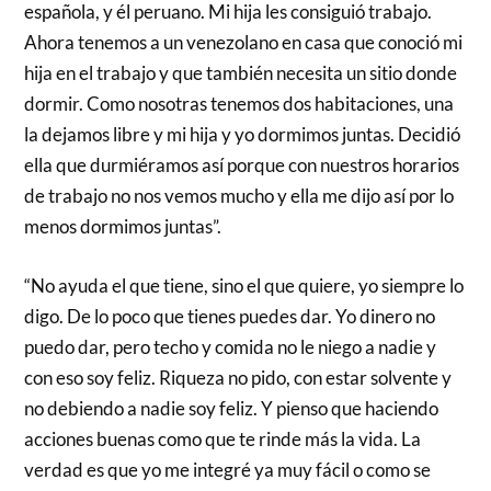
española, y él peruano. Mi hija les consiguió trabajo.
Ahora tenemos a un venezolano en casa que conoció mi
hija en el trabajo y que también necesita un sitio donde
dormir. Como nosotras tenemos dos habitaciones, una
la dejamos libre y mi hija y yo dormimos juntas. Decidió
ella que durmiéramos así porque con nuestros horarios
de trabajo no nos vemos mucho y ella me dijo así por lo
menos dormimos juntas”.
“No ayuda el que tiene, sino el que quiere, yo siempre lo
digo. De lo poco que tienes puedes dar. Yo dinero no
puedo dar, pero techo y comida no le niego a nadie y
con eso soy feliz. Riqueza no pido, con estar solvente y
no debiendo a nadie soy feliz. Y pienso que haciendo
acciones buenas como que te rinde más la vida. La
verdad es que yo me integré ya muy fácil o como se