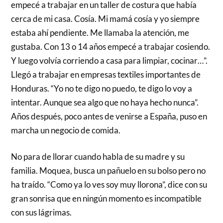
empecé a trabajar en un taller de costura que había
cerca de mi casa. Cosía. Mi mamá cosía y yo siempre
estaba ahí pendiente. Me llamaba la atención, me
gustaba. Con 13 o 14 años empecé a trabajar cosiendo.
Y luego volvía corriendo a casa para limpiar, cocinar…”.
Llegó a trabajar en empresas textiles importantes de
Honduras. “Yo no te digo no puedo, te digo lo voy a
intentar. Aunque sea algo que no haya hecho nunca”.
Años después, poco antes de venirse a España, puso en
marcha un negocio de comida.
No para de llorar cuando habla de su madre y su
familia. Moquea, busca un pañuelo en su bolso pero no
ha traído. “Como ya lo ves soy muy llorona”, dice con su
gran sonrisa que en ningún momento es incompatible
con sus lágrimas.