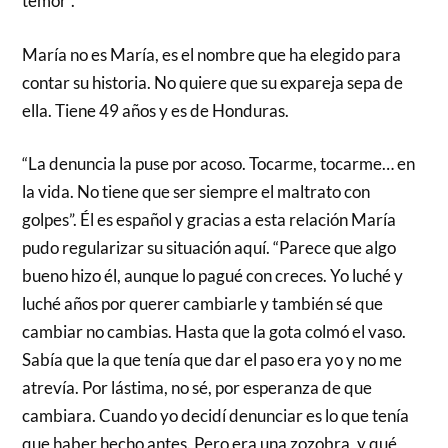
temor”.
María no es María, es el nombre que ha elegido para
contar su historia. No quiere que su expareja sepa de
ella. Tiene 49 años y es de Honduras.
“La denuncia la puse por acoso. Tocarme, tocarme… en
la vida. No tiene que ser siempre el maltrato con
golpes”. Él es español y gracias a esta relación María
pudo regularizar su situación aquí. “Parece que algo
bueno hizo él, aunque lo pagué con creces. Yo luché y
luché años por querer cambiarle y también sé que
cambiar no cambias. Hasta que la gota colmó el vaso.
Sabía que la que tenía que dar el paso era yo y no me
atrevía. Por lástima, no sé, por esperanza de que
cambiara. Cuando yo decidí denunciar es lo que tenía
que haber hecho antes. Pero era una zozobra, y qué