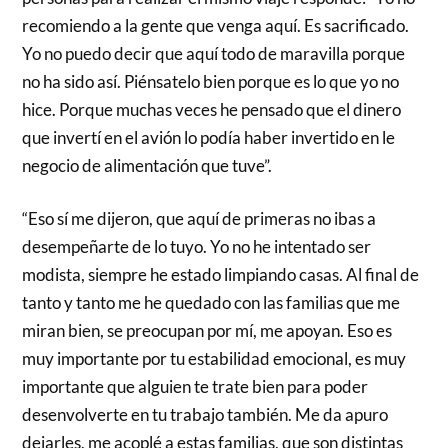
recomiendo a la gente que venga aquí. Es sacrificado.
Yo no puedo decir que aquí todo de maravilla porque
no ha sido así. Piénsatelo bien porque es lo que yo no
hice. Porque muchas veces he pensado que el dinero
que invertí en el avión lo podía haber invertido en le
negocio de alimentación que tuve”.
“Eso sí me dijeron, que aquí de primeras no ibas a
desempeñarte de lo tuyo. Yo no he intentado ser
modista, siempre he estado limpiando casas. Al final de
tanto y tanto me he quedado con las familias que me
miran bien, se preocupan por mí, me apoyan. Eso es
muy importante por tu estabilidad emocional, es muy
importante que alguien te trate bien para poder
desenvolverte en tu trabajo también. Me da apuro
dejarles, me acoplé a estas familias, que son distintas