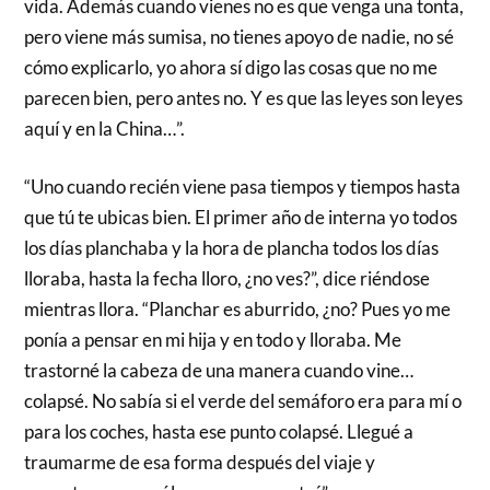
vida. Además cuando vienes no es que venga una tonta,
pero viene más sumisa, no tienes apoyo de nadie, no sé
cómo explicarlo, yo ahora sí digo las cosas que no me
parecen bien, pero antes no. Y es que las leyes son leyes
aquí y en la China…”.
“Uno cuando recién viene pasa tiempos y tiempos hasta
que tú te ubicas bien. El primer año de interna yo todos
los días planchaba y la hora de plancha todos los días
lloraba, hasta la fecha lloro, ¿no ves?”, dice riéndose
mientras llora. “Planchar es aburrido, ¿no? Pues yo me
ponía a pensar en mi hija y en todo y lloraba. Me
trastorné la cabeza de una manera cuando vine…
colapsé. No sabía si el verde del semáforo era para mí o
para los coches, hasta ese punto colapsé. Llegué a
traumarme de esa forma después del viaje y