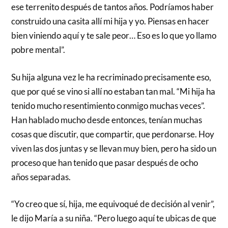
ese terrenito después de tantos años. Podríamos haber
construido una casita allí mi hija y yo. Piensas en hacer
bien viniendo aquí y te sale peor… Eso es lo que yo llamo
pobre mental”.
Su hija alguna vez le ha recriminado precisamente eso,
que por qué se vino si allí no estaban tan mal. “Mi hija ha
tenido mucho resentimiento conmigo muchas veces”.
Han hablado mucho desde entonces, tenían muchas
cosas que discutir, que compartir, que perdonarse. Hoy
viven las dos juntas y se llevan muy bien, pero ha sido un
proceso que han tenido que pasar después de ocho
años separadas.
“Yo creo que sí, hija, me equivoqué de decisión al venir”,
le dijo María a su niña. “Pero luego aquí te ubicas de que