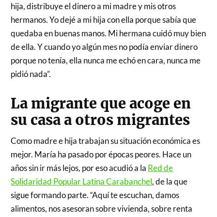
hija, distribuye el dinero a mi madre y mis otros
hermanos. Yo dejé a mi hija con ella porque sabía que
quedaba en buenas manos. Mi hermana cuidó muy bien
de ella. Y cuando yo algún mes no podía enviar dinero
porque no tenía, ella nunca me echó en cara, nunca me
pidió nada”.
La migrante que acoge en
su casa a otros migrantes
Como madre e hija trabajan su situación económica es
mejor. María ha pasado por épocas peores. Hace un
años sin ir más lejos, por eso acudió a la
Red de
Solidaridad Popular Latina Carabanchel
, de la que
sigue formando parte. “Aquí te escuchan, damos
alimentos, nos asesoran sobre vivienda, sobre renta