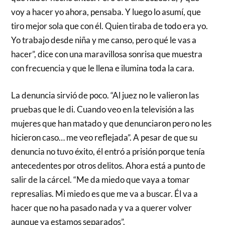
voy a hacer yo ahora, pensaba. Y luego lo asumí, que
tiro mejor sola que con él. Quien tiraba de todo era yo.
Yo trabajo desde niña y me canso, pero qué le vas a
hacer”, dice con una maravillosa sonrisa que muestra
con frecuencia y que le llena e ilumina toda la cara.
La denuncia sirvió de poco. “Al juez no le valieron las
pruebas que le di. Cuando veo en la televisión a las
mujeres que han matado y que denunciaron pero no les
hicieron caso… me veo reflejada”. A pesar de que su
denuncia no tuvo éxito, él entró a prisión porque tenía
antecedentes por otros delitos. Ahora está a punto de
salir de la cárcel. “Me da miedo que vaya a tomar
represalias. Mi miedo es que me va a buscar. Él va a
hacer que no ha pasado nada y va a querer volver
aunque ya estamos separados”.