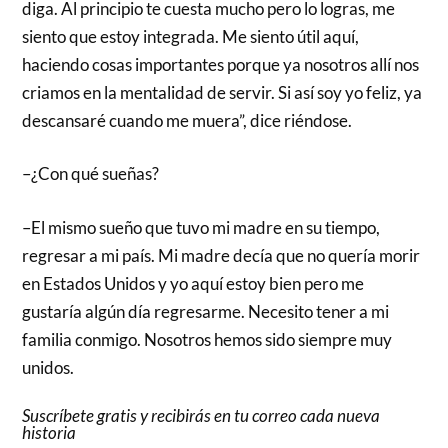
diga. Al principio te cuesta mucho pero lo logras, me
siento que estoy integrada. Me siento útil aquí,
haciendo cosas importantes porque ya nosotros allí nos
criamos en la mentalidad de servir. Si así soy yo feliz, ya
descansaré cuando me muera”, dice riéndose.
–¿Con qué sueñas?
–El mismo sueño que tuvo mi madre en su tiempo,
regresar a mi país. Mi madre decía que no quería morir
en Estados Unidos y yo aquí estoy bien pero me
gustaría algún día regresarme. Necesito tener a mi
familia conmigo. Nosotros hemos sido siempre muy
unidos.
Suscríbete gratis y recibirás en tu correo cada nueva
historia