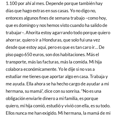
1.100 por ahí al mes. Depende porque también hay
días que hago extras en sus casas. Yo no digo no,
entonces algunos fines de semana trabajo –como hoy,
que es domingo y nos hemos visto cuando ha salido de
trabajar–. Ahorita estoy agarrando todo porque quiero
ahorrar, quiero ir a Honduras, que solo fui una vez
desde que estoy aquí, pero es que es tan caro ir… De
piso pago 650 euros, son dos habitaciones. Más el
transporte, más las facturas, más la comida. Mi hija
colabora económicamente. Yo le dije si no vas a
estudiar me tienes que aportar algo en casa. Trabaja y
me ayuda. Ella ahora se ha hecho cargo de ayudar a mi
hermana, su mamá”, dice con su sonrisa. “No es una
obligación enviarle dinero a mi familia, es porque
quiero, mi hija comió, estudió y vivió con ella, es su todo.
Ellos nunca me han exigido. Mi hermana, la mamá de mi