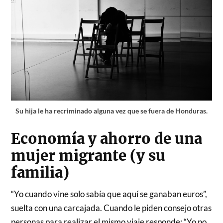
Su hija le ha recriminado alguna vez que se fuera de Honduras.
Economía y ahorro de una
mujer migrante (y su
familia)
“Yo cuando vine solo sabía que aquí se ganaban euros”,
suelta con una carcajada. Cuando le piden consejo otras
personas para realizar el mismo viaje responde: “Yo no