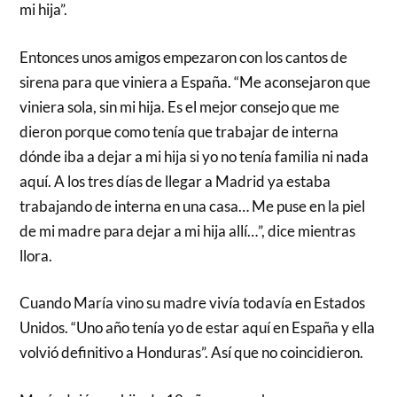
mi hija”.
Entonces unos amigos empezaron con los cantos de
sirena para que viniera a España. “Me aconsejaron que
viniera sola, sin mi hija. Es el mejor consejo que me
dieron porque como tenía que trabajar de interna
dónde iba a dejar a mi hija si yo no tenía familia ni nada
aquí. A los tres días de llegar a Madrid ya estaba
trabajando de interna en una casa… Me puse en la piel
de mi madre para dejar a mi hija allí…”, dice mientras
llora.
Cuando María vino su madre vivía todavía en Estados
Unidos. “Uno año tenía yo de estar aquí en España y ella
volvió definitivo a Honduras”. Así que no coincidieron.