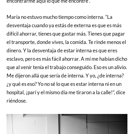
encontrarme aquí lo que me encontré”.
María no estuvo mucho tiempo como interna. “La
desventaja cuando ya estás de externa es que es más
difícil ahorrar, tienes que gastar más. Tienes que pagar
el transporte, donde vives, la comida. Te rinde menos el
dinero. Y la desventaja de estar interna es que eres
esclavo, pero es más fácil ahorrar. A mí me habían dicho
que al venir tenía el trabajo conseguido. Eso es un alivio.
Me dijeron allá que sería de interna. Y yo, ¿de interna?
¿y qué es eso? Yo no sé lo que es estar interna ni en un
hospital, ¡parí y el mismo día me tiraron a la calle!”, dice
riéndose.