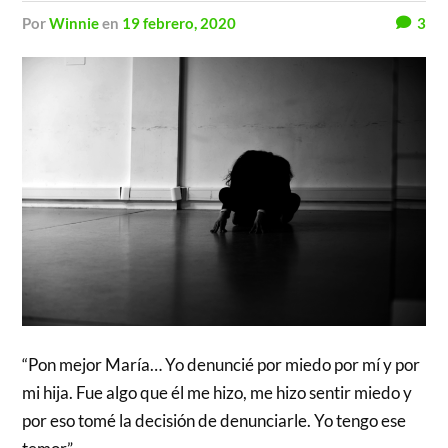
por
Winnie
en
19 febrero, 2020
3
“Pon mejor María… Yo denuncié por miedo por mí y por
mi hija. Fue algo que él me hizo, me hizo sentir miedo y
por eso tomé la decisión de denunciarle. Yo tengo ese