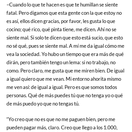
–Cuando lo que te hacen es que te humillan se siente
fatal. Pero digamos que esta gente con la que estoy no
es así, ellos dicen gracias, por favor, les gusta lo que
cocino; qué rico, qué pinta tiene, me dicen. Ahí no se
siente mal. Si solo te dicen que esto está sucio, que esto
no sé qué, pues se siente mal. A mí me da igual cómo me
vea la sociedad. Yo hubo un tiempo que era más de qué
dirán, pero también tengo un lema: si no trabajo, no
como. Pero claro, me gusta que me miren bien. De igual
a igual quiero que me vean. Mi entorno ahorita mismo
me ven así: de igual a igual. Pero es que somos todos
personas. Qué de más puedes tú que no tenga yo o qué
de más puedo yo que no tengas tú.
“Yo creo que no es que no me paguen bien, pero me
pueden pagar más, claro. Creo que llego a los 1.000,