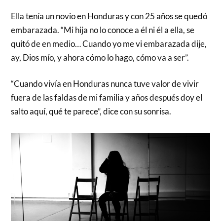
Ella tenía un novio en Honduras y con 25 años se quedó
embarazada. “Mi hija no lo conoce a él ni él a ella, se
quitó de en medio… Cuando yo me vi embarazada dije,
ay, Dios mío, y ahora cómo lo hago, cómo va a ser”.
“Cuando vivía en Honduras nunca tuve valor de vivir
fuera de las faldas de mi familia y años después doy el
salto aquí, qué te parece”, dice con su sonrisa.