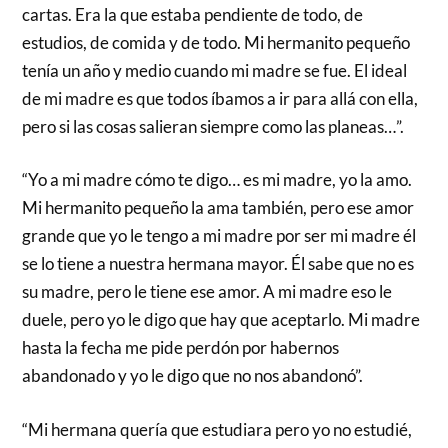
cartas. Era la que estaba pendiente de todo, de
estudios, de comida y de todo. Mi hermanito pequeño
tenía un año y medio cuando mi madre se fue. El ideal
de mi madre es que todos íbamos a ir para allá con ella,
pero si las cosas salieran siempre como las planeas…”.
“Yo a mi madre cómo te digo… es mi madre, yo la amo.
Mi hermanito pequeño la ama también, pero ese amor
grande que yo le tengo a mi madre por ser mi madre él
se lo tiene a nuestra hermana mayor. Él sabe que no es
su madre, pero le tiene ese amor. A mi madre eso le
duele, pero yo le digo que hay que aceptarlo. Mi madre
hasta la fecha me pide perdón por habernos
abandonado y yo le digo que no nos abandonó”.
“Mi hermana quería que estudiara pero yo no estudié,