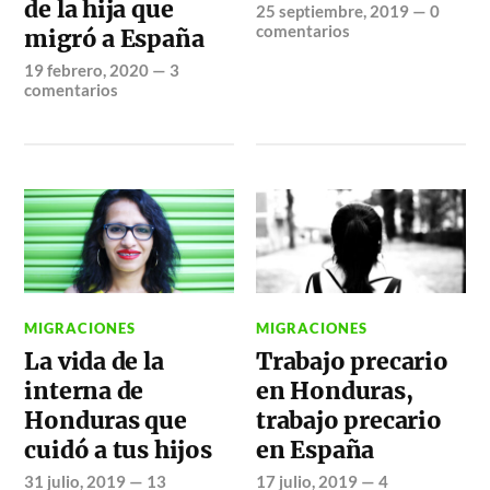
de la hija que
25 septiembre, 2019
—
0
comentarios
migró a España
19 febrero, 2020
—
3
comentarios
MIGRACIONES
MIGRACIONES
La vida de la
Trabajo precario
interna de
en Honduras,
Honduras que
trabajo precario
cuidó a tus hijos
en España
31 julio, 2019
—
13
17 julio, 2019
—
4