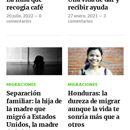
recogía café
recibir ayuda
20 julio, 2022
—
0
27 enero, 2021
—
3
comentarios
comentarios
MIGRACIONES
MIGRACIONES
Separación
Honduras: la
familiar: la hija de
dureza de migrar
la madre que
aunque la vida te
migró a Estados
sonría más que a
Unidos, la madre
otros