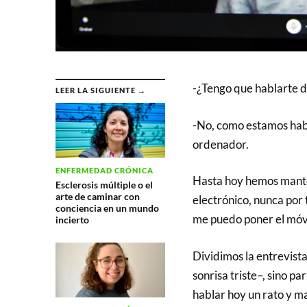
-¿Tengo que hablarte d
LEER LA SIGUIENTE →
-No, como estamos hab
ordenador.
ENFERMEDAD CRÓNICA
Hasta hoy hemos mante
Esclerosis múltiple o el
arte de caminar con
electrónico, nunca por
conciencia en un mundo
me puedo poner el móvi
incierto
Dividimos la entrevista
sonrisa triste–, sino pa
hablar hoy un rato y ma