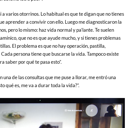
i a varios otorrinos. Lo habitual es que te digan que no tienes
ue aprender a convivir con ello. Luego me diagnosticaron la
nos, pero lo mismo: haz vida normal y pa’lante. Te suelen
tamínico, que no es que ayude mucho, y si tienes problemas
tillas. El problema es que no hay operación, pastilla,
. Cada persona tiene que buscarse la vida. Tampoco existe
a saber por qué te pasa esto”.
 una de las consultas que me puse a llorar, me entró una
o qué es, me va a durar toda la vida?”.