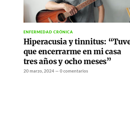
ENFERMEDAD CRÓNICA
Hiperacusia y tinnitus: “Tuv
que encerrarme en mi casa
tres años y ocho meses”
20 marzo, 2024
—
0 comentarios