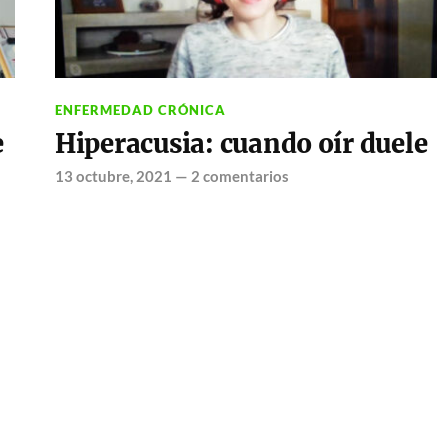
ENFERMEDAD CRÓNICA
e
Hiperacusia: cuando oír duele
13 octubre, 2021
—
2 comentarios