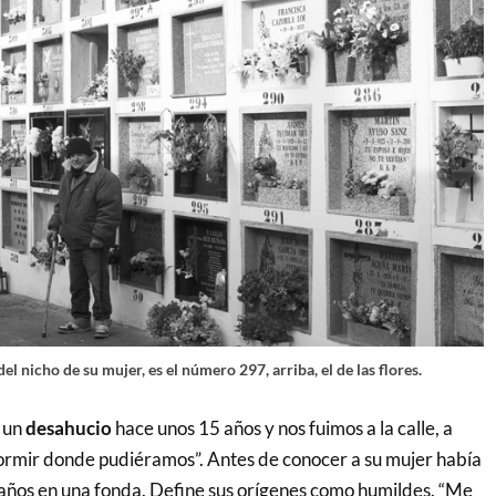
el nicho de su mujer, es el número 297, arriba, el de las flores.
 un
desahucio
hace unos 15 años y nos fuimos a la calle, a
dormir donde pudiéramos”. Antes de conocer a su mujer había
 años en una fonda. Define sus orígenes como humildes. “Me