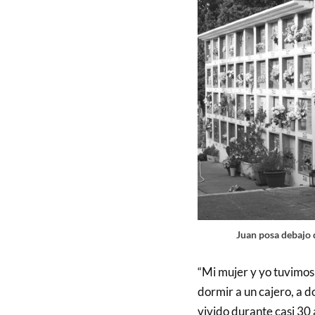
Juan posa debajo d
“Mi mujer y yo tuvimos
dormir a un cajero, a 
vivido durante casi 30