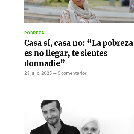
POBREZA
Casa sí, casa no: “La pobreza
es no llegar, te sientes
donnadie”
23 julio, 2025
—
0 comentarios