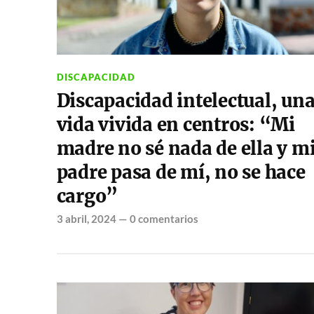
DISCAPACIDAD
Discapacidad intelectual, un
vida vivida en centros: “Mi
madre no sé nada de ella y m
padre pasa de mí, no se hace
cargo”
3 abril, 2024
—
0 comentarios