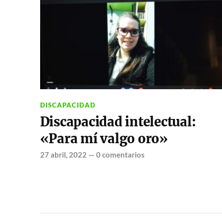
DISCAPACIDAD
Discapacidad intelectual:
«Para mí valgo oro»
27 abril, 2022
—
0 comentarios