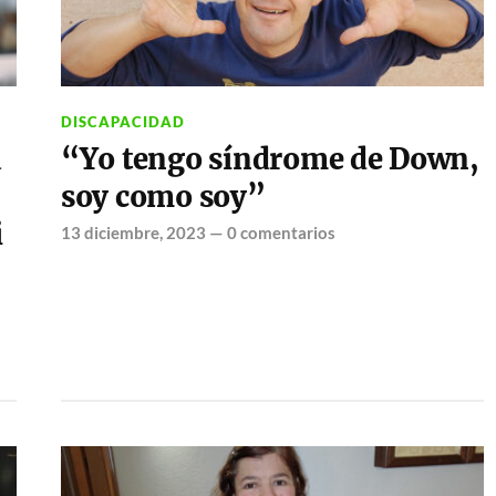
DISCAPACIDAD
a
“Yo tengo síndrome de Down,
soy como soy”
i
13 diciembre, 2023
—
0 comentarios