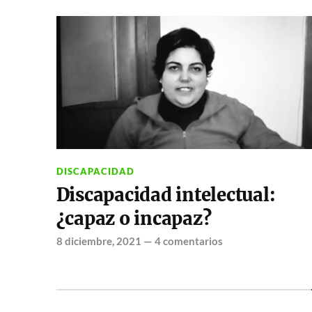
DISCAPACIDAD
Discapacidad intelectual:
¿capaz o incapaz?
8 diciembre, 2021
—
4 comentarios