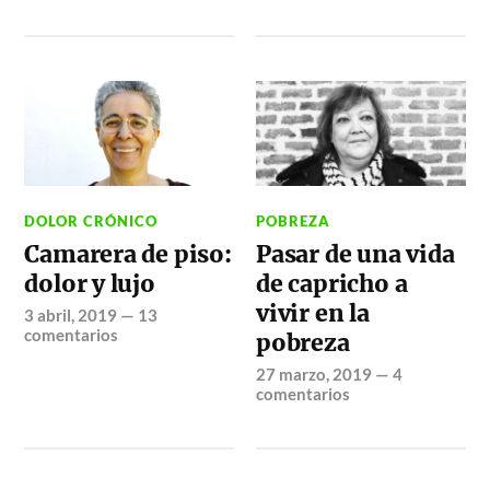
DOLOR CRÓNICO
POBREZA
Camarera de piso:
Pasar de una vida
dolor y lujo
de capricho a
vivir en la
3 abril, 2019
—
13
comentarios
pobreza
27 marzo, 2019
—
4
comentarios