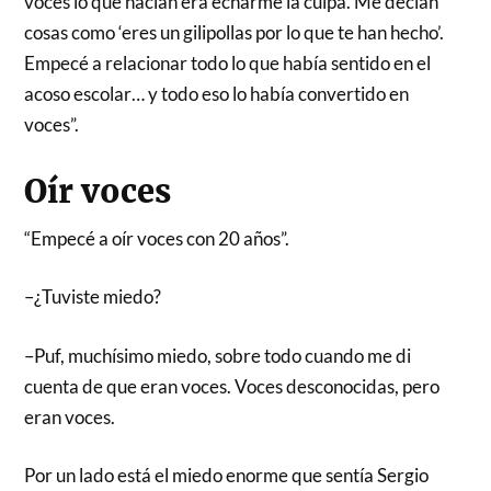
voces lo que hacían era echarme la culpa. Me decían
cosas como ‘eres un gilipollas por lo que te han hecho’.
Empecé a relacionar todo lo que había sentido en el
acoso escolar… y todo eso lo había convertido en
voces”.
Oír voces
“Empecé a oír voces con 20 años”.
–¿Tuviste miedo?
–Puf, muchísimo miedo, sobre todo cuando me di
cuenta de que eran voces. Voces desconocidas, pero
eran voces.
Por un lado está el miedo enorme que sentía Sergio