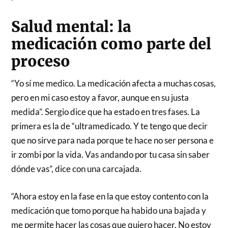
Salud mental: la
medicación como parte del
proceso
“Yo sí me medico. La medicación afecta a muchas cosas,
pero en mi caso estoy a favor, aunque en su justa
medida”. Sergio dice que ha estado en tres fases. La
primera es la de “ultramedicado. Y te tengo que decir
que no sirve para nada porque te hace no ser persona e
ir zombi por la vida. Vas andando por tu casa sin saber
dónde vas”, dice con una carcajada.
“Ahora estoy en la fase en la que estoy contento con la
medicación que tomo porque ha habido una bajada y
me permite hacer las cosas que quiero hacer. No estoy