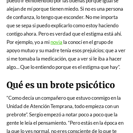
puedo ir exhibiéndolo por las buenas porque igual se
alejan de mí porque tienen miedo. Si no es una persona
de confianza, lo tengo que esconder. No me importa
que se sepa si puedo explicarlo como estoy haciendo
contigo ahora. Pero es verdad que el estigma está ahí.
Por ejemplo, yo a mi
novia
la conocí en el grupo de
apoyo mutuo y su madre tenía esos prejuicios; que a ver
si me tomaba la medicación, que a ver si le iba a hacer
algo… Que lo entiendo porque es el estigma que hay”.
Qué es un brote psicótico
“Como decía un compañero que estuvo conmigo en la
Unidad de Atención Temprana, todo empieza con un
prebrote”. Sergio empezó a notar poco a poco que la
gente le leía el pensamiento. “Pero estás en la época en
la que lo ves normal, no eres consciente de lo que te