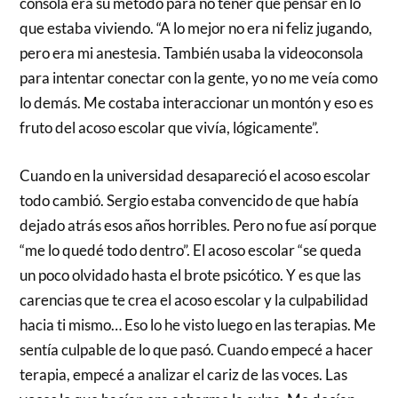
consola era su método para no tener que pensar en lo
que estaba viviendo. “A lo mejor no era ni feliz jugando,
pero era mi anestesia. También usaba la videoconsola
para intentar conectar con la gente, yo no me veía como
lo demás. Me costaba interaccionar un montón y eso es
fruto del acoso escolar que vivía, lógicamente”.
Cuando en la universidad desapareció el acoso escolar
todo cambió. Sergio estaba convencido de que había
dejado atrás esos años horribles. Pero no fue así porque
“me lo quedé todo dentro”. El acoso escolar “se queda
un poco olvidado hasta el brote psicótico. Y es que las
carencias que te crea el acoso escolar y la culpabilidad
hacia ti mismo… Eso lo he visto luego en las terapias. Me
sentía culpable de lo que pasó. Cuando empecé a hacer
terapia, empecé a analizar el cariz de las voces. Las