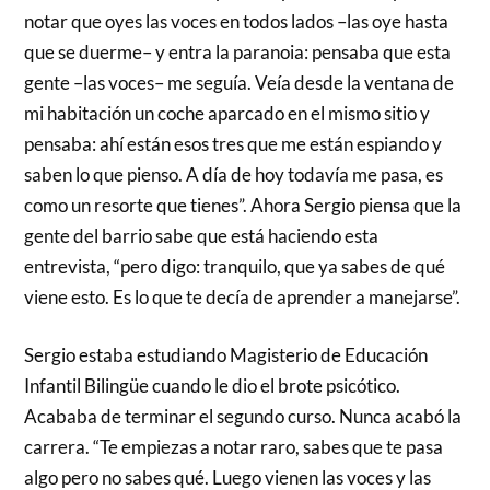
notar que oyes las voces en todos lados –las oye hasta
que se duerme– y entra la paranoia: pensaba que esta
gente –las voces– me seguía. Veía desde la ventana de
mi habitación un coche aparcado en el mismo sitio y
pensaba: ahí están esos tres que me están espiando y
saben lo que pienso. A día de hoy todavía me pasa, es
como un resorte que tienes”. Ahora Sergio piensa que la
gente del barrio sabe que está haciendo esta
entrevista, “pero digo: tranquilo, que ya sabes de qué
viene esto. Es lo que te decía de aprender a manejarse”.
Sergio estaba estudiando Magisterio de Educación
Infantil Bilingüe cuando le dio el brote psicótico.
Acababa de terminar el segundo curso. Nunca acabó la
carrera. “Te empiezas a notar raro, sabes que te pasa
algo pero no sabes qué. Luego vienen las voces y las