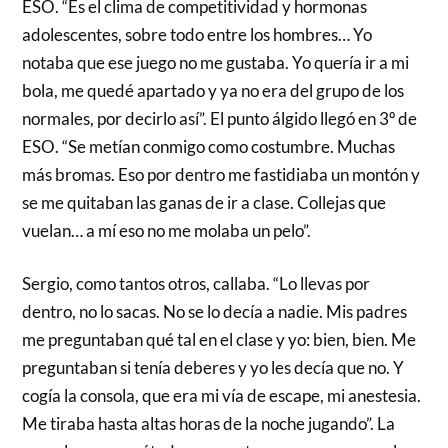
ESO. “Es el clima de competitividad y hormonas
adolescentes, sobre todo entre los hombres… Yo
notaba que ese juego no me gustaba. Yo quería ir a mi
bola, me quedé apartado y ya no era del grupo de los
normales, por decirlo así”. El punto álgido llegó en 3º de
ESO. “Se metían conmigo como costumbre. Muchas
más bromas. Eso por dentro me fastidiaba un montón y
se me quitaban las ganas de ir a clase. Collejas que
vuelan… a mí eso no me molaba un pelo”.
Sergio, como tantos otros, callaba. “Lo llevas por
dentro, no lo sacas. No se lo decía a nadie. Mis padres
me preguntaban qué tal en el clase y yo: bien, bien. Me
preguntaban si tenía deberes y yo les decía que no. Y
cogía la consola, que era mi vía de escape, mi anestesia.
Me tiraba hasta altas horas de la noche jugando”. La