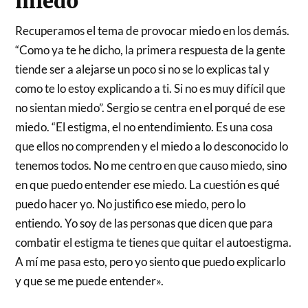
miedo
Recuperamos el tema de provocar miedo en los demás.
“Como ya te he dicho, la primera respuesta de la gente
tiende ser a alejarse un poco si no se lo explicas tal y
como te lo estoy explicando a ti. Si no es muy difícil que
no sientan miedo”. Sergio se centra en el porqué de ese
miedo. “El estigma, el no entendimiento. Es una cosa
que ellos no comprenden y el miedo a lo desconocido lo
tenemos todos. No me centro en que causo miedo, sino
en que puedo entender ese miedo. La cuestión es qué
puedo hacer yo. No justifico ese miedo, pero lo
entiendo. Yo soy de las personas que dicen que para
combatir el estigma te tienes que quitar el autoestigma.
A mí me pasa esto, pero yo siento que puedo explicarlo
y que se me puede entender».