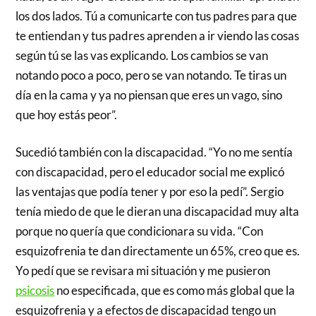
los dos lados. Tú a comunicarte con tus padres para que
te entiendan y tus padres aprenden a ir viendo las cosas
según tú se las vas explicando. Los cambios se van
notando poco a poco, pero se van notando. Te tiras un
día en la cama y ya no piensan que eres un vago, sino
que hoy estás peor”.
Sucedió también con la discapacidad. “Yo no me sentía
con discapacidad, pero el educador social me explicó
las ventajas que podía tener y por eso la pedí”. Sergio
tenía miedo de que le dieran una discapacidad muy alta
porque no quería que condicionara su vida. “Con
esquizofrenia te dan directamente un 65%, creo que es.
Yo pedí que se revisara mi situación y me pusieron
psicosis
no especificada, que es como más global que la
esquizofrenia y a efectos de discapacidad tengo un