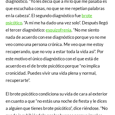
diagnóstico. “Yo les decía que a mí lo que me pasaba es
que escuchaba cosas, no que se me repetían palabras
en la cabeza”. El segundo diagnóstico fue
brote
psicótico
. “A mí me ha dado una vez solo”. Después llegó
el tercer diagnóstico:
esquizofrenia
. “No me siento
nada de acuerdo con ese diagnóstico porque yo no me
veo como una persona crónica. Me veo que me estoy
recuperando, que no voy a estar toda la vida así”. Por
este motivo el único diagnóstico con el que está de
acuerdo es el de brote psicótico porque “no implica
cronicidad. Puedes vivir una vida plena y normal,
recuperarte”.
El brote psicótico condiciona su vida de cara al exterior
en cuanto a que “no estás una noche de fiesta y le dices
a alguien que tienes brote psicótico”, dice riéndose. “No