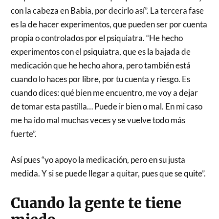
con la cabeza en Babia, por decirlo así”. La tercera fase
es la de hacer experimentos, que pueden ser por cuenta
propia o controlados por el psiquiatra. “He hecho
experimentos con el psiquiatra, que es la bajada de
medicación que he hecho ahora, pero también está
cuando lo haces por libre, por tu cuenta y riesgo. Es
cuando dices: qué bien me encuentro, me voy a dejar
de tomar esta pastilla… Puede ir bien o mal. En mi caso
me ha ido mal muchas veces y se vuelve todo más
fuerte”.
Así pues “yo apoyo la medicación, pero en su justa
medida. Y si se puede llegar a quitar, pues que se quite”.
Cuando la gente te tiene