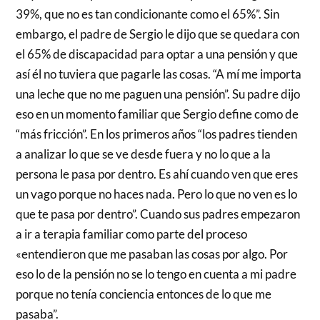
39%, que no es tan condicionante como el 65%”. Sin
embargo, el padre de Sergio le dijo que se quedara con
el 65% de discapacidad para optar a una pensión y que
así él no tuviera que pagarle las cosas. “A mí me importa
una leche que no me paguen una pensión”. Su padre dijo
eso en un momento familiar que Sergio define como de
“más fricción”. En los primeros años “los padres tienden
a analizar lo que se ve desde fuera y no lo que a la
persona le pasa por dentro. Es ahí cuando ven que eres
un vago porque no haces nada. Pero lo que no ven es lo
que te pasa por dentro”. Cuando sus padres empezaron
a ir a terapia familiar como parte del proceso
«entendieron que me pasaban las cosas por algo. Por
eso lo de la pensión no se lo tengo en cuenta a mi padre
porque no tenía conciencia entonces de lo que me
pasaba”.