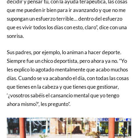
decidir y pensar tú, con la ayuda terapéutica, las cosas
que me pueden ir bien para ir avanzando y que no me
supongan un esfuerzo terrible… dentro del esfuerzo
que es vivir todos los días con esto, claro”, dice con una
sonrisa.
Sus padres, por ejemplo, lo animan a hacer deporte.
Siempre fue un chico deportista, pero ahora ya no. “Yo
les explico lo agotado mentalmente que acabo muchos
días. Cuando se va acabando el día, con todas las cosas
que tienes en la cabeza y que tienes que gestionar,
‘¿vosotros sabéis el cansancio mental que yo tengo
ahora mismo?’, les pregunto”.