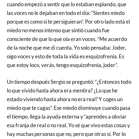
cuando empezó a sentir que lo estaban espiando, que
las voces no le dejaban en todo el día: “Sientes miedo
porque es como si te persiguieran”. Por otro lado está el
miedo no menos intenso que sintió cuando fue
consciente de que lo que oía eran voces. “Me acuerdo
de la noche que me di cuenta. Yo solo pensaba: Joder,
oigo voces y esto de toda la vida es esquizofrenia. Es
que estoy loco, verás, tengo esquizofrenia, joder”.
Un tiempo después Sergio se preguntó: “¿Entonces todo
lo que vivido hasta ahora era mentira? ¿Lo que he
estado viviendo hasta ahora no era real? Y coges un
miedo que te cagas”. Ese miedo disminuye cuando pasa
el tiempo, llega la ayuda externa y “aprendes a obviar
esa franja de real o no real. Yo sé que vivo estas cosas y
hay muchas personas que no, pero que otras sí. Por lo