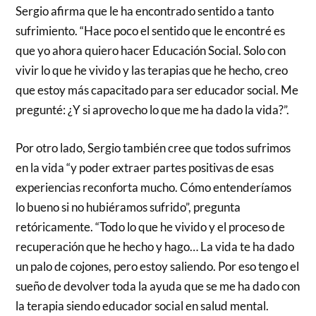
Sergio afirma que le ha encontrado sentido a tanto
sufrimiento. “Hace poco el sentido que le encontré es
que yo ahora quiero hacer Educación Social. Solo con
vivir lo que he vivido y las terapias que he hecho, creo
que estoy más capacitado para ser educador social. Me
pregunté: ¿Y si aprovecho lo que me ha dado la vida?”.
Por otro lado, Sergio también cree que todos sufrimos
en la vida “y poder extraer partes positivas de esas
experiencias reconforta mucho. Cómo entenderíamos
lo bueno si no hubiéramos sufrido”, pregunta
retóricamente. “Todo lo que he vivido y el proceso de
recuperación que he hecho y hago… La vida te ha dado
un palo de cojones, pero estoy saliendo. Por eso tengo el
sueño de devolver toda la ayuda que se me ha dado con
la terapia siendo educador social en salud mental.