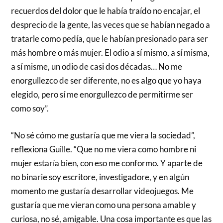
recuerdos del dolor que le había traído no encajar, el
desprecio de la gente, las veces que se habían negado a
tratarle como pedía, que le habían presionado para ser
más hombre o más mujer. El odio a sí mismo, a sí misma,
a sí misme, un odio de casi dos décadas… No me
enorgullezco de ser diferente, no es algo que yo haya
elegido, pero sí me enorgullezco de permitirme ser
como soy”.
“No sé cómo me gustaría que me viera la sociedad”,
reflexiona Guille. “Que no me viera como hombre ni
mujer estaría bien, con eso me conformo. Y aparte de
no binarie soy escritore, investigadore, y en algún
momento me gustaría desarrollar videojuegos. Me
gustaría que me vieran como una persona amable y
curiosa, no sé, amigable. Una cosa importante es que las