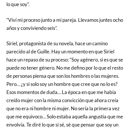
lo que soy”.
“Viví mi proceso junto a mi pareja. Llevamos juntes ocho
años y conviviendo seis”.
Siriel, protagonista de su novela, hace un camino
parecido al de Guille. Hay un momento en que Siriel
hace un repaso de su proceso: “Soy agénero, si es que se
puede no tener género. No me defino por lo que el resto
de personas piensa que son los hombres o las mujeres.
Pero… ¿y si solo soy un hombre que cree que no lo es?
Esos momentos de duda… La época en que me había
creído mujer con la misma convicción que ahora creía
que no era ni hombre ni mujer. No sería la primera vez
que me equivoco… Solo estaba aquella angustia que me
envolvía. Te diré lo que sí sé, sé que pensar que soy un