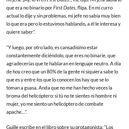
que era no binario por
First Dates
, flipa. En mi curro
actual lo dije y sin problemas, mi jefe no sabía muy bien
lo que era pero lo estuvimos hablando, a él le interesa y
quiere saber”.
“Y luego, por otro lado, es cansadísimo estar
constantemente diciéndolo, que eres no binarie, que
agradecerías que te hablaran en lenguaje neutro. A día
de hoy creo que un 80% de la gente ni siquiera sabe lo
que es y entre los que lo conocen los hay que se lo
toman a guasa. Anda que no me han hecho veces la
broma del helicóptero: si tú no te sientes ni hombre ni
mujer, yo me siento un helicóptero de combate
apache…”.
Guille escribe en el libro sobre su protagonista: “Los