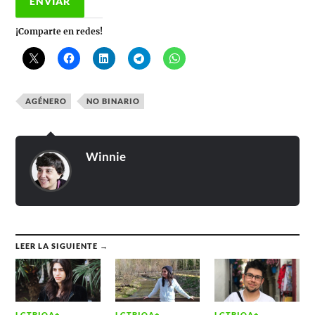
¡Comparte en redes!
AGÉNERO
NO BINARIO
Winnie
LEER LA SIGUIENTE →
LGTBIQA+
LGTBIQA+
LGTBIQA+