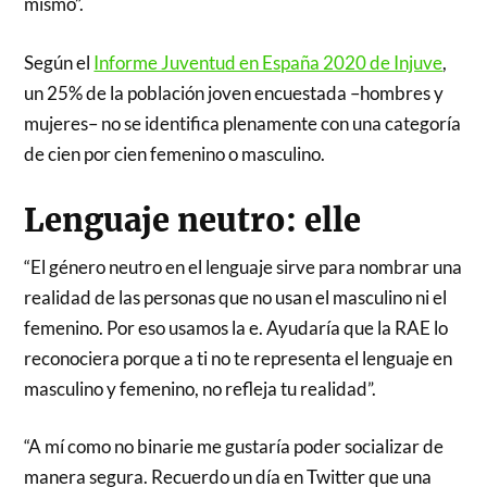
mismo”.
Según el
Informe Juventud en España 2020 de Injuve
,
un 25% de la población joven encuestada –hombres y
mujeres– no se identifica plenamente con una categoría
de cien por cien femenino o masculino.
Lenguaje neutro: elle
“El género neutro en el lenguaje sirve para nombrar una
realidad de las personas que no usan el masculino ni el
femenino. Por eso usamos la e. Ayudaría que la RAE lo
reconociera porque a ti no te representa el lenguaje en
masculino y femenino, no refleja tu realidad”.
“A mí como no binarie me gustaría poder socializar de
manera segura. Recuerdo un día en Twitter que una