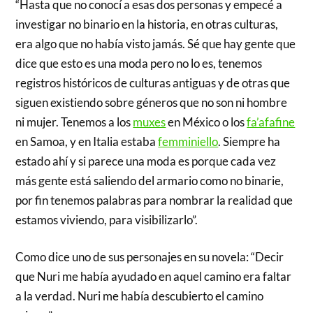
“Hasta que no conocí a esas dos personas y empecé a
investigar no binario en la historia, en otras culturas,
era algo que no había visto jamás. Sé que hay gente que
dice que esto es una moda pero no lo es, tenemos
registros históricos de culturas antiguas y de otras que
siguen existiendo sobre géneros que no son ni hombre
ni mujer. Tenemos a los
muxes
en México o los
fa’afafine
en Samoa, y en Italia estaba
femminiello
. Siempre ha
estado ahí y si parece una moda es porque cada vez
más gente está saliendo del armario como no binarie,
por fin tenemos palabras para nombrar la realidad que
estamos viviendo, para visibilizarlo”.
Como dice uno de sus personajes en su novela: “Decir
que Nuri me había ayudado en aquel camino era faltar
a la verdad. Nuri me había descubierto el camino