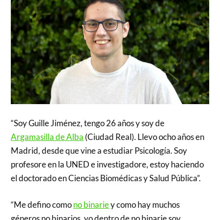
“Soy Guille Jiménez, tengo 26 años y soy de
Argamasilla de Alba
(Ciudad Real). Llevo ocho años en
Madrid, desde que vine a estudiar Psicología. Soy
profesore en la UNED e investigadore, estoy haciendo
el doctorado en Ciencias Biomédicas y Salud Pública”.
“Me defino como
no binarie
y como hay muchos
géneros no binarios, yo dentro de no binarie soy