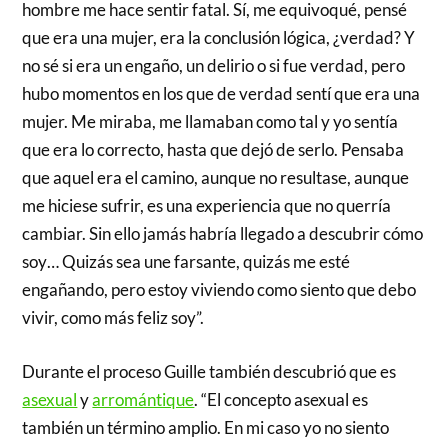
hombre me hace sentir fatal. Sí, me equivoqué, pensé
que era una mujer, era la conclusión lógica, ¿verdad? Y
no sé si era un engaño, un delirio o si fue verdad, pero
hubo momentos en los que de verdad sentí que era una
mujer. Me miraba, me llamaban como tal y yo sentía
que era lo correcto, hasta que dejó de serlo. Pensaba
que aquel era el camino, aunque no resultase, aunque
me hiciese sufrir, es una experiencia que no querría
cambiar. Sin ello jamás habría llegado a descubrir cómo
soy… Quizás sea une farsante, quizás me esté
engañando, pero estoy viviendo como siento que debo
vivir, como más feliz soy”.
Durante el proceso Guille también descubrió que es
asexual
y
arromántique
. “El concepto asexual es
también un término amplio. En mi caso yo no siento