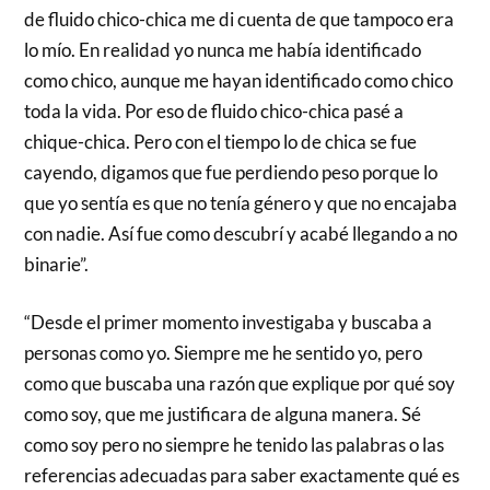
de fluido chico-chica me di cuenta de que tampoco era
lo mío. En realidad yo nunca me había identificado
como chico, aunque me hayan identificado como chico
toda la vida. Por eso de fluido chico-chica pasé a
chique-chica. Pero con el tiempo lo de chica se fue
cayendo, digamos que fue perdiendo peso porque lo
que yo sentía es que no tenía género y que no encajaba
con nadie. Así fue como descubrí y acabé llegando a no
binarie”.
“Desde el primer momento investigaba y buscaba a
personas como yo. Siempre me he sentido yo, pero
como que buscaba una razón que explique por qué soy
como soy, que me justificara de alguna manera. Sé
como soy pero no siempre he tenido las palabras o las
referencias adecuadas para saber exactamente qué es