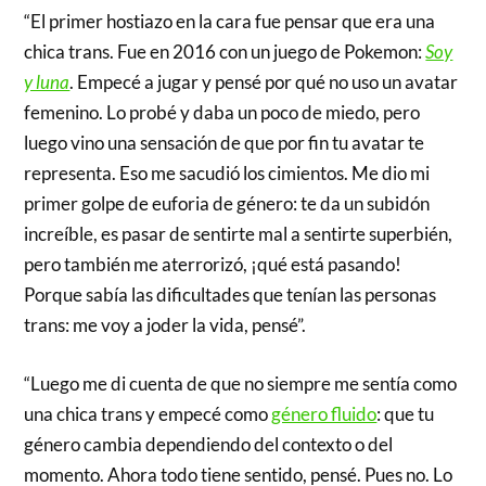
“El primer hostiazo en la cara fue pensar que era una
chica trans. Fue en 2016 con un juego de Pokemon:
Soy
y luna
. Empecé a jugar y pensé por qué no uso un avatar
femenino. Lo probé y daba un poco de miedo, pero
luego vino una sensación de que por fin tu avatar te
representa. Eso me sacudió los cimientos. Me dio mi
primer golpe de euforia de género: te da un subidón
increíble, es pasar de sentirte mal a sentirte superbién,
pero también me aterrorizó, ¡qué está pasando!
Porque sabía las dificultades que tenían las personas
trans: me voy a joder la vida, pensé”.
“Luego me di cuenta de que no siempre me sentía como
una chica trans y empecé como
género fluido
: que tu
género cambia dependiendo del contexto o del
momento. Ahora todo tiene sentido, pensé. Pues no. Lo