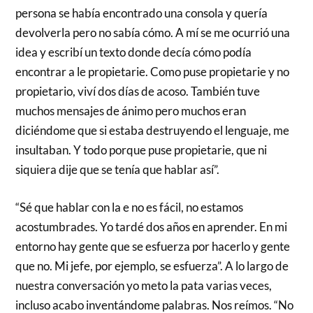
persona se había encontrado una consola y quería
devolverla pero no sabía cómo. A mí se me ocurrió una
idea y escribí un texto donde decía cómo podía
encontrar a le propietarie. Como puse propietarie y no
propietario, viví dos días de acoso. También tuve
muchos mensajes de ánimo pero muchos eran
diciéndome que si estaba destruyendo el lenguaje, me
insultaban. Y todo porque puse propietarie, que ni
siquiera dije que se tenía que hablar así”.
“Sé que hablar con la e no es fácil, no estamos
acostumbrades. Yo tardé dos años en aprender. En mi
entorno hay gente que se esfuerza por hacerlo y gente
que no. Mi jefe, por ejemplo, se esfuerza”. A lo largo de
nuestra conversación yo meto la pata varias veces,
incluso acabo inventándome palabras. Nos reímos. “No