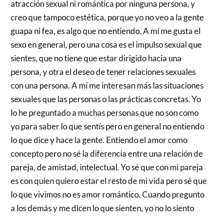
atracción sexual ni romántica por ninguna persona, y
creo que tampoco estética, porque yo no veo a la gente
guapa ni fea, es algo que no entiendo. A mí me gusta el
sexo en general, pero una cosa es el impulso sexual que
sientes, que no tiene que estar dirigido hacia una
persona, y otra el deseo de tener relaciones sexuales
con una persona. A mí me interesan más las situaciones
sexuales que las personas o las prácticas concretas. Yo
lo he preguntado a muchas personas que no son como
yo para saber lo que sentís pero en general no entiendo
lo que dice y hace la gente. Entiendo el amor como
concepto pero no sé la diferencia entre una relación de
pareja, de amistad, intelectual. Yo sé que con mi pareja
es con quien quiero estar el resto de mi vida pero sé que
lo que vivimos no es amor romántico. Cuando pregunto
a los demás y me dicen lo que sienten, yo no lo siento