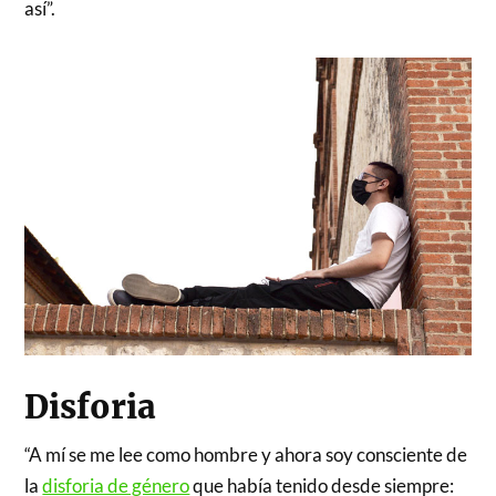
así”.
Disforia
“A mí se me lee como hombre y ahora soy consciente de
la
disforia de género
que había tenido desde siempre: