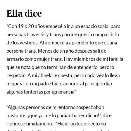
Ella dice
“Con 19 o 20 años empecé a ir a un espacio social para
personas travestis y trans porque quería compartir lo
de los vestidos. Ahí empecé a aprender lo que es una
persona trans. Menos de un año después salí del
armario como mujer trans. Hay miembros de mi familia
que se nota que no terminan de entenderlo, pero lo
respetan. A mi abuela le cuesta, pero cada vez lo lleva
mejor y con mi padre bien, aunque al principio dijo
algunas tonterías por ignorancia”.
“Algunas personas de mi entorno sospechaban
bastante, ¡que ya me lo podían haber dicho!”, dice
riéndose tímidamente. “Hicieron lo correcto no