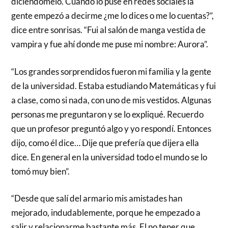
diciéndomelo. Cuando lo puse en redes sociales la
gente empezó a decirme ¿me lo dices o me lo cuentas?”,
dice entre sonrisas. “Fui al salón de manga vestida de
vampira y fue ahí donde me puse mi nombre: Aurora”.
“Los grandes sorprendidos fueron mi familia y la gente
de la universidad. Estaba estudiando Matemáticas y fui
a clase, como si nada, con uno de mis vestidos. Algunas
personas me preguntaron y se lo expliqué. Recuerdo
que un profesor preguntó algo y yo respondí. Entonces
dijo, como él dice… Dije que prefería que dijera ella
dice. En general en la universidad todo el mundo se lo
tomó muy bien”.
“Desde que salí del armario mis amistades han
mejorado, indudablemente, porque he empezado a
salir y relacionarme bastante más. El no tener que