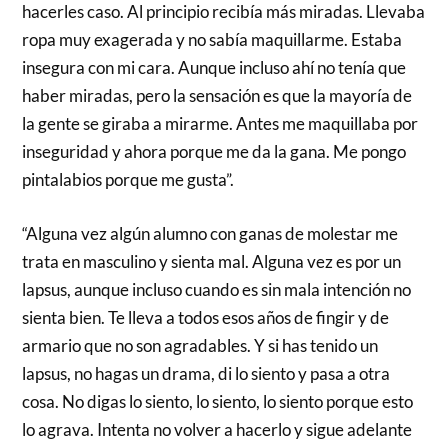
hacerles caso. Al principio recibía más miradas. Llevaba
ropa muy exagerada y no sabía maquillarme. Estaba
insegura con mi cara. Aunque incluso ahí no tenía que
haber miradas, pero la sensación es que la mayoría de
la gente se giraba a mirarme. Antes me maquillaba por
inseguridad y ahora porque me da la gana. Me pongo
pintalabios porque me gusta”.
“Alguna vez algún alumno con ganas de molestar me
trata en masculino y sienta mal. Alguna vez es por un
lapsus, aunque incluso cuando es sin mala intención no
sienta bien. Te lleva a todos esos años de fingir y de
armario que no son agradables. Y si has tenido un
lapsus, no hagas un drama, di lo siento y pasa a otra
cosa. No digas lo siento, lo siento, lo siento porque esto
lo agrava. Intenta no volver a hacerlo y sigue adelante