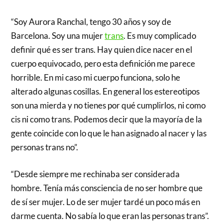
“Soy Aurora Ranchal, tengo 30 años y soy de
Barcelona. Soy una mujer
trans
. Es muy complicado
definir qué es ser trans. Hay quien dice nacer en el
cuerpo equivocado, pero esta definición me parece
horrible. En mi caso mi cuerpo funciona, solo he
alterado algunas cosillas. En general los estereotipos
son una mierda y no tienes por qué cumplirlos, ni como
cis ni como trans. Podemos decir que la mayoría de la
gente coincide con lo que le han asignado al nacer y las
personas trans no”.
“Desde siempre me rechinaba ser considerada
hombre. Tenía más consciencia de no ser hombre que
de sí ser mujer. Lo de ser mujer tardé un poco más en
darme cuenta. No sabía lo que eran las personas trans”.