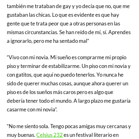
también me trataban de gay y yo decía que no, que me
gustaban las chicas. Lo que es evidente es que hay
gente que te trata peor que a otras personas en las
mismas circunstancias. Se han reído de mí, sí. Aprendes
a ignorarlo, pero me ha sentado mal”
“Vivo con mi novia. Mi sueño es comprarme mi propio
piso y terminar de estabilizarme. Un piso con mi novia y
con gatitos, que aquí no puedo tenerlos. Yo nunca he
sido de querer muchas cosas, aunque ahora querer un
piso es de los sueños más caros pero es algo que
debería tener todo el mundo. A largo plazo me gustaría
casarme con mi novia”.
“No me siento sola. Tengo pocas amigas muy cercanas y
muy buenas.
Celsius 232
es un festival literario en