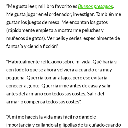
“Me gusta leer, mi libro favorito es
Buenos presagio
s
.
Me gusta jugar en el ordenador, investigar. También me
gustan los juegos de mesa. Me encantan los gatos
(rápidamente empieza a mostrarme peluches y
muñecos de gatos). Ver pelis y series, especialmente de
fantasía y ciencia ficción”.
“Habitualmente reflexiono sobre mi vida. Qué haría si
con todo lo que sé ahora volviera a cuando era muy
pequeña. Querría tomar atajos, pero eso evitaría
conocer a gente. Querría irme antes de casa y salir
antes del armario con todos sus costes. Salir del
armario compensa todos sus costes”.
“A mí me hacéis la vida más fácil no dándole
importancia y callando al gilipollas de tu cuñado cuando