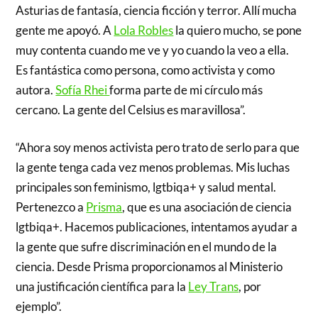
Asturias de fantasía, ciencia ficción y terror. Allí mucha
gente me apoyó. A
Lola Robles
la quiero mucho, se pone
muy contenta cuando me ve y yo cuando la veo a ella.
Es fantástica como persona, como activista y como
autora.
Sofía Rhei
forma parte de mi círculo más
cercano. La gente del Celsius es maravillosa”.
“Ahora soy menos activista pero trato de serlo para que
la gente tenga cada vez menos problemas. Mis luchas
principales son feminismo, lgtbiqa+ y salud mental.
Pertenezco a
Prisma
, que es una asociación de ciencia
lgtbiqa+. Hacemos publicaciones, intentamos ayudar a
la gente que sufre discriminación en el mundo de la
ciencia. Desde Prisma proporcionamos al Ministerio
una justificación científica para la
Ley Trans
, por
ejemplo”.