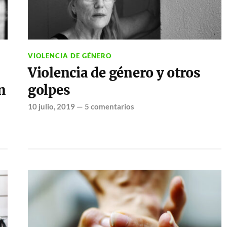
VIOLENCIA DE GÉNERO
Violencia de género y otros
n
golpes
10 julio, 2019
—
5 comentarios