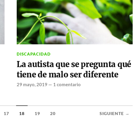
DISCAPACIDAD
La autista que se pregunta qué
tiene de malo ser diferente
29 mayo, 2019
—
1 comentario
17
18
19
20
SIGUIENTE →