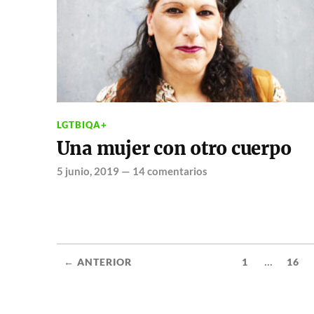
LGTBIQA+
Una mujer con otro cuerpo
5 junio, 2019
—
14 comentarios
...
← ANTERIOR
1
16