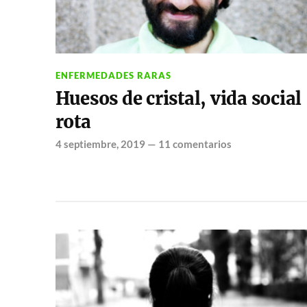
ENFERMEDADES RARAS
Huesos de cristal, vida social
rota
4 septiembre, 2019
—
11 comentarios