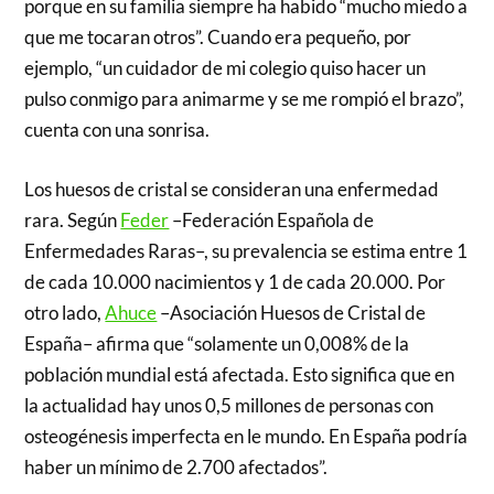
porque en su familia siempre ha habido “mucho miedo a
que me tocaran otros”. Cuando era pequeño, por
ejemplo, “un cuidador de mi colegio quiso hacer un
pulso conmigo para animarme y se me rompió el brazo”,
cuenta con una sonrisa.
Los huesos de cristal se consideran una enfermedad
rara. Según
Feder
–Federación Española de
Enfermedades Raras–, su prevalencia se estima entre 1
de cada 10.000 nacimientos y 1 de cada 20.000. Por
otro lado,
Ahuce
–Asociación Huesos de Cristal de
España– afirma que “solamente un 0,008% de la
población mundial está afectada. Esto significa que en
la actualidad hay unos 0,5 millones de personas con
osteogénesis imperfecta en le mundo. En España podría
haber un mínimo de 2.700 afectados”.