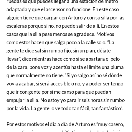
ruedas es que puedes llegar a una estación de metro
adaptada y que el ascensor no funcione. En este caso
alguien tiene que cargar con Arturo y con su silla por las
escaleras porque si no, no puede salir de allí. En estos
casos que la silla pese menos se agradece. Motivos
como estos hacen que salga poco a la calle solo. “La
gente te dice sal sin rumbo fijo, sin un plan, déjate
llevar”, dice mientras hace como si se apartara el pelo
de la cara, pone voz y acentúa hasta el límite una pluma
que normalmente no tiene. “Si yo salgo así no sé dónde
voy a acabar, si será accesible o no, y a poder ser tengo
que ir con gente por si me canso para que puedan
empujar la silla. No estoy yo para ir seis horas sin rumbo
por la vida. La gente lo ve todo tan fácil, tan fantástico”.
Por estos motivos el día a día de Arturo es “muy casero,