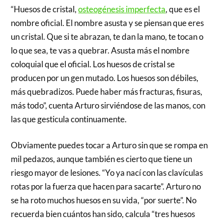
“Huesos de cristal,
osteogénesis imperfecta
, que es el
nombre oficial. El nombre asusta y se piensan que eres
un cristal. Que si te abrazan, te dan la mano, te tocan o
lo que sea, te vas a quebrar. Asusta más el nombre
coloquial que el oficial. Los huesos de cristal se
producen por un gen mutado. Los huesos son débiles,
más quebradizos. Puede haber más fracturas, fisuras,
más todo”, cuenta Arturo sirviéndose de las manos, con
las que gesticula continuamente.
Obviamente puedes tocar a Arturo sin que se rompa en
mil pedazos, aunque también es cierto que tiene un
riesgo mayor de lesiones. “Yo ya nací con las clavículas
rotas por la fuerza que hacen para sacarte”. Arturo no
se ha roto muchos huesos en su vida, “por suerte”. No
recuerda bien cuántos han sido, calcula “tres huesos