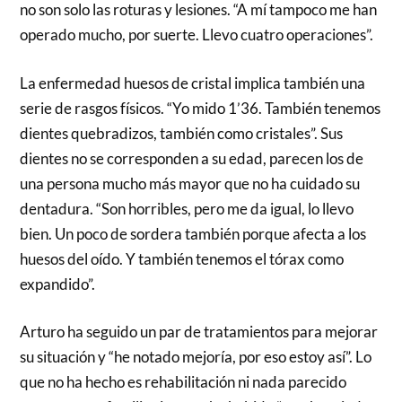
no son solo las roturas y lesiones. “A mí tampoco me han
operado mucho, por suerte. Llevo cuatro operaciones”.
La enfermedad huesos de cristal implica también una
serie de rasgos físicos. “Yo mido 1’36. También tenemos
dientes quebradizos, también como cristales”. Sus
dientes no se corresponden a su edad, parecen los de
una persona mucho más mayor que no ha cuidado su
dentadura. “Son horribles, pero me da igual, lo llevo
bien. Un poco de sordera también porque afecta a los
huesos del oído. Y también tenemos el tórax como
expandido”.
Arturo ha seguido un par de tratamientos para mejorar
su situación y “he notado mejoría, por eso estoy así”. Lo
que no ha hecho es rehabilitación ni nada parecido