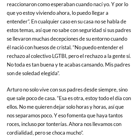
reaccionaron como esperaban cuando nací yo. Y por lo
que yo estoy viviendo ahora, lo puedo llegar a
entender”. En cualquier caso en su casa no se habla de
estos temas, así que no sabe con seguridad si sus padres
se llevaron muchas decepciones de su entorno cuando
él nació con huesos de cristal. “No puedo entender el
rechazo al colectivo LGTBI, pero el rechazo a la gente sí.
No toda es tan buena y te acabas cansando. Mis padres
son de soledad elegida”.
Arturo no solo vive con sus padres desde siempre, sino
que sale poco de casa. “Esa es otra, estoy todo el día con
ellos. No me quieren dejar solo horas y horas, así que
nos separamos poco. Y eso fomenta que haya tantos
roces, incluso por tonterías. Ahora nos llevamos con
cordialidad, pero se choca mucho”.