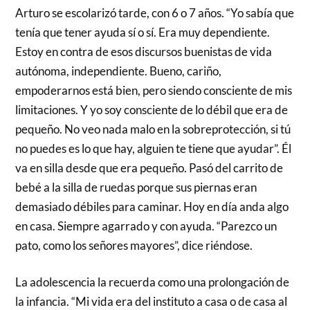
Arturo se escolarizó tarde, con 6 o 7 años. “Yo sabía que
tenía que tener ayuda sí o sí. Era muy dependiente.
Estoy en contra de esos discursos buenistas de vida
autónoma, independiente. Bueno, cariño,
empoderarnos está bien, pero siendo consciente de mis
limitaciones. Y yo soy consciente de lo débil que era de
pequeño. No veo nada malo en la sobreprotección, si tú
no puedes es lo que hay, alguien te tiene que ayudar”. Él
va en silla desde que era pequeño. Pasó del carrito de
bebé a la silla de ruedas porque sus piernas eran
demasiado débiles para caminar. Hoy en día anda algo
en casa. Siempre agarrado y con ayuda. “Parezco un
pato, como los señores mayores”, dice riéndose.
La adolescencia la recuerda como una prolongación de
la infancia. “Mi vida era del instituto a casa o de casa al