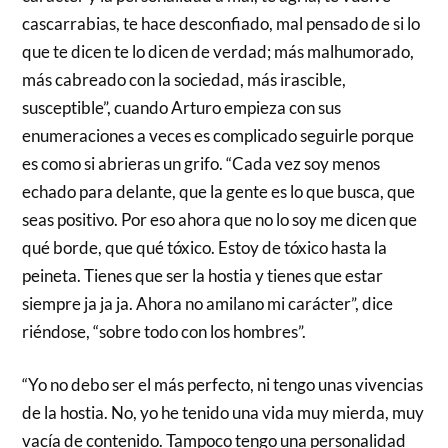
cascarrabias, te hace desconfiado, mal pensado de si lo
que te dicen te lo dicen de verdad; más malhumorado,
más cabreado con la sociedad, más irascible,
susceptible”, cuando Arturo empieza con sus
enumeraciones a veces es complicado seguirle porque
es como si abrieras un grifo. “Cada vez soy menos
echado para delante, que la gente es lo que busca, que
seas positivo. Por eso ahora que no lo soy me dicen que
qué borde, que qué tóxico. Estoy de tóxico hasta la
peineta. Tienes que ser la hostia y tienes que estar
siempre ja ja ja. Ahora no amilano mi carácter”, dice
riéndose, “sobre todo con los hombres”.
“Yo no debo ser el más perfecto, ni tengo unas vivencias
de la hostia. No, yo he tenido una vida muy mierda, muy
vacía de contenido. Tampoco tengo una personalidad