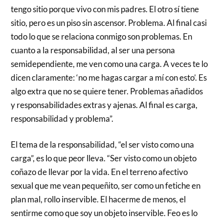
tengo sitio porque vivo con mis padres. El otro sí tiene
sitio, pero es un piso sin ascensor. Problema. Al final casi
todo lo que se relaciona conmigo son problemas. En
cuanto a la responsabilidad, al ser una persona
semidependiente, me ven como una carga. A veces te lo
dicen claramente: ‘no me hagas cargar a mí con esto’. Es
algo extra que no se quiere tener. Problemas añadidos
y responsabilidades extras y ajenas. Al final es carga,
responsabilidad y problema”.
El tema de la responsabilidad, “el ser visto como una
carga”, es lo que peor lleva. “Ser visto como un objeto
coñazo de llevar por la vida. En el terreno afectivo
sexual que me vean pequeñito, ser como un fetiche en
plan mal, rollo inservible. El hacerme de menos, el
sentirme como que soy un objeto inservible. Feo es lo