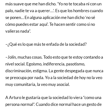
más suave que me han dicho. ‘Yo no te tocaba ni con un
palo, nadie te va a querer…’. Es que los hombres cuando
se ponen… En alguna aplicación me han dicho ‘no sé
cómo puedes estar aquí’. Te hacen sentir como si no
valieras nada”.
–¿Qué es lo que más te enfada de la sociedad?
–Jolín, muchas cosas. Todo esto que te estoy contando a
nivel social. Egoísmo, indiferencia, pasotismo,
discriminación, estigma. La gente despegada que nunca
se preocupa por nada. Yo a la sociedad de hoy no la veo
muy comunitaria, la veo muy asocial.
A Arturo le gustaría que la sociedad lo viera “como una
persona normal”. Cuando dice normal hace un gesto de