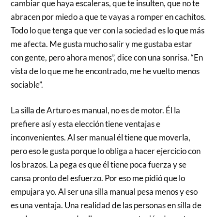
cambiar que haya escaleras, que te insulten, que no te
abracen por miedo a que te vayas a romper en cachitos.
Todo lo que tenga que ver con la sociedad es lo que más
me afecta. Me gusta mucho salir y me gustaba estar
con gente, pero ahora menos”, dice con una sonrisa. “En
vista de lo que me he encontrado, me he vuelto menos
sociable”.
La silla de Arturo es manual, no es de motor. Él la
prefiere así y esta elección tiene ventajas e
inconvenientes. Al ser manual él tiene que moverla,
pero eso le gusta porque lo obliga a hacer ejercicio con
los brazos. La pega es que él tiene poca fuerza y se
cansa pronto del esfuerzo. Por eso me pidió que lo
empujara yo. Al ser una silla manual pesa menos y eso
es una ventaja. Una realidad de las personas en silla de