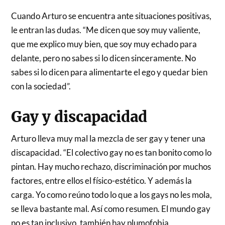
Cuando Arturo se encuentra ante situaciones positivas,
le entran las dudas. “Me dicen que soy muy valiente,
que me explico muy bien, que soy muy echado para
delante, pero no sabes si lo dicen sinceramente. No
sabes si lo dicen para alimentarte el ego y quedar bien
con la sociedad”.
Gay y discapacidad
Arturo lleva muy mal la mezcla de ser gay y tener una
discapacidad. “El colectivo gay no es tan bonito como lo
pintan. Hay mucho rechazo, discriminación por muchos
factores, entre ellos el físico-estético. Y además la
carga. Yo como reúno todo lo que a los gays no les mola,
se lleva bastante mal. Así como resumen. El mundo gay
no es tan inclusivo, también hay plumofobia,