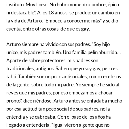
instituto. Muy lineal. No hubo momento cumbre, épico
ni destacable”. A los 18 años sí se produjo un cambio en
la vida de Arturo. “Empecé a conocerme más” y se dio
cuenta, entre otras cosas, de que es
gay
.
Arturo siempre ha vivido con sus padres. “Soy hijo
único, mis padres también. Una familia pelín aburrida…
Aparte de sobreprotectores, mis padres son
tradicionales, antiguos. Saben que yo soy gay, pero es
tabú. También son un poco antisociales, como recelosos
de la gente, sobre todo mi padre. Yo siempre he sido al
revés que mis padres, por eso empezamos a chocar
pronto”, dice riéndose. Arturo antes se enfadaba mucho
por esa actitud tan poco social de sus padres, no la
entendía y se cabreaba. Con el paso de los años ha
llegado a entenderla. “Igual vieron a gente que no