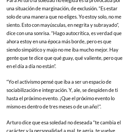
Para Arturo la soledad no elegida es la provocada por
una situación de marginación, de exclusión. “Es estar
solo de una manera que no eliges. Yo estoy solo, no me
siento. Esto con mayúsculas, en negrita y subrayado”,
dice con una sonrisa. “Hago autocrítica, es verdad que
ahora estoy en una época más borde, pero es que
siendo simpático y majo no me iba mucho mejor. Hay
gente que te dice que qué guay, qué valiente, pero que
en el día a día no están”.
“Yo el activismo pensé que iba a ser un espacio de
sociabilización e integración. Y, ale, se despiden de ti
hasta el próximo evento. ¡Que el próximo evento lo
mismo es dentro de tres meses o de un año!”.
Arturo dice que esa soledad no deseada “te cambia el
carácter y la personalidad a mal, te agria, te vuelve