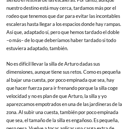
nuestro destino está muy cerca, tardamos más por el
rodeo que tenemos que dar para evitar las incontables
escaleras hasta llegar a los espacios donde hay rampas.
Así que, adaptado sí, pero que hemos tardado el doble
–o más– de lo que deberíamos haber tardado si todo
estuviera adaptado, también.
No es difícil llevar la silla de Arturo dadas sus
dimensiones, aunque tiene sus retos. Como es pequeña
al bajar una cuesta, por poco empinada que sea, hay
que hacer fuerza para ir frenando porque la silla coge
velocidad y no es plan de que Arturo, la silla y yo
aparezcamos empotrados en una de las jardineras de la
zona. Al subir una cuesta, también por poco empinada
que sea, el tamaño de la silla es engañoso. Es pequeña,
pero pesa. Vuelve a tocar aplicar una carga extra de