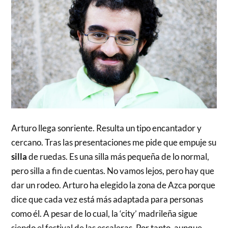
Arturo llega sonriente. Resulta un tipo encantador y
cercano. Tras las presentaciones me pide que empuje su
silla
de ruedas. Es una silla más pequeña de lo normal,
pero silla a fin de cuentas. No vamos lejos, pero hay que
dar un rodeo. Arturo ha elegido la zona de Azca porque
dice que cada vez está más adaptada para personas
como él. A pesar de lo cual, la ‘city’ madrileña sigue
siendo el festival de las escaleras. Por tanto, aunque