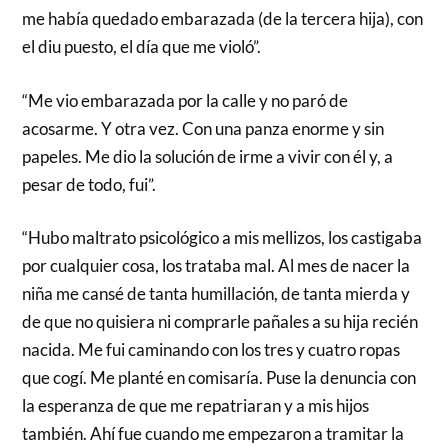
me había quedado embarazada (de la tercera hija), con
el diu puesto, el día que me violó”.
“Me vio embarazada por la calle y no paró de
acosarme. Y otra vez. Con una panza enorme y sin
papeles. Me dio la solución de irme a vivir con él y, a
pesar de todo, fui”.
“Hubo maltrato psicológico a mis mellizos, los castigaba
por cualquier cosa, los trataba mal. Al mes de nacer la
niña me cansé de tanta humillación, de tanta mierda y
de que no quisiera ni comprarle pañales a su hija recién
nacida. Me fui caminando con los tres y cuatro ropas
que cogí. Me planté en comisaría. Puse la denuncia con
la esperanza de que me repatriaran y a mis hijos
también. Ahí fue cuando me empezaron a tramitar la