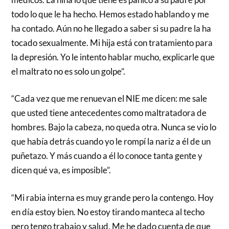
todo lo que le ha hecho. Hemos estado hablando y me
ha contado. Aún no he llegado a saber si su padre la ha
tocado sexualmente. Mi hija está con tratamiento para
la depresión. Yo le intento hablar mucho, explicarle que
el maltrato no es solo un golpe”.
“Cada vez que me renuevan el NIE me dicen: me sale
que usted tiene antecedentes como maltratadora de
hombres. Bajo la cabeza, no queda otra. Nunca se vio lo
que había detrás cuando yo le rompí la nariz a él de un
puñetazo. Y más cuando a él lo conoce tanta gente y
dicen qué va, es imposible”.
“Mi rabia interna es muy grande pero la contengo. Hoy
en día estoy bien. No estoy tirando manteca al techo
pero tengo trabajo y salud. Me he dado cuenta de que