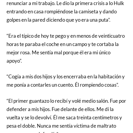
renunciar a mi trabajo. Le dio la primera crisis a lo Hulk
entrando en casa rompiéndose la camiseta y dando
golpes en la pared diciendo que yo era una puta”.
“Era el típico de hoy te pego y en menos de veinticuatro
horas te paraba el coche en un campo y te cortaba la
mejor rosa. Me sentía mal porque él era mi único
apoyo”.
“Cogía a mis dos hijos y los encerraba en la habitación y
me ponía a contarles un cuento. Él rompiendo cosas”.
“El primer guantazo lo recibí y volé medio salón. Fue por
defender a mis hijos. Fue delante de ellos. Me di la
vuelta y se lo devolví. Él me saca treinta centímetros y
pesa el doble. Nunca me sentía víctima de maltrato