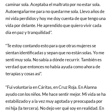
caminar sola. Aceptaba el maltrato por no estar sola.
Autoengañarme para no quedarme sola. Llevo años de
mi vida perdidos y hoy me doy cuenta de que tengo una
vida por delante. He aprendido que quiero vivir cada
día en paz y tranquilidad”.
“Te estoy contando esto para que otras mujeres se
sientan identificadas y sepan que no están solas. Yo me
sentí muy sola. No sabía a dónde recurrir. También es
verdad que entonces no había ayuda como ahora de
terapias y cosas así”.
“Fui voluntaria en Cáritas, en Cruz Roja. En Alanna
ayudo con los niños. Me hace sentir mejor. Mi vida se ha
estabilizado y a la vez muy agotada y preocupada por
mi hija (la tercera). No dejo ver qué soy en realidad. En