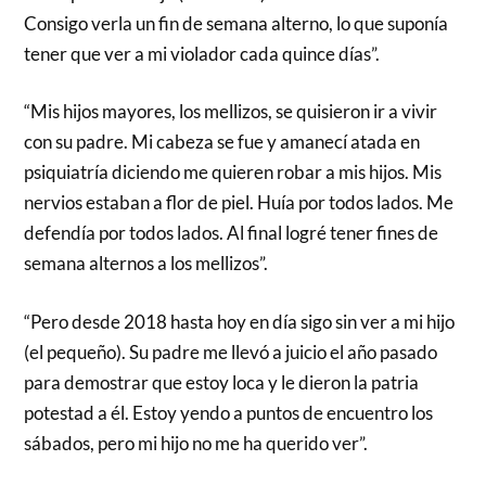
Consigo verla un fin de semana alterno, lo que suponía
tener que ver a mi violador cada quince días”.
“Mis hijos mayores, los mellizos, se quisieron ir a vivir
con su padre. Mi cabeza se fue y amanecí atada en
psiquiatría diciendo me quieren robar a mis hijos. Mis
nervios estaban a flor de piel. Huía por todos lados. Me
defendía por todos lados. Al final logré tener fines de
semana alternos a los mellizos”.
“Pero desde 2018 hasta hoy en día sigo sin ver a mi hijo
(el pequeño). Su padre me llevó a juicio el año pasado
para demostrar que estoy loca y le dieron la patria
potestad a él. Estoy yendo a puntos de encuentro los
sábados, pero mi hijo no me ha querido ver”.