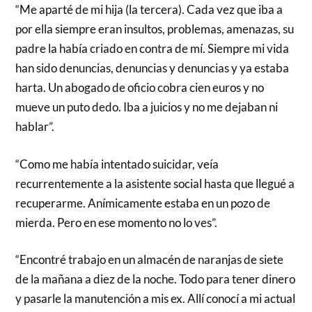
“Me aparté de mi hija (la tercera). Cada vez que iba a
por ella siempre eran insultos, problemas, amenazas, su
padre la había criado en contra de mí. Siempre mi vida
han sido denuncias, denuncias y denuncias y ya estaba
harta. Un abogado de oficio cobra cien euros y no
mueve un puto dedo. Iba a juicios y no me dejaban ni
hablar”.
“Como me había intentado suicidar, veía
recurrentemente a la asistente social hasta que llegué a
recuperarme. Anímicamente estaba en un pozo de
mierda. Pero en ese momento no lo ves”.
“Encontré trabajo en un almacén de naranjas de siete
de la mañana a diez de la noche. Todo para tener dinero
y pasarle la manutención a mis ex. Allí conocí a mi actual