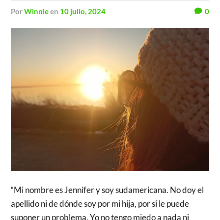
por
Winnie
en
10 julio, 2024
0
“Mi nombre es Jennifer y soy sudamericana. No doy el
apellido ni de dónde soy por mi hija, por si le puede
suponer un problema. Yo no tengo miedo a nada ni