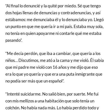
“Al final lo denuncié y la quité por miedo. Sé que tengo
dos hojas llenas de denuncias y contradenuncias, y así
estábamos: me denunciaba él y lo denunciaba yo. Llegó
un punto en que me quería ir a mi país. Estaba muy sola,
no tenía en quien apoyarme ni contarle qué me estaba
pasando”.
“Me decía perdón, que iba a cambiar, que quería a los
niños… Discutimos, me ató a la cama y me violó. Él sabía
que mi padre me violó con 16 años y me dijo que eso
era lo que yo quería y que era una puta inmigrante que
no podía ser más que un español”.
“Intenté suicidarme. No salió bien, por suerte. Me fui
con mis mellizos a una habitación que solo tenía un
colchón. No había nada más. Lo había perdido todo y