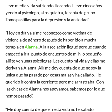
llevo media vida sufriendo, llorando. Llevo cinco años
yendo al psicólogo, al psiquiatra, terapia de grupo.
Tomo pastillas para la depresión y la ansiedad”.
“Hoy en día ya sí me reconozco como víctima de
violencia de género después de haber ido a mucha
terapia en
Alanna
. A la asociación llegué porque cuando
empecé a ir al punto de encuentro de mi hijo pequeño,
allí te ven unas psicólogas. Les cuento mi vida y ellas me
derivan a Alanna. Allí me doy cuenta de que no soy la
única que ha pasado por cosas malas y ha callado. He
querido ir contra la corriente pero me arrastraba. Con
las chicas de Alanna nos apoyamos, sabemos por lo que
hemos pasado”.
“Me doy cuenta de que en esta vida no he sabido