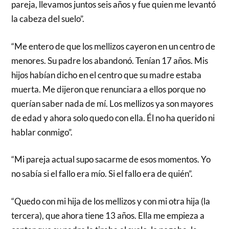
pareja, llevamos juntos seis años y fue quien me levantó
la cabeza del suelo”.
“Me entero de que los mellizos cayeron en un centro de
menores. Su padre los abandonó. Tenían 17 años. Mis
hijos habían dicho en el centro que su madre estaba
muerta. Me dijeron que renunciara a ellos porque no
querían saber nada de mí. Los mellizos ya son mayores
de edad y ahora solo quedo con ella. Él no ha querido ni
hablar conmigo”.
“Mi pareja actual supo sacarme de esos momentos. Yo
no sabía si el fallo era mío. Si el fallo era de quién”.
“Quedo con mi hija de los mellizos y con mi otra hija (la
tercera), que ahora tiene 13 años. Ella me empieza a