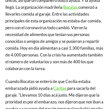
únicos, así que un compañero buscó ayuda. Y la ayuda
llegó. La organización madrileña
Bocatas
comenzó a
llevarles comida al garaje. Entre las actividades
principales de esta organización no estaba dar comida,
pero con el coronavirus todo cambió. Vieron la
necesidad de alimentos que tenían sus personas
conocidas o amigos de amigos y se pusieron a repartir
comida. Hoy en día alimentan a casi 1.300 familias, más
de 4.000 personas. Con la crisis ha aumentado también
el número de voluntarios y son más de 400 los que
colaboran con la tarea.
Cuando Bocatas se enteró de que Cecilia estaba
embarazada pidió ayuda a
Cáritas
para sacarla del
garaje. “Llevamos 10 días acá justo. Me dijeron que la
prioridad es por el embarazo, nos dijeron que nos iban a
ayudar y sacarnos del garaje porque claro había mucha