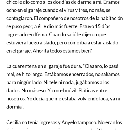
chico le dio como a los dos días de darme a mí. Éramos
ocho en el garaje cuando el virus y tres, no más, se
contagiaron. El compañero de nosotros de la habitación
se puso peor, a él le dio más fuerte. Estuvo 15 días
ingresado en Ifema. Cuando salió le dijeron que
estuviera luego aislado, pero cómo iba a estar aislado
en el garaje. Ahorita todos estamos bien”.
La cuarentena en el garaje fue dura. “Claaaro, lo pasé
mal, se hizo largo. Estábamos encerrados, no salíamos
para ningún lado. Ni tele ni nada, jugábamos a los
dados. No más eso. Y con el móvil. Pláticas entre
nosotros. Yo decía que me estaba volviendo loca, ya ni
dormía”.
Cecilia no tenía ingresos y Anyelo tampoco. No eran los