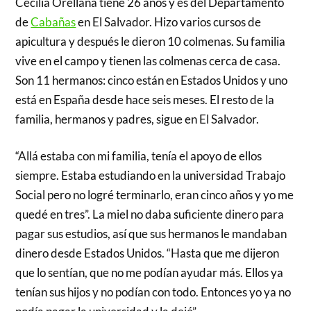
Cecilia Orellana tiene 26 años y es del Departamento
de
Cabañas
en El Salvador. Hizo varios cursos de
apicultura y después le dieron 10 colmenas. Su familia
vive en el campo y tienen las colmenas cerca de casa.
Son 11 hermanos: cinco están en Estados Unidos y uno
está en España desde hace seis meses. El resto de la
familia, hermanos y padres, sigue en El Salvador.
“Allá estaba con mi familia, tenía el apoyo de ellos
siempre. Estaba estudiando en la universidad Trabajo
Social pero no logré terminarlo, eran cinco años y yo me
quedé en tres”. La miel no daba suficiente dinero para
pagar sus estudios, así que sus hermanos le mandaban
dinero desde Estados Unidos. “Hasta que me dijeron
que lo sentían, que no me podían ayudar más. Ellos ya
tenían sus hijos y no podían con todo. Entonces yo ya no