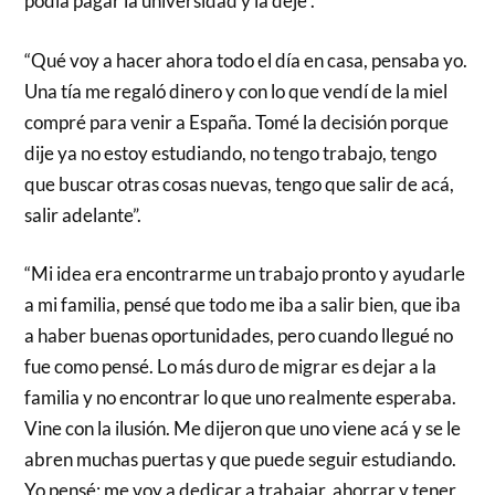
podía pagar la universidad y la dejé”.
“Qué voy a hacer ahora todo el día en casa, pensaba yo.
Una tía me regaló dinero y con lo que vendí de la miel
compré para venir a España. Tomé la decisión porque
dije ya no estoy estudiando, no tengo trabajo, tengo
que buscar otras cosas nuevas, tengo que salir de acá,
salir adelante”.
“Mi idea era encontrarme un trabajo pronto y ayudarle
a mi familia, pensé que todo me iba a salir bien, que iba
a haber buenas oportunidades, pero cuando llegué no
fue como pensé. Lo más duro de migrar es dejar a la
familia y no encontrar lo que uno realmente esperaba.
Vine con la ilusión. Me dijeron que uno viene acá y se le
abren muchas puertas y que puede seguir estudiando.
Yo pensé: me voy a dedicar a trabajar, ahorrar y tener