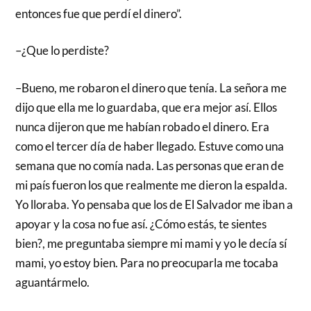
entonces fue que perdí el dinero”.
–¿Que lo perdiste?
–Bueno, me robaron el dinero que tenía. La señora me
dijo que ella me lo guardaba, que era mejor así. Ellos
nunca dijeron que me habían robado el dinero. Era
como el tercer día de haber llegado. Estuve como una
semana que no comía nada. Las personas que eran de
mi país fueron los que realmente me dieron la espalda.
Yo lloraba. Yo pensaba que los de El Salvador me iban a
apoyar y la cosa no fue así. ¿Cómo estás, te sientes
bien?, me preguntaba siempre mi mami y yo le decía sí
mami, yo estoy bien. Para no preocuparla me tocaba
aguantármelo.