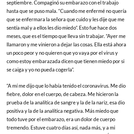
septiembre. Compaginó su embarazo con el trabajo
hasta que se puso mala. “Cuando me enfermé no quería
que se enfermara la señora que cuido y les dije que me
sentía mal y a ellos les dio miedo”. Esto fue hace dos
meses, que es el tiempo que lleva sin trabajar. “Ayer me
llamaron y me vinieron a dejar las cosas. Ella está ahora
un poco peor y no quieren que yo vaya por el virus y
como estoy embarazada dicen que tienen miedo por si
se caiga y yo no pueda cogerla”.
“A mí me dijo que lo había tenido el coronavirus. Me dio
fiebre, dolor en el cuerpo, de cabeza. Me hicieron la
prueba de la analítica de sangre y la de la nariz, esa dio
positiva y la de la analítica negativa. Más miedo que
todo tuve por el embarazo, era un dolor de cuerpo
tremendo. Estuve cuatro días así, nada más, y a mi