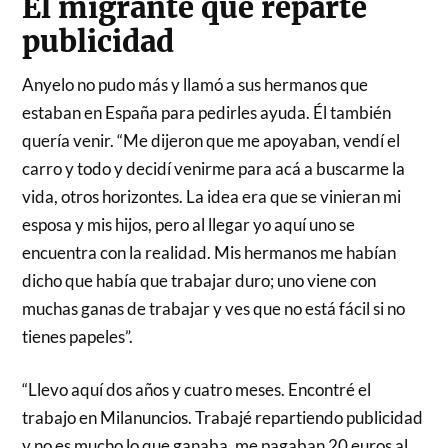
El migrante que reparte
publicidad
Anyelo no pudo más y llamó a sus hermanos que
estaban en España para pedirles ayuda. Él también
quería venir. “Me dijeron que me apoyaban, vendí el
carro y todo y decidí venirme para acá a buscarme la
vida, otros horizontes. La idea era que se vinieran mi
esposa y mis hijos, pero al llegar yo aquí uno se
encuentra con la realidad. Mis hermanos me habían
dicho que había que trabajar duro; uno viene con
muchas ganas de trabajar y ves que no está fácil si no
tienes papeles”.
“Llevo aquí dos años y cuatro meses. Encontré el
trabajo en Milanuncios. Trabajé repartiendo publicidad
y no es mucho lo que ganaba, me pagaban 20 euros al