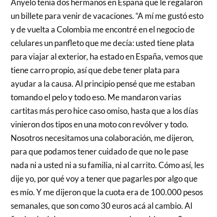
Anyelo tenía dos hermanos en España que le regalaron
un billete para venir de vacaciones. “A mí me gustó esto
y de vuelta a Colombia me encontré en el negocio de
celulares un panfleto que me decía: usted tiene plata
para viajar al exterior, ha estado en España, vemos que
tiene carro propio, así que debe tener plata para
ayudar a la causa. Al principio pensé que me estaban
tomando el pelo y todo eso. Me mandaron varias
cartitas más pero hice caso omiso, hasta que a los días
vinieron dos tipos en una moto con revólver y todo.
Nosotros necesitamos una colaboración, me dijeron,
para que podamos tener cuidado de que no le pase
nada ni a usted ni a su familia, ni al carrito. Cómo así, les
dije yo, por qué voy a tener que pagarles por algo que
es mío. Y me dijeron que la cuota era de 100.000 pesos
semanales, que son como 30 euros acá al cambio. Al