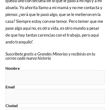
queda uno con secuela de lo que le pasó a mi hijo y a mi
abuela. Yo ahorita llamo a mi mamá y no me contacta y
pienso: ¿será que le pasó algo, que se le metieron en la
casa? Siempre estoy con ese temor. Pero temer que me
pase algo aquí no, es otra vida, es otro mundo a pesar
de que hay tantas carencias con el trabajo, pero aquí
ando tranquilo”.
Suscríbete gratis a Grandes Minorías y recibirás en tu
correo cada nueva historia
Nombre
Email
Ciudad