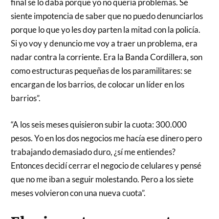
final se lo daba porque yo no quería problemas. Se
siente impotencia de saber que no puedo denunciarlos
porque lo que yo les doy parten la mitad con la policía.
Si yo voy y denuncio me voy a traer un problema, era
nadar contra la corriente. Era la Banda Cordillera, son
como estructuras pequeñas de los paramilitares: se
encargan de los barrios, de colocar un líder en los
barrios”.
“A los seis meses quisieron subir la cuota: 300.000
pesos. Yo en los dos negocios me hacía ese dinero pero
trabajando demasiado duro, ¿sí me entiendes?
Entonces decidí cerrar el negocio de celulares y pensé
que no me iban a seguir molestando. Pero a los siete
meses volvieron con una nueva cuota”.