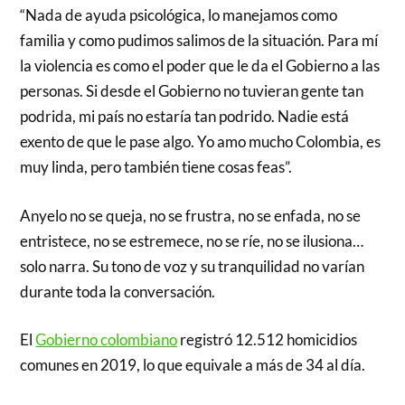
“Nada de ayuda psicológica, lo manejamos como
familia y como pudimos salimos de la situación. Para mí
la violencia es como el poder que le da el Gobierno a las
personas. Si desde el Gobierno no tuvieran gente tan
podrida, mi país no estaría tan podrido. Nadie está
exento de que le pase algo. Yo amo mucho Colombia, es
muy linda, pero también tiene cosas feas”.
Anyelo no se queja, no se frustra, no se enfada, no se
entristece, no se estremece, no se ríe, no se ilusiona…
solo narra. Su tono de voz y su tranquilidad no varían
durante toda la conversación.
El
Gobierno colombiano
registró 12.512 homicidios
comunes en 2019, lo que equivale a más de 34 al día.