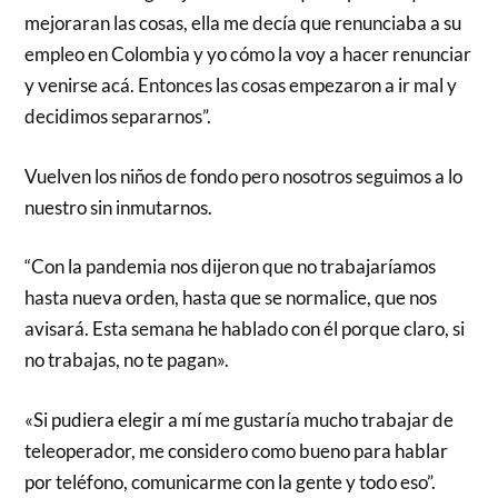
mejoraran las cosas, ella me decía que renunciaba a su
empleo en Colombia y yo cómo la voy a hacer renunciar
y venirse acá. Entonces las cosas empezaron a ir mal y
decidimos separarnos”.
Vuelven los niños de fondo pero nosotros seguimos a lo
nuestro sin inmutarnos.
“Con la pandemia nos dijeron que no trabajaríamos
hasta nueva orden, hasta que se normalice, que nos
avisará. Esta semana he hablado con él porque claro, si
no trabajas, no te pagan».
«Si pudiera elegir a mí me gustaría mucho trabajar de
teleoperador, me considero como bueno para hablar
por teléfono, comunicarme con la gente y todo eso”.