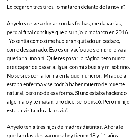
Le pegaron tres tiros, lo mataron delante de la novia”.
Anyelo vuelve a dudar con las fechas, me da varias,
pero al final concluye que a su hijo lo mataron en 2016.
“Yo sentía como si me hubieran quitado un pedazo,
como desgarrado. Eso es un vacío que siempre le va a
quedar a uno ahí. Quieres pasar la página pero nunca
eres capar de pasarla. Igual con mi abuela y mi sobrino.
No sé si es por la forma en la que murieron. Mi abuela
estaba enferma y se podría haber muerto de muerte
natural, pero no de esa forma. Si uno estaba haciendo
algo malo y te matan, uno dice: se lo buscó. Pero mi hijo
estaba visitando a la novia”.
Anyelo tenía tres hijos de madres distintas. Ahora le
quedan dos, dos varones: hoy tienen 18 y 11 años.