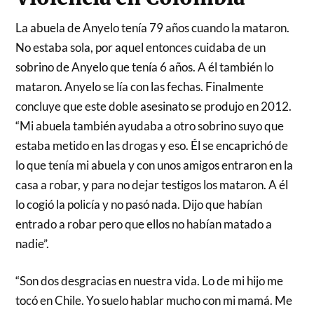
La abuela de Anyelo tenía 79 años cuando la mataron.
No estaba sola, por aquel entonces cuidaba de un
sobrino de Anyelo que tenía 6 años. A él también lo
mataron. Anyelo se lía con las fechas. Finalmente
concluye que este doble asesinato se produjo en 2012.
“Mi abuela también ayudaba a otro sobrino suyo que
estaba metido en las drogas y eso. Él se encaprichó de
lo que tenía mi abuela y con unos amigos entraron en la
casa a robar, y para no dejar testigos los mataron. A él
lo cogió la policía y no pasó nada. Dijo que habían
entrado a robar pero que ellos no habían matado a
nadie”.
“Son dos desgracias en nuestra vida. Lo de mi hijo me
tocó en Chile. Yo suelo hablar mucho con mi mamá. Me