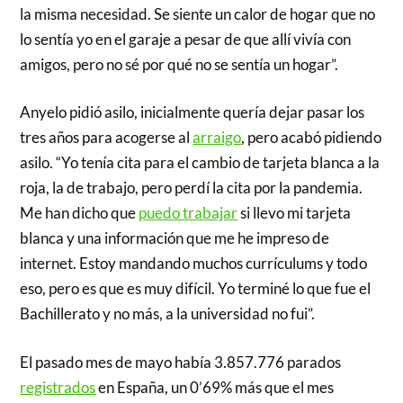
la misma necesidad. Se siente un calor de hogar que no
lo sentía yo en el garaje a pesar de que allí vivía con
amigos, pero no sé por qué no se sentía un hogar”.
Anyelo pidió asilo, inicialmente quería dejar pasar los
tres años para acogerse al
arraigo
, pero acabó pidiendo
asilo. “Yo tenía cita para el cambio de tarjeta blanca a la
roja, la de trabajo, pero perdí la cita por la pandemia.
Me han dicho que
puedo trabajar
si llevo mi tarjeta
blanca y una información que me he impreso de
internet. Estoy mandando muchos currículums y todo
eso, pero es que es muy difícil. Yo terminé lo que fue el
Bachillerato y no más, a la universidad no fui”.
El pasado mes de mayo había 3.857.776 parados
registrados
en España, un 0’69% más que el mes