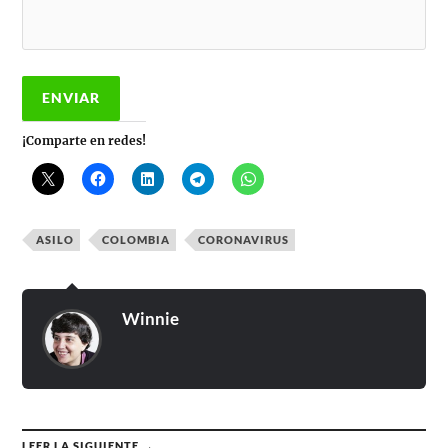
¡Comparte en redes!
ASILO
COLOMBIA
CORONAVIRUS
Winnie
LEER LA SIGUIENTE →