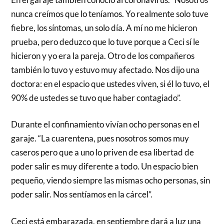
nunca creímos que lo teníamos. Yo realmente solo tuve
fiebre, los síntomas, un solo día. A mí no me hicieron
prueba, pero deduzco que lo tuve porque a Ceci sí le
hicieron y yo era la pareja. Otro de los compañeros
también lo tuvo y estuvo muy afectado. Nos dijo una
doctora: en el espacio que ustedes viven, si él lo tuvo, el
90% de ustedes se tuvo que haber contagiado”.
Durante el confinamiento vivían ocho personas en el
garaje. “La cuarentena, pues nosotros somos muy
caseros pero que a uno lo priven de esa libertad de
poder salir es muy diferente a todo. Un espacio bien
pequeño, viendo siempre las mismas ocho personas, sin
poder salir. Nos sentíamos en la cárcel”.
Ceci está embarazada, en septiembre dará a luz una