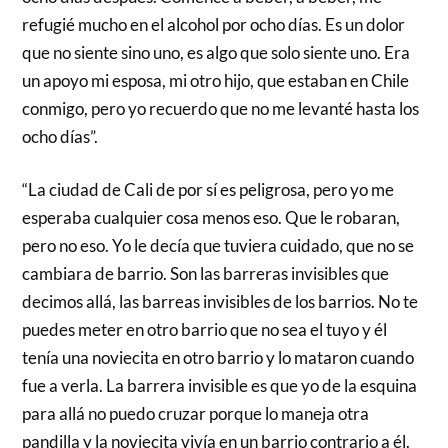
refugié mucho en el alcohol por ocho días. Es un dolor
que no siente sino uno, es algo que solo siente uno. Era
un apoyo mi esposa, mi otro hijo, que estaban en Chile
conmigo, pero yo recuerdo que no me levanté hasta los
ocho días”.
“La ciudad de Cali de por sí es peligrosa, pero yo me
esperaba cualquier cosa menos eso. Que le robaran,
pero no eso. Yo le decía que tuviera cuidado, que no se
cambiara de barrio. Son las barreras invisibles que
decimos allá, las barreas invisibles de los barrios. No te
puedes meter en otro barrio que no sea el tuyo y él
tenía una noviecita en otro barrio y lo mataron cuando
fue a verla. La barrera invisible es que yo de la esquina
para allá no puedo cruzar porque lo maneja otra
pandilla y la noviecita vivía en un barrio contrario a él.