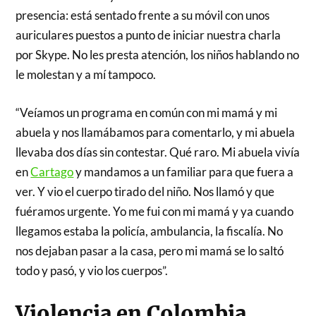
presencia: está sentado frente a su móvil con unos
auriculares puestos a punto de iniciar nuestra charla
por Skype. No les presta atención, los niños hablando no
le molestan y a mí tampoco.
“Veíamos un programa en común con mi mamá y mi
abuela y nos llamábamos para comentarlo, y mi abuela
llevaba dos días sin contestar. Qué raro. Mi abuela vivía
en
Cartago
y mandamos a un familiar para que fuera a
ver. Y vio el cuerpo tirado del niño. Nos llamó y que
fuéramos urgente. Yo me fui con mi mamá y ya cuando
llegamos estaba la policía, ambulancia, la fiscalía. No
nos dejaban pasar a la casa, pero mi mamá se lo saltó
todo y pasó, y vio los cuerpos”.
Violencia en Colombia