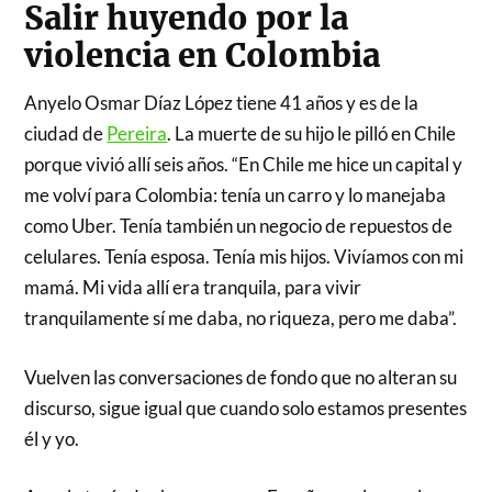
Salir huyendo por la
violencia en Colombia
Anyelo Osmar Díaz López tiene 41 años y es de la
ciudad de
Pereira
. La muerte de su hijo le pilló en Chile
porque vivió allí seis años. “En Chile me hice un capital y
me volví para Colombia: tenía un carro y lo manejaba
como Uber. Tenía también un negocio de repuestos de
celulares. Tenía esposa. Tenía mis hijos. Vivíamos con mi
mamá. Mi vida allí era tranquila, para vivir
tranquilamente sí me daba, no riqueza, pero me daba”.
Vuelven las conversaciones de fondo que no alteran su
discurso, sigue igual que cuando solo estamos presentes
él y yo.