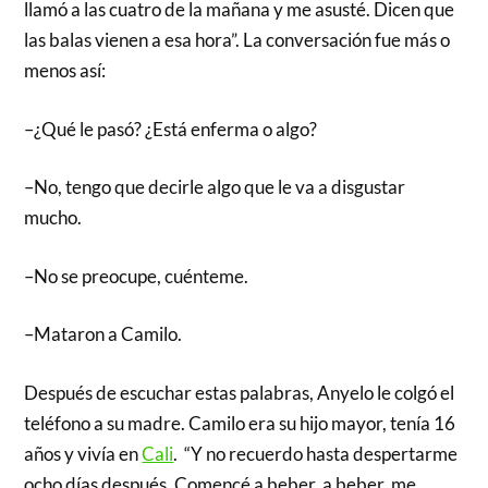
llamó a las cuatro de la mañana y me asusté. Dicen que
las balas vienen a esa hora”. La conversación fue más o
menos así:
–¿Qué le pasó? ¿Está enferma o algo?
–No, tengo que decirle algo que le va a disgustar
mucho.
–No se preocupe, cuénteme.
–Mataron a Camilo.
Después de escuchar estas palabras, Anyelo le colgó el
teléfono a su madre. Camilo era su hijo mayor, tenía 16
años y vivía en
Cali
. “Y no recuerdo hasta despertarme
ocho días después. Comencé a beber, a beber, me