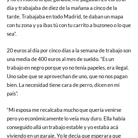
día y trabajaba de diez de la mañana a cinco de la
tarde. Trabajaba en todo Madrid, te daban un mapa
con tu zona y ya ibas tú con tu carrito a buzoneo o lo que
sea”.
20 euros al día por cinco días a la semana de trabajo son
una media de 400 euros al mes de sueldo. “Es un
trabajo en negro porque yo no tenía papeles, era ilegal.
Uno sabe que se aprovechan de uno, que no nos pagan
bien. La necesidad tiene cara de perro, dicen en mi
país”.
“Mi esposa me recalcaba mucho que quería venirse
pero yo económicamente lo veía muy duro. Ella había
conseguido allá un trabajo estable y yo estaba acá
viviendo en un garaje. Yo le decía que esperara que