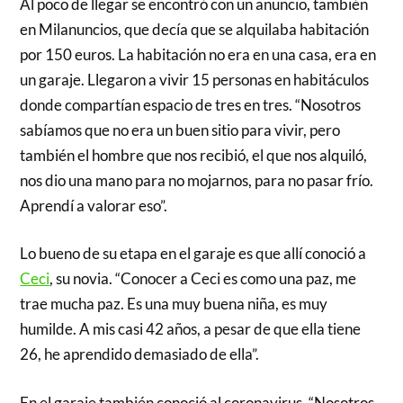
Al poco de llegar se encontró con un anuncio, también
en Milanuncios, que decía que se alquilaba habitación
por 150 euros. La habitación no era en una casa, era en
un garaje. Llegaron a vivir 15 personas en habitáculos
donde compartían espacio de tres en tres. “Nosotros
sabíamos que no era un buen sitio para vivir, pero
también el hombre que nos recibió, el que nos alquiló,
nos dio una mano para no mojarnos, para no pasar frío.
Aprendí a valorar eso”.
Lo bueno de su etapa en el garaje es que allí conoció a
Ceci
, su novia. “Conocer a Ceci es como una paz, me
trae mucha paz. Es una muy buena niña, es muy
humilde. A mis casi 42 años, a pesar de que ella tiene
26, he aprendido demasiado de ella”.
En el garaje también conoció al coronavirus. “Nosotros