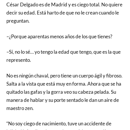
César Delgado es de Madrid y es ciego total. No quiere
decir su edad. Está harto de que no le crean cuando le
preguntan.
–¿Porque aparentas menos años de los que tienes?
–Sí, no lo sé… yo tengo la edad que tengo, que es la que
represento.
No es ningún chaval, pero tiene un cuerpo ágil y fibroso.
Salta a la vista que está muy en forma. Ahora que se ha
quitado las gafas y la gorra veo su cabeza pelada. Su
manera de hablar y su porte sentado le dan un aire de
maestro zen.
“No soy ciego de nacimiento, tuve un accidente de