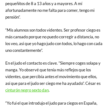
pequeñitos de 8 a 13 años y a mayores. A mí
afortunadamente no me falta para comer, tengo mi
pensión”.
“Mis alumnos son todos videntes. Ser profesor ciego es
más cansado porque no puedo corregir a distancia, no
los veo, así que yo hago judo con todos, lo hago con cada
uno constantemente”.
En el judo el contacto es clave. “Siempre coges solapa y
manga. Yo observé que tenía más reflejos que los
videntes, que percibía antes el movimiento que ellos,
así que para el judo ser ciego me ha ayudado”. César es
cinturón negro sexto dan
.
“Yo fui el que introdujo el judo para ciegos en España,