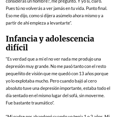
consideras un hombre?, me preguntó. Y yo sí, claro.
Pues tú no volverás a ver jamás en tu vida. Punto final.
Eso me dijo, como si dijera asúmelo ahora mismo y a
partir de ahí empieza a levantarte”.
Infancia y adolescencia
difícil
“Es verdad que a mí el no ver nada me produjo una
depresión muy grande. No me pasó tanto con el resto
pequeñito de visión que me quedó con 13 años porque
yo lo explotaba mucho. Pero cuando bajó al cero
absoluto tuve una depresión importante, estaba todo el
día sentado en el mismo lugar del sofá, sin moverme.
Fue bastante traumático”.
“Mi padre nos abandonó cuando yo tenía 1 o 2 años. Mi