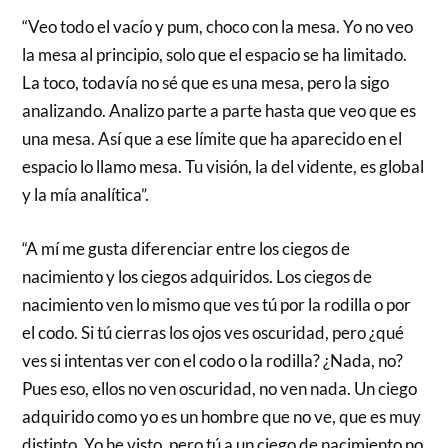
“Veo todo el vacío y pum, choco con la mesa. Yo no veo
la mesa al principio, solo que el espacio se ha limitado.
La toco, todavía no sé que es una mesa, pero la sigo
analizando. Analizo parte a parte hasta que veo que es
una mesa. Así que a ese límite que ha aparecido en el
espacio lo llamo mesa. Tu visión, la del vidente, es global
y la mía analítica”.
“A mí me gusta diferenciar entre los ciegos de
nacimiento y los ciegos adquiridos. Los ciegos de
nacimiento ven lo mismo que ves tú por la rodilla o por
el codo. Si tú cierras los ojos ves oscuridad, pero ¿qué
ves si intentas ver con el codo o la rodilla? ¿Nada, no?
Pues eso, ellos no ven oscuridad, no ven nada. Un ciego
adquirido como yo es un hombre que no ve, que es muy
distinto. Yo he visto, pero tú a un ciego de nacimiento no