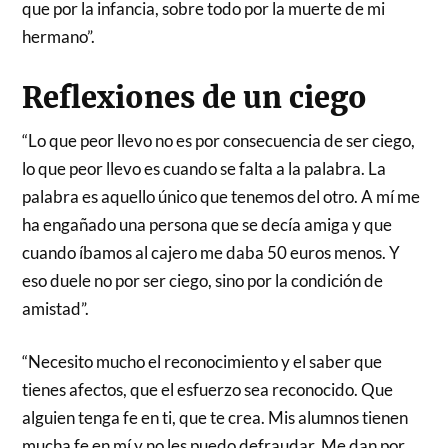
que por la infancia, sobre todo por la muerte de mi
hermano”.
Reflexiones de un ciego
“Lo que peor llevo no es por consecuencia de ser ciego,
lo que peor llevo es cuando se falta a la palabra. La
palabra es aquello único que tenemos del otro. A mí me
ha engañado una persona que se decía amiga y que
cuando íbamos al cajero me daba 50 euros menos. Y
eso duele no por ser ciego, sino por la condición de
amistad”.
“Necesito mucho el reconocimiento y el saber que
tienes afectos, que el esfuerzo sea reconocido. Que
alguien tenga fe en ti, que te crea. Mis alumnos tienen
mucha fe en mí y no les puedo defraudar. Me dan por