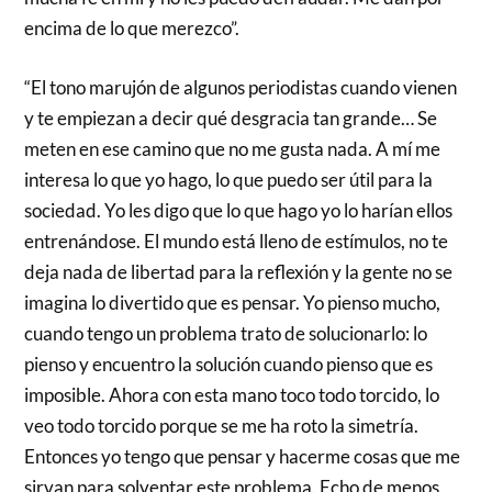
encima de lo que merezco”.
“El tono marujón de algunos periodistas cuando vienen
y te empiezan a decir qué desgracia tan grande… Se
meten en ese camino que no me gusta nada. A mí me
interesa lo que yo hago, lo que puedo ser útil para la
sociedad. Yo les digo que lo que hago yo lo harían ellos
entrenándose. El mundo está lleno de estímulos, no te
deja nada de libertad para la reflexión y la gente no se
imagina lo divertido que es pensar. Yo pienso mucho,
cuando tengo un problema trato de solucionarlo: lo
pienso y encuentro la solución cuando pienso que es
imposible. Ahora con esta mano toco todo torcido, lo
veo todo torcido porque se me ha roto la simetría.
Entonces yo tengo que pensar y hacerme cosas que me
sirvan para solventar este problema. Echo de menos