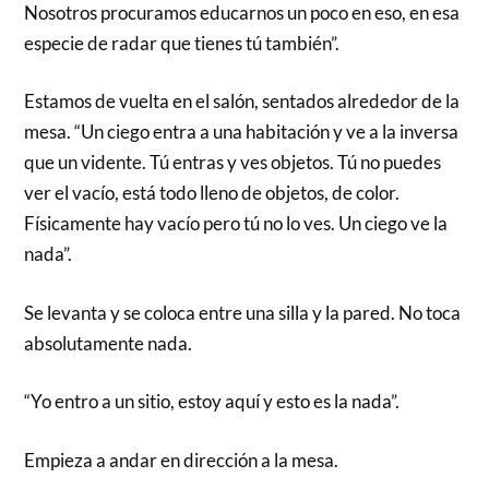
Nosotros procuramos educarnos un poco en eso, en esa
especie de radar que tienes tú también”.
Estamos de vuelta en el salón, sentados alrededor de la
mesa. “Un ciego entra a una habitación y ve a la inversa
que un vidente. Tú entras y ves objetos. Tú no puedes
ver el vacío, está todo lleno de objetos, de color.
Físicamente hay vacío pero tú no lo ves. Un ciego ve la
nada”.
Se levanta y se coloca entre una silla y la pared. No toca
absolutamente nada.
“Yo entro a un sitio, estoy aquí y esto es la nada”.
Empieza a andar en dirección a la mesa.