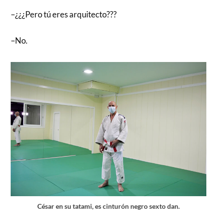
–¿¿¿Pero tú eres arquitecto???
–No.
César en su tatami, es cinturón negro sexto dan.