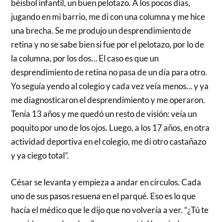
béisbol infantil, un buen pelotazo. A los pocos días,
jugando en mi barrio, me di con una columna y me hice
una brecha. Se me produjo un desprendimiento de
retina y no se sabe bien si fue por el pelotazo, por lo de
la columna, por los dos… El caso es que un
desprendimiento de retina no pasa de un día para otro.
Yo seguía yendo al colegio y cada vez veía menos… y ya
me diagnosticaron el desprendimiento y me operaron.
Tenía 13 años y me quedó un resto de visión: veía un
poquito por uno de los ojos. Luego, a los 17 años, en otra
actividad deportiva en el colegio, me di otro castañazo
y ya ciego total”.
César se levanta y empieza a andar en círculos. Cada
uno de sus pasos resuena en el parqué. Eso es lo que
hacía el médico que le dijo que no volvería a ver. “¿Tú te