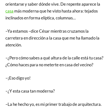
orientarse y saber dónde vive. De repente aparece la
casa
más moderna que he visto hasta ahora: tejados
inclinados en forma elíptica, columnas…
–Ya estamos –dice César mientras cruzamos la
carretera en dirección a la casa que me ha llamado la
atención.
–¿Pero cómo sabes a qué altura de la calle está tu casa?
¿Cómo haces para no meterte en casa del vecino?
–¡Eso digo yo!
–¿Y esta casa tan moderna?
–La he hecho yo, es mi primer trabajo de arquitectura.