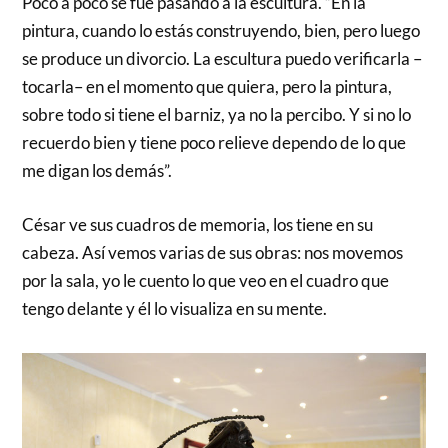
Poco a poco se fue pasando a la escultura. “En la
pintura, cuando lo estás construyendo, bien, pero luego
se produce un divorcio. La escultura puedo verificarla –
tocarla– en el momento que quiera, pero la pintura,
sobre todo si tiene el barniz, ya no la percibo. Y si no lo
recuerdo bien y tiene poco relieve dependo de lo que
me digan los demás”.
César ve sus cuadros de memoria, los tiene en su
cabeza. Así vemos varias de sus obras: nos movemos
por la sala, yo le cuento lo que veo en el cuadro que
tengo delante y él lo visualiza en su mente.