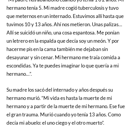
hermano tenía 5. Mi madre cogió tuberculosis y tuvo
que meternos en un internado. Estuvimos allí hasta que
tuvimos 10 y 13 años. Ahí nos metieron. Unas palizas…
Allí se suicidó un niño, una cosa espantosa. Me ponían
un letrero en la espalda que decía soy un meón. Y por
hacerme pis en la cama también me dejaban sin
desayunar y sin cenar. Mi hermano me traía comida a
escondidas. Ya te puedes imaginar lo que quería a mi
hermano…”.
Su madre los sacó del internado y años después su
hermano murió. “Mi vida es hasta la muerte de mi
hermano y a partir de la muerte de mi hermano. Ese fue
el gran trauma. Murió cuando yo tenía 13 años. Como
decía mi abuelo: el uno ciego y el otro muerto”.