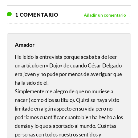
1 COMENTARIO
Añadir un comentario →
Amador
He leído la entrevista porque acababa de leer
un artículo en » Dojo» de cuando César Delgado
era joven y no pude por menos de averiguar que
ha Ia sido de él.
Simplemente me alegro de que no muriese al
nacer ( como dice su título). Quizá se haya visto
limitado en algún aspecto en su vida pero no
podríamos cuantificar cuanto bien ha hecho a los
demás y lo que a aportado al mundo. Cuántas
personas con todos nuestros sentidos y