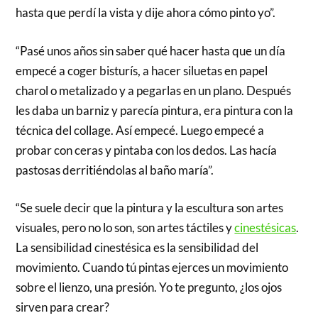
hasta que perdí la vista y dije ahora cómo pinto yo”.
“Pasé unos años sin saber qué hacer hasta que un día
empecé a coger bisturís, a hacer siluetas en papel
charol o metalizado y a pegarlas en un plano. Después
les daba un barniz y parecía pintura, era pintura con la
técnica del collage. Así empecé. Luego empecé a
probar con ceras y pintaba con los dedos. Las hacía
pastosas derritiéndolas al baño maría”.
“Se suele decir que la pintura y la escultura son artes
visuales, pero no lo son, son artes táctiles y
cinestésicas
.
La sensibilidad cinestésica es la sensibilidad del
movimiento. Cuando tú pintas ejerces un movimiento
sobre el lienzo, una presión. Yo te pregunto, ¿los ojos
sirven para crear?