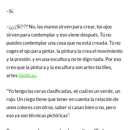
–Sí.
–¿¿¡¡Sí!!?? No, las manos sirven para crear, los ojos
sirven para contemplar y eso viene después. Tú no
puedes contemplar una cosa que no está creada. Tú no
coges el ojo para pintar, la pintura la crea el movimiento
y la presión, y en una escultura no te digo nada. Por eso
creo que la pintura y la escultura son artes táctiles,
artes
hápticas
.
“Yo tengo las ceras clasificadas, sé cuál es un verde, un
rojo. Un ciego tiene que tener en cuenta la relación de
unos colores con otros, saber si casan bien o no, pero
eso ya son técnicas pictóricas”.