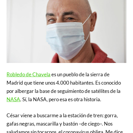
Robledo de Chavela
es un pueblo de la sierra de
Madrid que tiene unos 4.000 habitantes. Es conocido
por albergar la base de seguimiento de satélites de la
NASA
. Sí, la NASA, pero esa es otra historia.
César viene a buscarme a la estación de tren: gorra,
gafas negras, mascarilla y bastón –de ciego–. Nos
saludamos sin tocarnos, el coronavirus obliga. Me dice