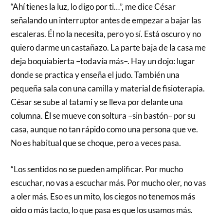
“Ahí tienes la luz, lo digo por ti…”, me dice César
señalando un interruptor antes de empezar a bajar las
escaleras. Él no la necesita, pero yo sí. Está oscuro y no
quiero darme un castañazo. La parte baja de la casa me
deja boquiabierta –todavía más–. Hay un dojo: lugar
donde se practica y enseña el judo. También una
pequeña sala con una camilla y material de fisioterapia.
César se sube al tatami y se lleva por delante una
columna. Él se mueve con soltura –sin bastón– por su
casa, aunque no tan rápido como una persona que ve.
No es habitual que se choque, pero a veces pasa.
“Los sentidos no se pueden amplificar. Por mucho
escuchar, no vas a escuchar más. Por mucho oler, no vas
a oler más. Eso es un mito, los ciegos no tenemos más
oído o más tacto, lo que pasa es que los usamos más.