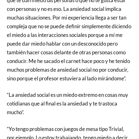
que te dan miedo las personas o que no te gusta estar
con personas y no es eso. La ansiedad social implica
muchas situaciones. Por mi experiencia llega a ser tan
compleja que no se puede definir simplemente diciendo
el miedo a las interacciones sociales porque a mí me
puede dar miedo hablar con un desconocido pero
también hacer cosas delante de otras personas como
conducir. Me he sacado el carnet hace poco y he tenido
muchos problemas de ansiedad social no por conducir,
sino porque el profesor estuviera al lado mirándome”.
“La ansiedad social es un miedo extremo en cosas muy
cotidianas que al final es la ansiedad y te trastoca
mucho”.
“Yo tengo problemas con juegos de mesa tipo Trivial,
por ejemplo. Lo estoy trabajando, tengo miedo a decir