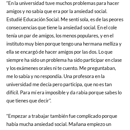
“En la universidad tuve muchos problemas para hacer
amigos y no sabía que era por la ansiedad social.
Estudié Educación Social. Me sentí sola, es de las peores
consecuencias que tiene la ansiedad social. En el cole
tenía un par de amigos, los menos populares, y en el
instituto muy bien porque tengo una hermana melliza y
ella se encargó de hacer amigos por las dos. Lo que
siempre ha sido un problema ha sido participar en clase
y los exámenes orales ni te cuento. Me preguntaban,
me lo sabía y no respondía. Una profesora en la
universidad me decía pero participa, que no es tan
difícil. Para mí era imposible y da rabia porque sabes lo
que tienes que decir”.
“Empezar a trabajar también fue complicado porque
había mucha ansiedad social. Mañana empiezo un