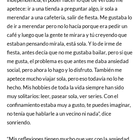
apetece: ir a una tienda a preguntar algo, ir sola a
merendar a una cafetería, salir de fiesta. Me gustaba lo
de ir a merendar pero no lo hacía porque era pedir un
café y luego que la gente te mirara y tú creyendo que
estaban pensando mírala, está sola. Y lo de irme de
fiesta, antes decía que no me gustaba bailar, pero sí que
me gusta, el problema es que antes me daba ansiedad
social, pero ahora lo hago y lo disfruto. También me
apetece mucho viajar sola, pero eso todavía no lo he
hecho. Mis hobbies de toda la vida siempre han sido
muy solitarios: leer, pasear sola, ver series. Con el
confinamiento estaba muy a gusto, te puedes imaginar,
no tenía que hablarle a un vecino ni nada”, dice
sonriendo.
“Mis reflexiones tienen mucho que ver con la ansiedad