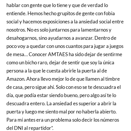
hablar con gente que lo tiene y que de verdad lo
entiende. Hemos hecho grupitos de gente con fobia
social y hacemos exposiciones a la ansiedad social entre
nosotros. No es solo juntarnos para lamentarnos y
desahogarnos, sino ayudarnos a avanzar. Dentro de
poco voy a quedar con unos cuantos para jugar a juegos
de mesa… Conocer AMTAES ha sido dejar de sentirme
como un bicho raro, dejar de sentir que soy la única
persona a la que le cuesta abrirle la puerta al de
Amazon. Ahora llevo mejor lo de que llamen al timbre
de casa, pero sigue ahí. Solo con eso se te descuadra el
día, que podía estar siendo bueno, pero algo así te lo
descuadra entero. La ansiedad es superior a abrir la
puerta y luego me siento mal por no haberla abierto.
Para mí antes era un problema solo decir los números
del DNI al repartidor”.