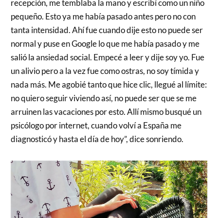
recepción, me temblaba la mano y escribí como un niño
pequeño. Esto ya me había pasado antes pero no con
tanta intensidad. Ahí fue cuando dije esto no puede ser
normal y puse en Google lo que me había pasado y me
salió la ansiedad social. Empecé a leer y dije soy yo. Fue
un alivio pero a la vez fue como ostras, no soy tímida y
nada más. Me agobié tanto que hice clic, llegué al límite:
no quiero seguir viviendo así, no puede ser que se me
arruinen las vacaciones por esto. Allí mismo busqué un
psicólogo por internet, cuando volví a España me
diagnosticó y hasta el día de hoy”, dice sonriendo.