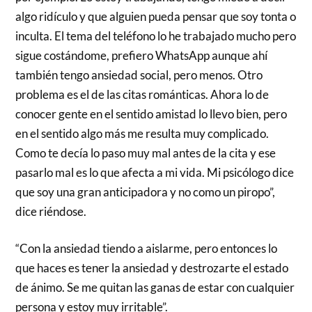
algo ridículo y que alguien pueda pensar que soy tonta o
inculta. El tema del teléfono lo he trabajado mucho pero
sigue costándome, prefiero WhatsApp aunque ahí
también tengo ansiedad social, pero menos. Otro
problema es el de las citas románticas. Ahora lo de
conocer gente en el sentido amistad lo llevo bien, pero
en el sentido algo más me resulta muy complicado.
Como te decía lo paso muy mal antes de la cita y ese
pasarlo mal es lo que afecta a mi vida. Mi psicólogo dice
que soy una gran anticipadora y no como un piropo”,
dice riéndose.
“Con la ansiedad tiendo a aislarme, pero entonces lo
que haces es tener la ansiedad y destrozarte el estado
de ánimo. Se me quitan las ganas de estar con cualquier
persona y estoy muy irritable”.