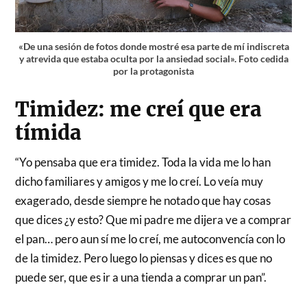
«De una sesión de fotos donde mostré esa parte de mí indiscreta
y atrevida que estaba oculta por la ansiedad social». Foto cedida
por la protagonista
Timidez: me creí que era
tímida
“Yo pensaba que era timidez. Toda la vida me lo han
dicho familiares y amigos y me lo creí. Lo veía muy
exagerado, desde siempre he notado que hay cosas
que dices ¿y esto? Que mi padre me dijera ve a comprar
el pan… pero aun sí me lo creí, me autoconvencía con lo
de la timidez. Pero luego lo piensas y dices es que no
puede ser, que es ir a una tienda a comprar un pan”.