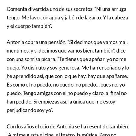
Comenta divertida uno de sus secretos: “Ni una arruga
tengo. Me lavo con agua y jabón de lagarto. Y la cabeza
y el cuerpo también”.
Antonia cobra una pensión. “Si decimos que vamos mal,
mentimos, y si decimos que vamos bien, también”, dice
con una sonrisa pícara. “Te tienes que apañar, yo no me
quejo. Yo disfruto y soy generosa. Me han enseñado y lo
he aprendido así, que con lo que hay, hay que apañarse.
Es como el no puedo, no puedo, no puedo… pues no, yo
puedo. Tengo amigas con el no puedo y claro, al final no
han podido. Si empiezas así, la única que me estoy
perjudicando soy yo”.
Con los años el ocio de Antonia se ha resentido también.
“A mí me gusta el cine, el teatro, la música. Pero no