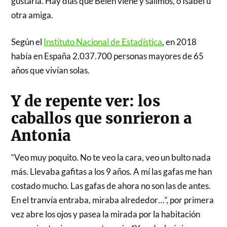
gustaría. Hay días que Belén viene y salimos, o Isabel u
otra amiga.
Según el
Instituto Nacional de Estadística
, en 2018
había en España 2.037.700 personas mayores de 65
años que vivían solas.
Y de repente ver: los
caballos que sonrieron a
Antonia
“Veo muy poquito. No te veo la cara, veo un bulto nada
más. Llevaba gafitas a los 9 años. A mí las gafas me han
costado mucho. Las gafas de ahora no son las de antes.
En el tranvía entraba, miraba alrededor…”, por primera
vez abre los ojos y pasea la mirada por la habitación