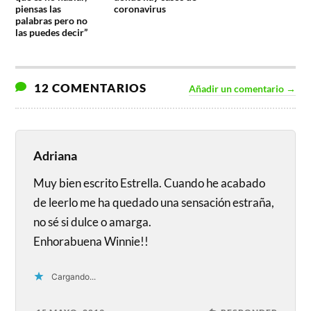
piensas las
coronavirus
palabras pero no
las puedes decir”
12 COMENTARIOS
Añadir un comentario →
Adriana
Muy bien escrito Estrella. Cuando he acabado
de leerlo me ha quedado una sensación estraña,
no sé si dulce o amarga.
Enhorabuena Winnie!!
Cargando...