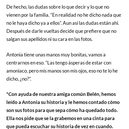
De hecho, las dudas sobre lo que decir y lo que no
vienen por la familia. “En realidad no he dicho nada que
no le haya dicho ya a ellos”. Aun así las dudas están ahí.
Después de darle vueltas decide que prefiere que no
salgan sus apellidos ni su cara en las fotos.
Antonia tiene unas manos muy bonitas, vamos a
centrarnos en eso. “Las tengo ásperas de estar con
amoniaco, pero mis manos son mis ojos, eso no te lo he
dicho, ¿no?”.
*Con ayuda de nuestra amiga común Belén, hemos
leído a Antonia su historia y le hemos contado cómo
son sus fotos para que sepa cómo ha quedado todo.
Ella nos pide que se la grabemos en una cinta para
que pueda escuchar su historia de vez en cuando.