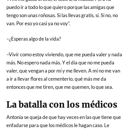
puedo ir a todo lo que quiero porque las amigas que
tengo son unas roñosas. Si las llevas gratis, sí. Si no, no
van. Por eso yo casi ya no voy”.
–¿Esperas algo de la vida?
–Vivir como estoy viviendo, que me pueda valer y nada
más. No espero nada más. Y el día que no me pueda
valer, que vengan a por mí y me lleven. A mí no me van
a ir a llevar flores al cementerio, qué más me da
entonces que me tiren, que me quemen, lo que sea.
La batalla con los médicos
Antonia se queja de que hay veces en las que tiene que
enfadarse para que los médicos le hagan caso. Le