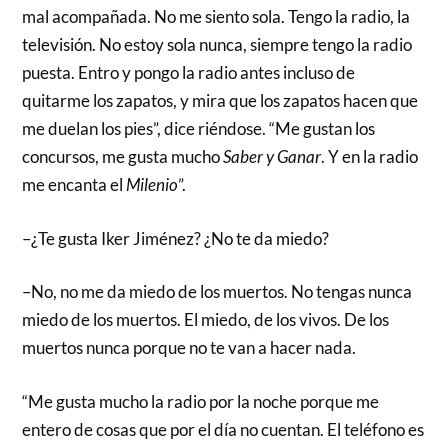
mal acompañada. No me siento sola. Tengo la radio, la
televisión. No estoy sola nunca, siempre tengo la radio
puesta. Entro y pongo la radio antes incluso de
quitarme los zapatos, y mira que los zapatos hacen que
me duelan los pies”, dice riéndose. “Me gustan los
concursos, me gusta mucho
Saber y Ganar
. Y en la radio
me encanta el
Milenio
”.
–¿Te gusta Iker Jiménez? ¿No te da miedo?
–No, no me da miedo de los muertos. No tengas nunca
miedo de los muertos. El miedo, de los vivos. De los
muertos nunca porque no te van a hacer nada.
“Me gusta mucho la radio por la noche porque me
entero de cosas que por el día no cuentan. El teléfono es