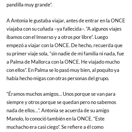
pandilla muy grande”.
A Antonia le gustaba viajar, antes de entrar en la ONCE
viajaba con su cuñada –ya fallecida–. “A algunos viajes
íbamos con el Imserso y a otros por libre”. Luego
empezó a viajar con la ONCE. De hecho, recuerda que
su primer viaje sola, “sin nadie de mi familia ni nada, fue
a Palma de Mallorca con la ONCE. He viajado mucho
con ellos”. En Palma se lo pasó muy bien, al poquito ya
había hecho migas con otras personas del grupo.
“Éramos muchos amigos… Unos porque se van para
siempre y otros porque se quedan pero no sabemos
nada de ellos…”. Antonia se acuerda de su amigo
Manolo, lo conoció también en la ONCE. “Este
muchacho era casi ciego”. Se refiere a él como