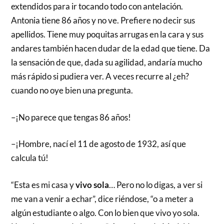
extendidos para ir tocando todo con antelación.
Antonia tiene 86 años y no ve. Prefiere no decir sus
apellidos. Tiene muy poquitas arrugas en la cara y sus
andares también hacen dudar de la edad que tiene. Da
la sensación de que, dada su agilidad, andaría mucho
más rápido si pudiera ver. A veces recurre al ¿eh?
cuando no oye bien una pregunta.
–¡No parece que tengas 86 años!
–¡Hombre, nací el 11 de agosto de 1932, así que
calcula tú!
“Esta es mi casa y
vivo sola
… Pero no lo digas, a ver si
me van a venir a echar”, dice riéndose, “o a meter a
algún estudiante o algo. Con lo bien que vivo yo sola.