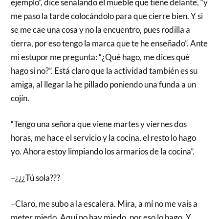
ejemplo”, dice señalando el mueble que tiene delante, “y
me paso la tarde colocándolo para que cierre bien. Y si
se me cae una cosa y no la encuentro, pues rodilla a
tierra, por eso tengo la marca que te he enseñado”. Ante
mi estupor me pregunta: “¿Qué hago, me dices qué
hago si no?”. Está claro que la actividad también es su
amiga, al llegar la he pillado poniendo una funda a un
cojín.
“Tengo una señora que viene martes y viernes dos
horas, me hace el servicio y la cocina, el resto lo hago
yo. Ahora estoy limpiando los armarios de la cocina”.
–¿¿¿Tú sola???
–Claro, me subo a la escalera. Mira, a mí no me vais a
meter miedo. Aquí no hay miedo, por eso lo hago. Y