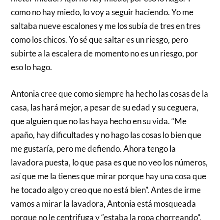
como no hay miedo, lo voy a seguir haciendo. Yo me
saltaba nueve escalones y me los subía de tres en tres
como los chicos. Yo sé que saltar es un riesgo, pero
subirte a la escalera de momento no es un riesgo, por
eso lo hago.
Antonia cree que como siempre ha hecho las cosas de la
casa, las hará mejor, a pesar de su edad y su ceguera,
que alguien que no las haya hecho en su vida. “Me
apaño, hay dificultades y no hago las cosas lo bien que
me gustaría, pero me defiendo. Ahora tengo la
lavadora puesta, lo que pasa es que no veo los números,
así que me la tienes que mirar porque hay una cosa que
he tocado algo y creo que no está bien”. Antes de irme
vamos a mirar la lavadora, Antonia está mosqueada
porque no le centrifuga y “estaba la ropa chorreando”.