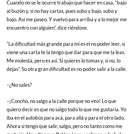
Cuando no se le ocurre trabajo que hacer en casa, “bajo
al buzón y, si no hay cartas, pues subo y bajo, subo y
bajo. Así me paseo. Y vuelvo para arriba y a lo mejor me
encuentro con alguien”, dice riéndose.
“La dificultad más grande para mí es el no poder leer, si
viene una carta te la tengo que dar para que me la leas.
Me molesta, pero es así. Si quieres lo tomas y, si no, lo
dejas”. Su otra gran dificultad es no poder salir a la calle.
–¿No sales?
–¡Concho, no salgo a la calle porque no veo! Lo que
quiero decir es que no salgo todo lo que me gustaría. Yo
iba en el autobús para acá, para allá y para el otro lado.
Ahora si tengo que salir, salgo, pero no tanto como me