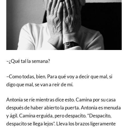
–¿Qué tal la semana?
–Como todas, bien. Para qué voy a decir que mal, si
digo que mal, se van a reír de mí.
Antonia se ríe mientras dice esto. Camina por su casa
después de haber abierto la puerta. Antonia es menuda
y ágil. Camina erguida, pero despacito. “Despacito,
despacito se llega lejos”. Lleva los brazos ligeramente