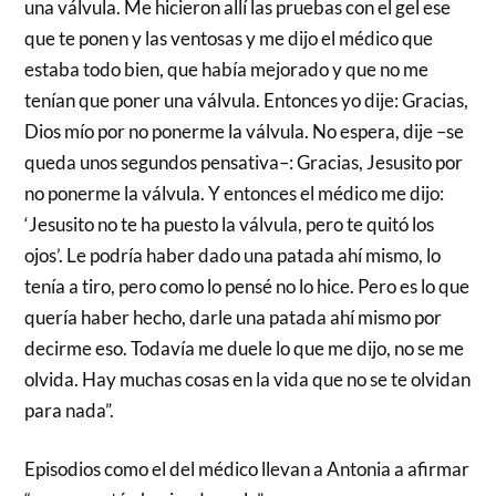
una válvula. Me hicieron allí las pruebas con el gel ese
que te ponen y las ventosas y me dijo el médico que
estaba todo bien, que había mejorado y que no me
tenían que poner una válvula. Entonces yo dije: Gracias,
Dios mío por no ponerme la válvula. No espera, dije –se
queda unos segundos pensativa–: Gracias, Jesusito por
no ponerme la válvula. Y entonces el médico me dijo:
‘Jesusito no te ha puesto la válvula, pero te quitó los
ojos’. Le podría haber dado una patada ahí mismo, lo
tenía a tiro, pero como lo pensé no lo hice. Pero es lo que
quería haber hecho, darle una patada ahí mismo por
decirme eso. Todavía me duele lo que me dijo, no se me
olvida. Hay muchas cosas en la vida que no se te olvidan
para nada”.
Episodios como el del médico llevan a Antonia a afirmar