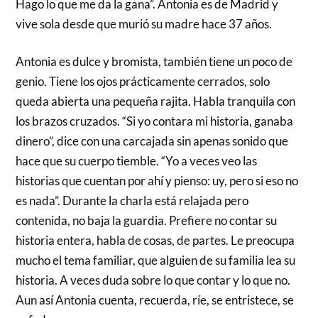
Hago lo que me da la gana”. Antonia es de Madrid y
vive sola desde que murió su madre hace 37 años.
Antonia es dulce y bromista, también tiene un poco de
genio. Tiene los ojos prácticamente cerrados, solo
queda abierta una pequeña rajita. Habla tranquila con
los brazos cruzados. “Si yo contara mi historia, ganaba
dinero”, dice con una carcajada sin apenas sonido que
hace que su cuerpo tiemble. “Yo a veces veo las
historias que cuentan por ahí y pienso: uy, pero si eso no
es nada”. Durante la charla está relajada pero
contenida, no baja la guardia. Prefiere no contar su
historia entera, habla de cosas, de partes. Le preocupa
mucho el tema familiar, que alguien de su familia lea su
historia. A veces duda sobre lo que contar y lo que no.
Aun así Antonia cuenta, recuerda, ríe, se entristece, se