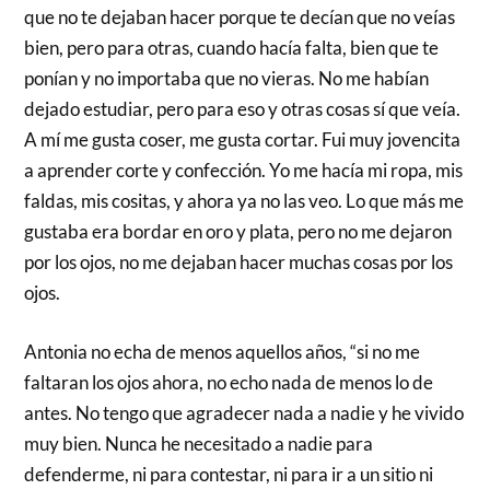
que no te dejaban hacer porque te decían que no veías
bien, pero para otras, cuando hacía falta, bien que te
ponían y no importaba que no vieras. No me habían
dejado estudiar, pero para eso y otras cosas sí que veía.
A mí me gusta coser, me gusta cortar. Fui muy jovencita
a aprender corte y confección. Yo me hacía mi ropa, mis
faldas, mis cositas, y ahora ya no las veo. Lo que más me
gustaba era bordar en oro y plata, pero no me dejaron
por los ojos, no me dejaban hacer muchas cosas por los
ojos.
Antonia no echa de menos aquellos años, “si no me
faltaran los ojos ahora, no echo nada de menos lo de
antes. No tengo que agradecer nada a nadie y he vivido
muy bien. Nunca he necesitado a nadie para
defenderme, ni para contestar, ni para ir a un sitio ni