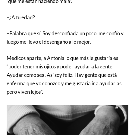
“que me están haciendo mala”.
–¿A tu edad?
–Palabra que sí. Soy desconfiada un poco, me confío y
luego me llevo el desengaño a lo mejor.
Médicos aparte, a Antonia lo que más le gustaría es
“poder tener mis ojitos y poder ayudar a la gente.
Ayudar como sea. Así soy feliz. Hay gente que está
enferma que yo conozco y me gustaría ir a ayudarlas,
pero viven lejos”.