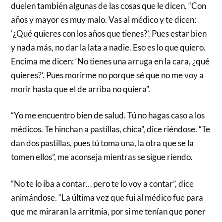
duelen también algunas de las cosas que le dicen. “Con
años y mayor es muy malo. Vas al médico y te dicen:
‘¿Qué quieres con los años que tienes?’. Pues estar bien
y nada más, no dar la lata a nadie. Eso es lo que quiero.
Encima me dicen: ‘No tienes una arruga en la cara, ¿qué
quieres?’. Pues morirme no porque sé que no me voy a
morir hasta que el de arriba no quiera”.
“Yo me encuentro bien de salud. Tú no hagas caso a los
médicos. Te hinchan a pastillas, chica”, dice riéndose. “Te
dan dos pastillas, pues tú toma una, la otra que se la
tomen ellos”, me aconseja mientras se sigue riendo.
“No te lo iba a contar… pero te lo voy a contar”, dice
animándose. “La última vez que fui al médico fue para
que me miraran la arritmia, por si me tenían que poner