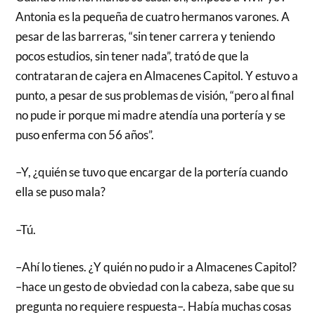
Antonia es la pequeña de cuatro hermanos varones. A
pesar de las barreras, “sin tener carrera y teniendo
pocos estudios, sin tener nada”, trató de que la
contrataran de cajera en Almacenes Capitol. Y estuvo a
punto, a pesar de sus problemas de visión, “pero al final
no pude ir porque mi madre atendía una portería y se
puso enferma con 56 años”.
–Y, ¿quién se tuvo que encargar de la portería cuando
ella se puso mala?
–Tú.
–Ahí lo tienes. ¿Y quién no pudo ir a Almacenes Capitol?
­–hace un gesto de obviedad con la cabeza, sabe que su
pregunta no requiere respuesta–. Había muchas cosas