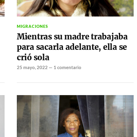
MIGRACIONES
Mientras su madre trabajaba
para sacarla adelante, ella se
crió sola
25 mayo, 2022
—
1 comentario