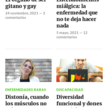
gitano y gay
miálgica: la
enfermedad que
24 noviembre, 2021
—
3
comentarios
no te deja hacer
nada
5 mayo, 2021
—
12
comentarios
ENFERMEDADES RARAS
DISCAPACIDAD
Distonía, cuando
Diversidad
los músculos no
funcional y dones