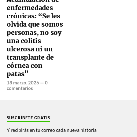
enfermedades
crónicas: “Se les
olvida que somos
personas, no soy
una colitis
ulcerosa ni un
transplante de
córnea con
patas”
18 marzo, 2026
—
0
comentarios
SUSCRÍBETE GRATIS
Y recibirás en tu correo cada nueva historia