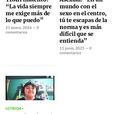
“La vida siempre
mundo con el
me exige más de
sexo en el centro,
lo que puedo”
tú te escapas de la
norma y es más
21 enero, 2026
—
0
comentarios
difícil que se
entienda”
11 junio, 2025
—
0
comentarios
LGTBIQA+