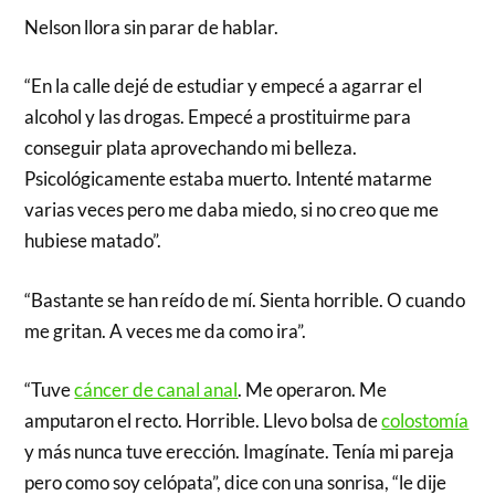
Nelson llora sin parar de hablar.
“En la calle dejé de estudiar y empecé a agarrar el
alcohol y las drogas. Empecé a prostituirme para
conseguir plata aprovechando mi belleza.
Psicológicamente estaba muerto. Intenté matarme
varias veces pero me daba miedo, si no creo que me
hubiese matado”.
“Bastante se han reído de mí. Sienta horrible. O cuando
me gritan. A veces me da como ira”.
“Tuve
cáncer de canal anal
. Me operaron. Me
amputaron el recto. Horrible. Llevo bolsa de
colostomía
y más nunca tuve erección. Imagínate. Tenía mi pareja
pero como soy celópata”, dice con una sonrisa, “le dije