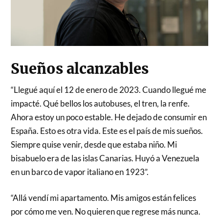
Sueños alcanzables
“Llegué aquí el 12 de enero de 2023. Cuando llegué me
impacté. Qué bellos los autobuses, el tren, la renfe.
Ahora estoy un poco estable. He dejado de consumir en
España. Esto es otra vida. Este es el país de mis sueños.
Siempre quise venir, desde que estaba niño. Mi
bisabuelo era de las islas Canarias. Huyó a Venezuela
en un barco de vapor italiano en 1923”.
“Allá vendí mi apartamento. Mis amigos están felices
por cómo me ven. No quieren que regrese más nunca.