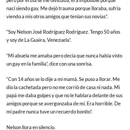
pero por el día se me olvidaba, era imposible porque
nací siendo gay. Me dejó trauma porque lloraba, sufría
viendo a mis otros amigos que tenían sus novias”.
“Soy Nelson José Rodríguez Rodríguez. Tengo 50 años
y soy de La Guaira, Venezuela”.
“Mi abuela me amaba pero decía que nunca había visto
un gay en la familia”, dice con una sonrisa.
“Con 14 años se lo dije a mi mamá. Se puso a llorar. Me
dio la cachetada pero no me corrió de casa ni nada. Mi
papá me daba golpes y que no le hablara delante de sus
amigos porque se avergonzaba de mí. Era horrible. De
mi padre nunca tuve un recuerdo bonito”.
Nelson llora en silencio.