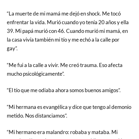
“La muerte de mi mamá me dejó en shock. Me tocó
enfrentar la vida. Murió cuando yo tenía 20 años y ella
39. Mi papá murió con 46. Cuando murió mi mamá, en
la casa vivía también mi tío y me echó a la calle por
gay”.
“Me fui a la calle a vivir. Me creó trauma. Eso afecta
mucho psicológicamente”.
“El tío que me odiaba ahora somos buenos amigos”.
“Mi hermana es evangélica y dice que tengo al demonio
metido. Nos distanciamos”.
“Mi hermano era malandro: robaba y mataba. Mi