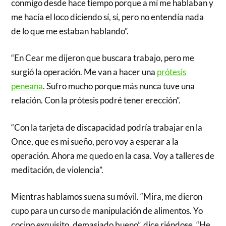
conmigo desde hace tiempo porque a mí me hablaban y
me hacía el loco diciendo sí, sí, pero no entendía nada
de lo que me estaban hablando”.
“En Cear me dijeron que buscara trabajo, pero me
surgió la operación. Me van a hacer una
prótesis
peneana
. Sufro mucho porque más nunca tuve una
relación. Con la prótesis podré tener erección”.
“Con la tarjeta de discapacidad podría trabajar en la
Once, que es mi sueño, pero voy a esperar a la
operación. Ahora me quedo en la casa. Voy a talleres de
meditación, de violencia”.
Mientras hablamos suena su móvil. “Mira, me dieron
cupo para un curso de manipulación de alimentos. Yo
cocino exquisito, demasiado bueno”, dice riéndose. “He