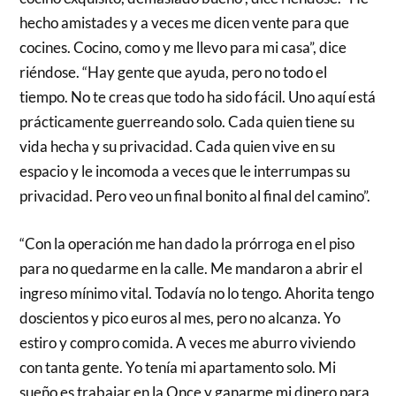
hecho amistades y a veces me dicen vente para que
cocines. Cocino, como y me llevo para mi casa”, dice
riéndose. “Hay gente que ayuda, pero no todo el
tiempo. No te creas que todo ha sido fácil. Uno aquí está
prácticamente guerreando solo. Cada quien tiene su
vida hecha y su privacidad. Cada quien vive en su
espacio y le incomoda a veces que le interrumpas su
privacidad. Pero veo un final bonito al final del camino”.
“Con la operación me han dado la prórroga en el piso
para no quedarme en la calle. Me mandaron a abrir el
ingreso mínimo vital. Todavía no lo tengo. Ahorita tengo
doscientos y pico euros al mes, pero no alcanza. Yo
estiro y compro comida. A veces me aburro viviendo
con tanta gente. Yo tenía mi apartamento solo. Mi
sueño es trabajar en la Once y ganarme mi dinero para