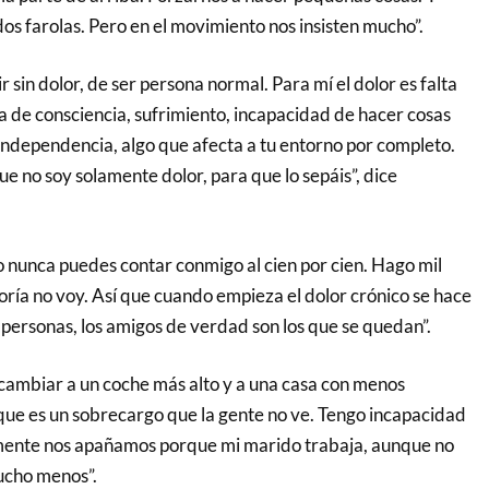
os farolas. Pero en el movimiento nos insisten mucho”.
 sin dolor, de ser persona normal. Para mí el dolor es falta
 de consciencia, sufrimiento, incapacidad de hacer cosas
 independencia, algo que afecta a tu entorno por completo.
e no soy solamente dolor, para que lo sepáis”, dice
o nunca puedes contar conmigo al cien por cien. Hago mil
oría no voy. Así que cuando empieza el dolor crónico se hace
 personas, los amigos de verdad son los que se quedan”.
ambiar a un coche más alto y a una casa con menos
 que es un sobrecargo que la gente no ve. Tengo incapacidad
ente nos apañamos porque mi marido trabaja, aunque no
ucho menos”.