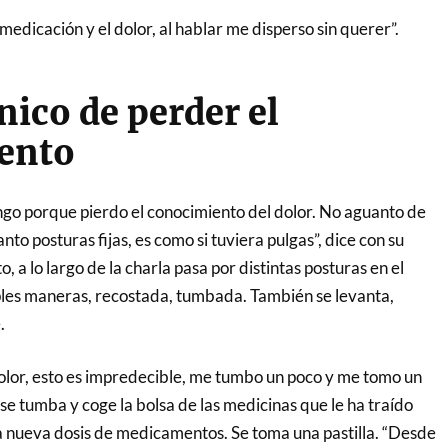
medicación y el dolor, al hablar me disperso sin querer”.
nico de perder el
ento
engo porque pierdo el conocimiento del dolor. No aguanto de
to posturas fijas, es como si tuviera pulgas”, dice con su
o, a lo largo de la charla pasa por distintas posturas en el
ples maneras, recostada, tumbada. También se levanta,
e.
olor, esto es impredecible, me tumbo un poco y me tomo un
 se tumba y coge la bolsa de las medicinas que le ha traído
a nueva dosis de medicamentos. Se toma una pastilla. “Desde