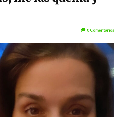
0
Comentarios