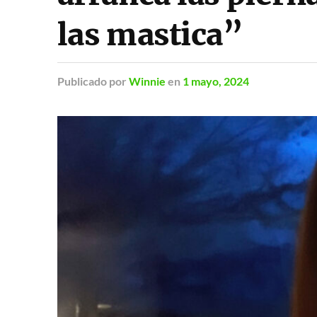
las mastica”
Publicado
por
Winnie
en
1 mayo, 2024