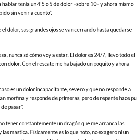
hablar tenía un 4’5 o 5 de dolor –sobre 10– y ahora mismo
bido sin venir a cuento”.
 el dolor, sus grandes ojos se van cerrando hasta quedarse
sa, nunca sé cómo voy a estar. El dolor es 24/7, llevo todo el
con dolor. Con el rescate me ha bajado un poquito y ahora
 caso es un dolor incapacitante, severo y que no responde a
an morfina y responde de primeras, pero de repente hace pu
 de pasar”.
omo tener constantemente un dragón que me arranca las
 las mastica. Físicamente es lo que noto, no exagero ni un