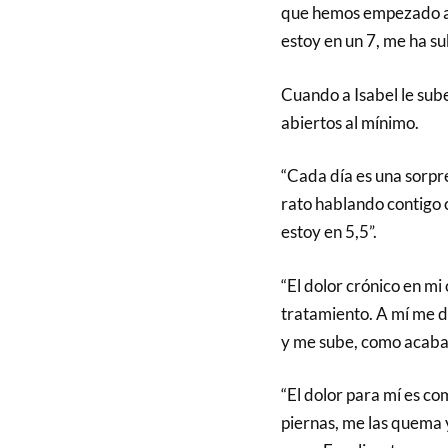
que hemos empezado a 
estoy en un 7, me ha su
Cuando a Isabel le sube
abiertos al mínimo.
“Cada día es una sorpre
rato hablando contigo 
estoy en 5,5”.
“El dolor crónico en mi
tratamiento. A mí me d
y me sube, como acaba
“El dolor para mí es c
piernas, me las quema y