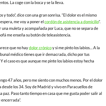
tos. La coge con la boca y se la lleva.
s y todo”, dice con una gran sonrisa. “El dolor es el mismo
 espera, me voy a poner el
cordón de asistencia a domicilio
”.
r una muleta y acompañada por Luca, que no se separa de
sofá me enseña su botón de teleasistencia.
arece que no hay
dolor crónico
y si me pinto los labios… A la
ribunal médico tienes que ir demacrada, dicho por tus
Y el caso es que aunque me pinte los labios estoy hecha
tengo 47 años, pero me siento con muchos menos. Por el dolor
da desde los 34. Soy de Madrid y vivo en Paracuellos de
 paz. Paso tanto tiempo en casa que me gusta poder salir al
e encerrada”.