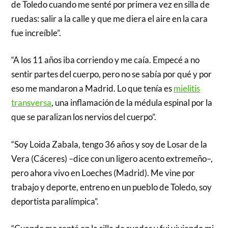
de Toledo cuando me senté por primera vez en silla de
ruedas: salir a la calle y que me diera el aire en la cara
fue increíble”.
“A los 11 años iba corriendo y me caía. Empecé a no
sentir partes del cuerpo, pero no se sabía por qué y por
eso me mandaron a Madrid. Lo que tenía es
mielitis
transversa
, una inflamación de la médula espinal por la
que se paralizan los nervios del cuerpo”.
“Soy Loida Zabala, tengo 36 años y soy de Losar de la
Vera (Cáceres) –dice con un ligero acento extremeño–,
pero ahora vivo en Loeches (Madrid). Me vine por
trabajo y deporte, entreno en un pueblo de Toledo, soy
deportista paralímpica”.