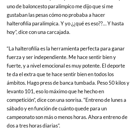
uno de baloncesto paralímpico me dijo que si me
gustaban las pesas cómo no probaba a hacer
halterofilia paralímpica. Y yo ¿¿qué es eso??… Y hasta
hoy”, dice con una carcajada.
“La halterofilia es la herramienta perfecta para ganar
fuerza y ser independiente. Me hace sentir bien y
fuerte, y a nivel emocional es muy potente. El deporte
te da el extra que te hace sentir bien en todos los
ámbitos. Hago press de banca tumbada. Peso 50 kilos y
levanto 101, eso lo máximo que he hecho en
competición”, dice con una sonrisa. “Entreno de lunes a
sábado y en función de cuánto quede para un
campeonato son más o menos horas. Ahora entreno de
dos a tres horas diarias”.