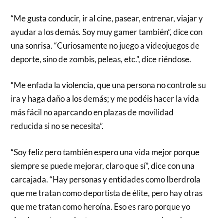
“Me gusta conducir, ir al cine, pasear, entrenar, viajar y
ayudar a los demás. Soy muy gamer también”, dice con
una sonrisa. “Curiosamente no juego a videojuegos de
deporte, sino de zombis, peleas, etc.”, dice riéndose.
“Me enfada la violencia, que una persona no controle su
ira y haga daño a los demás; y me podéis hacer la vida
más fácil no aparcando en plazas de movilidad
reducida si no se necesita”.
“Soy feliz pero también espero una vida mejor porque
siempre se puede mejorar, claro que sí”, dice con una
carcajada. “Hay personas y entidades como Iberdrola
que me tratan como deportista de élite, pero hay otras
que me tratan como heroína. Eso es raro porque yo