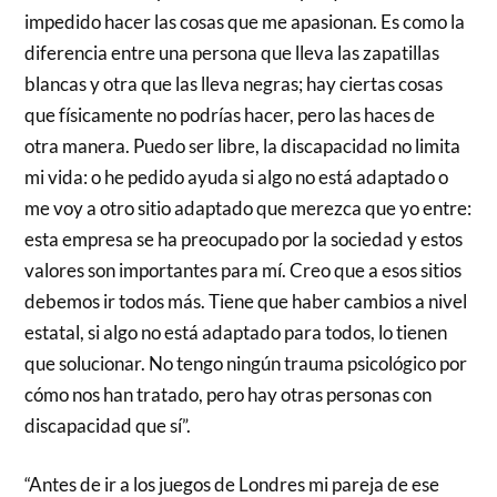
impedido hacer las cosas que me apasionan. Es como la
diferencia entre una persona que lleva las zapatillas
blancas y otra que las lleva negras; hay ciertas cosas
que físicamente no podrías hacer, pero las haces de
otra manera. Puedo ser libre, la discapacidad no limita
mi vida: o he pedido ayuda si algo no está adaptado o
me voy a otro sitio adaptado que merezca que yo entre:
esta empresa se ha preocupado por la sociedad y estos
valores son importantes para mí. Creo que a esos sitios
debemos ir todos más. Tiene que haber cambios a nivel
estatal, si algo no está adaptado para todos, lo tienen
que solucionar. No tengo ningún trauma psicológico por
cómo nos han tratado, pero hay otras personas con
discapacidad que sí”.
“Antes de ir a los juegos de Londres mi pareja de ese