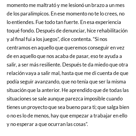
momento me maltrató y me lesionó un brazo a un mes
de los paralímpicos. En ese momento no te lo crees, no
lo entiendes. Fue todo tan fuerte. En esa experiencia
toqué fondo. Después de denunciar, hice rehabilitación
y al final fui a los juegos”, dice contenta. “Si nos
centramos en aquello que queremos conseguir en vez
de en aquello que nos acaba de pasar, eso te ayuda a
salir, a ser más resiliente. Después te da miedo que otra
relación vaya a salir mal, hasta que me di cuenta de que
podía seguir avanzando, que no tenía que ser la misma
situación que la anterior. He aprendido que de todas las
situaciones se sale aunque parezca imposible cuando
tienes un proyecto que sea bueno para ti; que salga bien
o no es lo de menos, hay que empezar a trabajar en ello
y no esperar a que ocurran las cosas”.