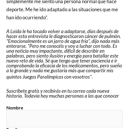
simplemente me siento una persona normal que hace
deporte. Me he ido adaptado a las situaciones que me
han ido ocurriendo”.
A Loida le ha tocado volver a adaptarse, días después de
hacer esta entrevista le diagnosticaron cáncer de pulmón.
“Emocionalmente es un jarro de agua fría”, dijo nada más
enterarse. “Pero me conocéis y voy a luchar con todo. Es
una noticia muy impactante, difícil de describir en
palabras, pero siento ilusión y energía para batallar este
nuevo reto de vida. Sé que tengo que tener paciencia e ir
comprobando la eficacia de los medicamentos, pero sueño
a lo grande y nada me gustaría más que compartir mis
quintos Juegos Paralímpicos con vosotros”
.
Suscríbete gratis y recibirás en tu correo cada nueva
historia. Todavía hay muchas personas a las que conocer
Nombre