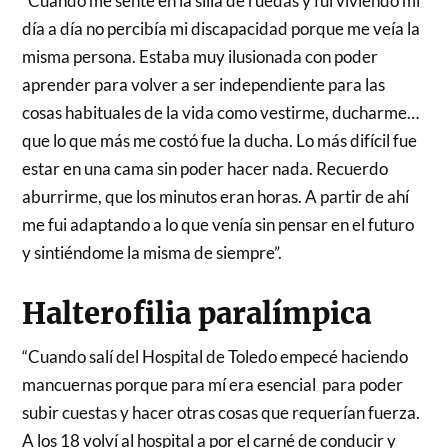
“Cuando me senté en la silla de ruedas y fui viviendo mi
día a día no percibía mi discapacidad porque me veía la
misma persona. Estaba muy ilusionada con poder
aprender para volver a ser independiente para las
cosas habituales de la vida como vestirme, ducharme…
que lo que más me costó fue la ducha. Lo más difícil fue
estar en una cama sin poder hacer nada. Recuerdo
aburrirme, que los minutos eran horas. A partir de ahí
me fui adaptando a lo que venía sin pensar en el futuro
y sintiéndome la misma de siempre”.
Halterofilia paralímpica
“Cuando salí del Hospital de Toledo empecé haciendo
mancuernas porque para mí era esencial para poder
subir cuestas y hacer otras cosas que requerían fuerza.
A los 18 volví al hospital a por el carné de conducir y