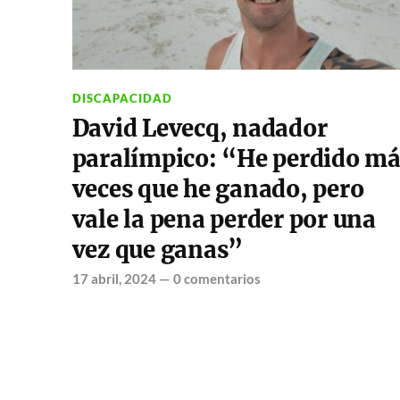
DISCAPACIDAD
David Levecq, nadador
paralímpico: “He perdido má
veces que he ganado, pero
vale la pena perder por una
vez que ganas”
17 abril, 2024
—
0 comentarios