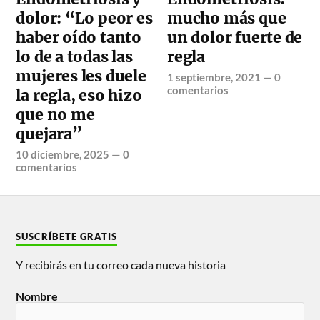
dolor: “Lo peor es
mucho más que
haber oído tanto
un dolor fuerte de
lo de a todas las
regla
mujeres les duele
1 septiembre, 2021
—
0
comentarios
la regla, eso hizo
que no me
quejara”
10 diciembre, 2025
—
0
comentarios
SUSCRÍBETE GRATIS
Y recibirás en tu correo cada nueva historia
Nombre