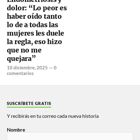
dolor: “Lo peor es
haber oído tanto
lo de a todas las
mujeres les duele
la regla, eso hizo
que no me
quejara”
10 diciembre, 2025
—
0
comentarios
SUSCRÍBETE GRATIS
Y recibirás en tu correo cada nueva historia
Nombre